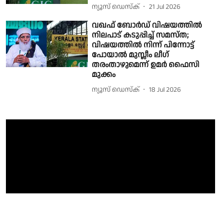
ന്യൂസ് ഡെസ്ക്
21 Jul 2026
വഖഫ് ബോർഡ് വിഷയത്തിൽ
നിലപാട് കടുപ്പിച്ച് സമസ്ത;
വിഷയത്തിൽ നിന്ന് പിന്നോട്ട്
പോയാൽ മുസ്ലീം ലീഗ്
തരംതാഴുമെന്ന് ഉമര്‍ ഫൈസി
മുക്കം
ന്യൂസ് ഡെസ്ക്
18 Jul 2026