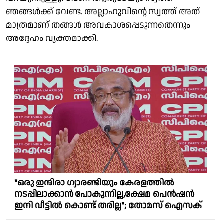
ഞങ്ങൾക്ക് വേണ്ട. അല്ലാഹുവിൻ്റെ സ്വത്ത് അത്
മാത്രമാണ് തങ്ങൾ അവകാശപ്പെടുന്നതെന്നും
അദ്ദേഹം വ്യക്തമാക്കി.
"ഒരു ഇന്ദിരാ ഗ്യാരണ്ടിയും കേരളത്തിൽ
നടപ്പിലാക്കാൻ പോകുന്നില്ല,ക്ഷേമ പെൻഷൻ
ഇനി വീട്ടിൽ കൊണ്ട് തരില്ല"; തോമസ് ഐസക്