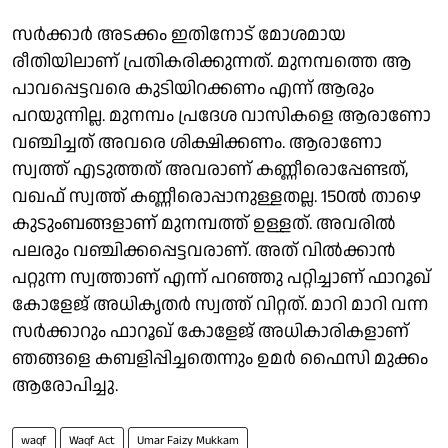
സർക്കാർ അടക്കം ഇതിനോട് മോശമായ
രീതിയിലാണ് പ്രതികരിക്കുന്നത്. മുനമ്പത്തെ ആ
പാവപ്പെട്ടവരെ കുടിയിറക്കണം എന്ന് ആരും
പറയുന്നില്ല. മുനമ്പം പ്രദേശ വാസികളെ ആരാണോ
വഞ്ചിച്ചത് അവരെ ശിക്ഷിക്കണം. ആരാണോ
സ്വത്ത് എടുത്തത് അവരാണ് കണ്ണീരൊപ്പേണ്ടത്,
വഖഫ് സ്വത്ത് കണ്ണീരൊപ്പാനുള്ളതല്ല. 150ൽ താഴെ
കുടുംബങ്ങളാണ് മുനമ്പത്ത് ഉള്ളത്. അവരിൽ
പലരും വഞ്ചിക്കപ്പെട്ടവരാണ്. അത് വിൽക്കാൻ
പറ്റുന്ന സ്വത്താണ് എന്ന് പറഞ്ഞു പറ്റിച്ചാണ് ഫാറൂഖ്
കോളേജ് അധികൃതർ സ്വത്ത് വിറ്റത്. മാറി മാറി വന്ന
സർക്കാറും ഫാറൂഖ് കോളേജ് അധികാരികളാണ്
ഞങ്ങളെ കബളിപ്പിച്ചതെന്നും ഉമർ ഫൈസി മുക്കം
ആരോപിച്ചു.
waqf
Waqf Act
Umar Faizy Mukkam