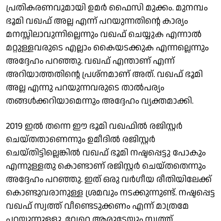
പ്രതികരണവുമായി ഉമർ ഫൈസി മുക്കം. മുനമ്പം
ഭൂമി വഖഫ് അല്ല എന്ന് പറയുന്നതിൻ്റെ കാര്യം
മനസ്സിലാവുന്നില്ലെന്നും വഖഫ് ചെയ്യുക എന്നാൽ
മറ്റുള്ളവരുടെ എല്ലാം കൈയടക്കുക എന്നല്ലെന്നും
അദ്ദേഹം പറഞ്ഞു. ‌വഖഫ് എന്താണ് എന്ന്
അറിയാത്തതിൻ്റെ പ്രശ്നമാണ് അത്. വഖഫ് ഭൂമി
അല്ല എന്നു പറയുന്നവരുടെ താൽപര്യം
തങ്ങൾക്കറിയാമെന്നും അദ്ദേഹം വ്യക്തമാക്കി.
2019 ഇൽ തന്നെ ഈ ഭൂമി വഖഫിൽ രജിസ്റ്റർ
ചെയ്‌തതാണെന്നും ഉമീദിൽ രജിസ്റ്റർ
ചെയ്തിട്ടില്ലെങ്കിൽ വഖഫ് ഭൂമി നഷ്ടപ്പെട്ടു പോകും
എന്നുള്ളതു കൊണ്ടാണ് രജിസ്റ്റർ ചെയ്തതെന്നും
അദ്ദേഹം പറഞ്ഞു. ഇത് ഒരു വർഗീയ രീതിയിലേക്ക്
കൊണ്ടുവരാനുള്ള ശ്രമവും നടക്കുന്നുണ്ട്. നഷ്ടപ്പെട്ട
വഖഫ് സ്വത്ത് വീണ്ടെടുക്കണം എന്ന് മാത്രമേ
പറയുന്നുള്ളൂ. വേറെ ആരുടേയും സ്വത്ത്