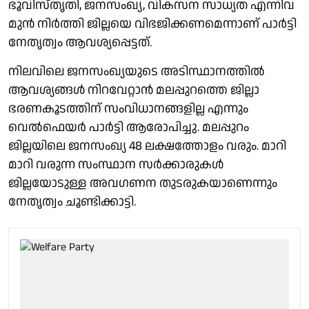
ഭൂവിസ്തൃതി, ജനസംഖ്യ, വികസന സാധ്യത എന്നിവ
മുൻ നിർത്തി ജില്ലയെ വിഭജിക്കണമെന്നാണ് പാർട്ടി
നേതൃത്വം ആവശ്യപ്പെട്ടത്.
നിലവിലെ ജനസംഖ്യയുടെ അടിസ്ഥാനത്തിൽ
ആവശ്യങ്ങൾ നിറവേറ്റാൻ മലപ്പുറത്തെ ജില്ലാ
ഭരണകൂടത്തിന് സംവിധാനങ്ങളില്ല എന്നും
വെൽഫെയർ പാർട്ടി ആരോപിച്ചു. മലപ്പുറം
ജില്ലയിലെ ജനസംഖ്യ 48 ലക്ഷത്തോളം വരും. മാറി
മാറി വരുന്ന സംസ്ഥാന സർക്കാരുകൾ
ജില്ലയോടുള്ള അവഗണന തുടരുകയാണെന്നും
നേതൃത്വം ചൂണ്ടിക്കാട്ടി.