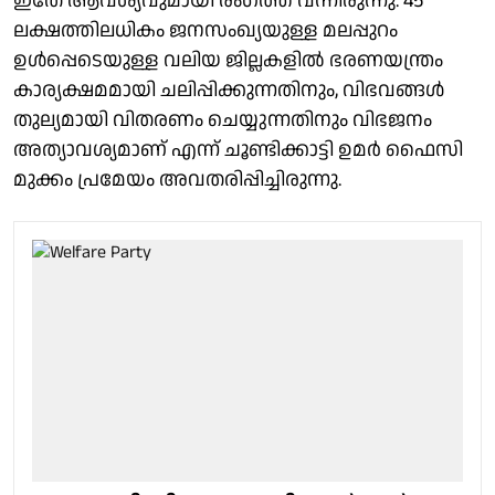
ഇതേ ആവശ്യവുമായി രംഗത്ത് വന്നിരുന്നു. 45
ലക്ഷത്തിലധികം ജനസംഖ്യയുള്ള മലപ്പുറം
ഉൾപ്പെടെയുള്ള വലിയ ജില്ലകളിൽ ഭരണയന്ത്രം
കാര്യക്ഷമമായി ചലിപ്പിക്കുന്നതിനും, വിഭവങ്ങൾ
തുല്യമായി വിതരണം ചെയ്യുന്നതിനും വിഭജനം
അത്യാവശ്യമാണ് എന്ന് ചൂണ്ടിക്കാട്ടി ഉമർ ഫൈസി
മുക്കം പ്രമേയം അവതരിപ്പിച്ചിരുന്നു.