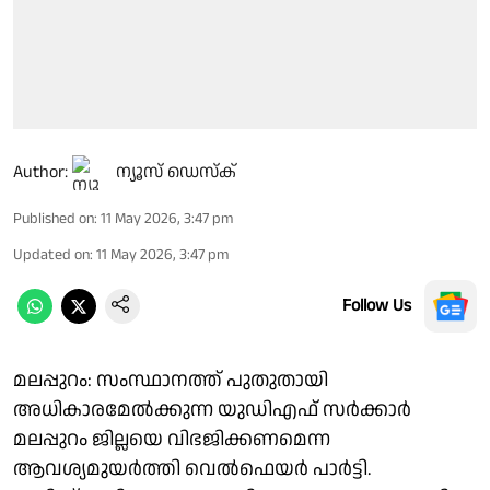
Author:
ന്യൂസ് ഡെസ്ക്
Published on
:
11 May 2026, 3:47 pm
Updated on
:
11 May 2026, 3:47 pm
Follow Us
മലപ്പുറം: സംസ്ഥാനത്ത് പുതുതായി
അധികാരമേൽക്കുന്ന യുഡിഎഫ് സർക്കാർ
മലപ്പുറം ജില്ലയെ വിഭജിക്കണമെന്ന
ആവശ്യമുയർത്തി വെൽഫെയർ പാർട്ടി.