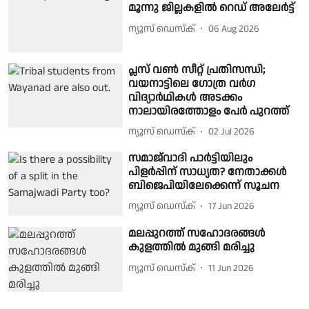
മൂന്നു ജില്ലകളിൽ റെഡ് അലേർട്ട്
ന്യൂസ് ഡെസ്ക്
06 Aug 2026
പ്ലസ് വൺ സീറ്റ് പ്രതിസന്ധി;
വയനാട്ടിലെ ഗോത്ര വർഗ
വിദ്യാർഥികൾ അടക്കം
നാലായിരത്തോളം പേർ പുറത്ത്
ന്യൂസ് ഡെസ്ക്
02 Jul 2026
സമാജ്‌വാദി പാർട്ടിയിലും
പിളർപ്പിന് സാധ്യത? നേതാക്കൾ
ബിജെപിയിലേക്കെന്ന് സൂചന
ന്യൂസ് ഡെസ്ക്
17 Jun 2026
മലപ്പുറത്ത് സഹോദരങ്ങൾ
കുളത്തിൽ മുങ്ങി മരിച്ചു
ന്യൂസ് ഡെസ്ക്
11 Jun 2026