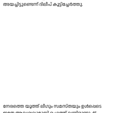
അയച്ചിട്ടുണ്ടെന്ന് ദിലീപ് കൂട്ടിച്ചേർത്തു.
നേരത്തെ യൂത്ത് ലീഗും സമസ്തയും ഉൾപ്പെടെ