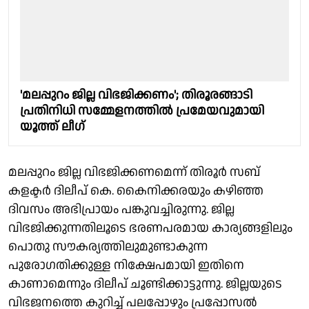
'മലപ്പുറം ജില്ല വിഭജിക്കണം'; തിരൂരങ്ങാടി
പ്രതിനിധി സമ്മേളനത്തില്‍ പ്രമേയവുമായി
യൂത്ത് ലീഗ്
മലപ്പുറം ജില്ല വിഭജിക്കണമെന്ന് തിരൂർ സബ്
കളക്ടർ ദിലീപ് കെ. കൈനിക്കരയും കഴിഞ്ഞ
ദിവസം അഭിപ്രായം പങ്കുവച്ചിരുന്നു. ജില്ല
വിഭജിക്കുന്നതിലൂടെ ഭരണപരമായ കാര്യങ്ങളിലും
പൊതു സൗകര്യത്തിലുമുണ്ടാകുന്ന
പുരോഗതിക്കുള്ള നിക്ഷേപമായി ഇതിനെ
കാണാമെന്നും ദിലീപ് ചൂണ്ടിക്കാട്ടുന്നു. ജില്ലയുടെ
വിഭജനത്തെ കുറിച്ച് പലപ്പോഴും പ്രപ്പോസൽ