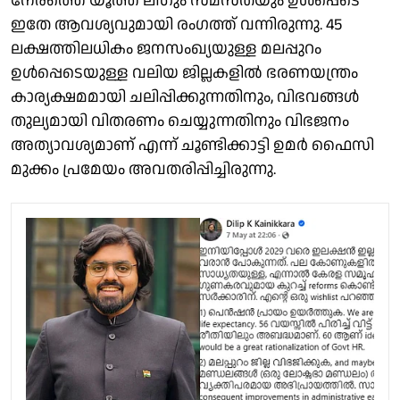
നേരത്തെ യൂത്ത് ലീഗും സമസ്തയും ഉൾപ്പെടെ
ഇതേ ആവശ്യവുമായി രംഗത്ത് വന്നിരുന്നു. 45
ലക്ഷത്തിലധികം ജനസംഖ്യയുള്ള മലപ്പുറം
ഉൾപ്പെടെയുള്ള വലിയ ജില്ലകളിൽ ഭരണയന്ത്രം
കാര്യക്ഷമമായി ചലിപ്പിക്കുന്നതിനും, വിഭവങ്ങൾ
തുല്യമായി വിതരണം ചെയ്യുന്നതിനും വിഭജനം
അത്യാവശ്യമാണ് എന്ന് ചൂണ്ടിക്കാട്ടി ഉമർ ഫൈസി
മുക്കം പ്രമേയം അവതരിപ്പിച്ചിരുന്നു.