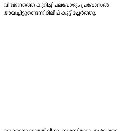
വിഭജനത്തെ കുറിച്ച് പലപ്പോഴും പ്രപ്പോസൽ
അയച്ചിട്ടുണ്ടെന്ന് ദിലീപ് കൂട്ടിച്ചേർത്തു.