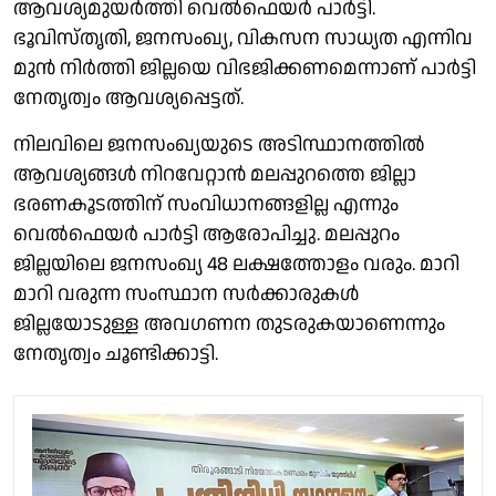
ആവശ്യമുയർത്തി വെൽഫെയർ പാർട്ടി.
ഭൂവിസ്തൃതി, ജനസംഖ്യ, വികസന സാധ്യത എന്നിവ
മുൻ നിർത്തി ജില്ലയെ വിഭജിക്കണമെന്നാണ് പാർട്ടി
നേതൃത്വം ആവശ്യപ്പെട്ടത്.
നിലവിലെ ജനസംഖ്യയുടെ അടിസ്ഥാനത്തിൽ
ആവശ്യങ്ങൾ നിറവേറ്റാൻ മലപ്പുറത്തെ ജില്ലാ
ഭരണകൂടത്തിന് സംവിധാനങ്ങളില്ല എന്നും
വെൽഫെയർ പാർട്ടി ആരോപിച്ചു. മലപ്പുറം
ജില്ലയിലെ ജനസംഖ്യ 48 ലക്ഷത്തോളം വരും. മാറി
മാറി വരുന്ന സംസ്ഥാന സർക്കാരുകൾ
ജില്ലയോടുള്ള അവഗണന തുടരുകയാണെന്നും
നേതൃത്വം ചൂണ്ടിക്കാട്ടി.