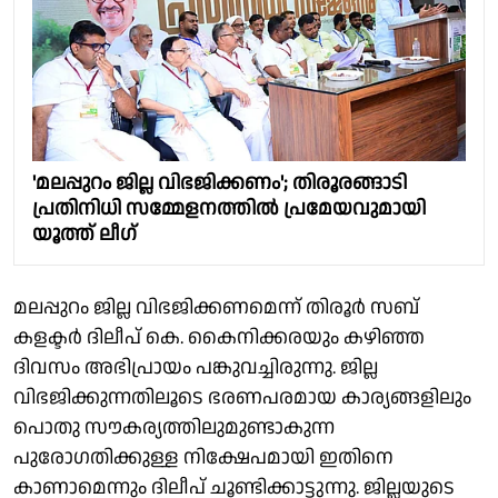
'മലപ്പുറം ജില്ല വിഭജിക്കണം'; തിരൂരങ്ങാടി
പ്രതിനിധി സമ്മേളനത്തില്‍ പ്രമേയവുമായി
യൂത്ത് ലീഗ്
മലപ്പുറം ജില്ല വിഭജിക്കണമെന്ന് തിരൂർ സബ്
കളക്ടർ ദിലീപ് കെ. കൈനിക്കരയും കഴിഞ്ഞ
ദിവസം അഭിപ്രായം പങ്കുവച്ചിരുന്നു. ജില്ല
വിഭജിക്കുന്നതിലൂടെ ഭരണപരമായ കാര്യങ്ങളിലും
പൊതു സൗകര്യത്തിലുമുണ്ടാകുന്ന
പുരോഗതിക്കുള്ള നിക്ഷേപമായി ഇതിനെ
കാണാമെന്നും ദിലീപ് ചൂണ്ടിക്കാട്ടുന്നു. ജില്ലയുടെ