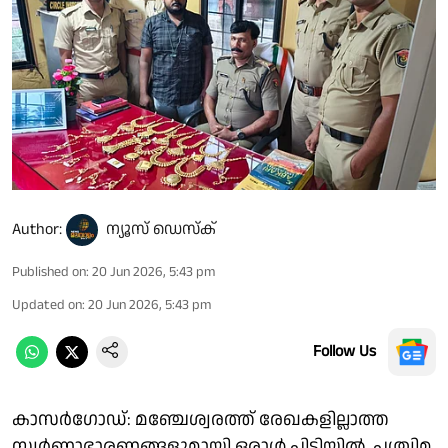
Author:
ന്യൂസ് ഡെസ്ക്
Published on
:
20 Jun 2026, 5:43 pm
Updated on
:
20 Jun 2026, 5:43 pm
Follow Us
കാസർ​ഗോഡ്: മഞ്ചേശ്വരത്ത് രേഖകളില്ലാത്ത
സ്വർണാഭാരണങ്ങളുമായി ഒരാൾ പിടിയിൽ. പശ്ചിമ