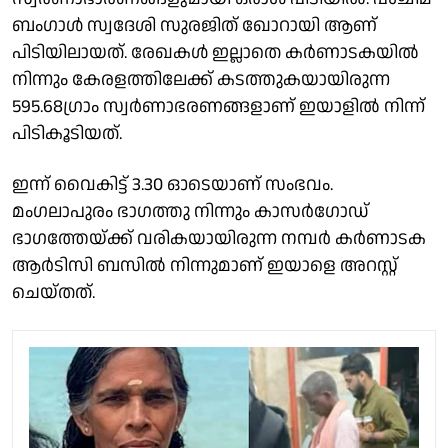
ബംഗാൾ സ്വദേശി സുരജിത് ഖോറായി ആണ്
പിടിയിലായത്. രേഖകൾ ഇല്ലാതെ കർണാടകയിൽ
നിന്നും കേരളത്തിലേക്ക് കടത്തുകയായിരുന്ന
595.68ഗ്രാം സ്വർണാഭരണങ്ങളാണ് ഇയാളിൽ നിന്ന്
പിടികൂടിയത്.
ഇന്ന് വൈകിട്ട് 3.30 ഓടെയാണ് സംഭവം.
മംഗലാപുരം ഭാഗത്തു നിന്നും കാസർഗോഡ്
ഭാഗത്തേയ്ക്ക് വരികയായിരുന്ന നമ്പർ കർണാടക
ആർടിസി ബസിൽ നിന്നുമാണ് ഇയാളെ അറസ്റ്റ്
ചെയ്തത്.