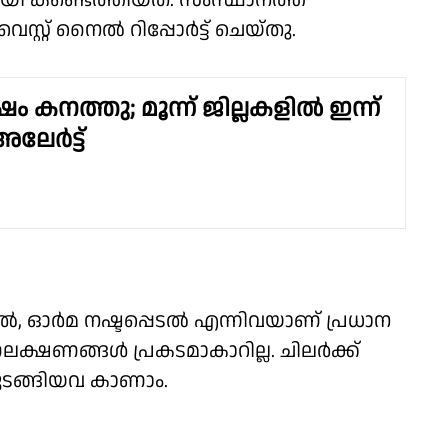
 കണ്ടെത്തിയത്. സംസ്ഥാനത്ത്
്റ്റ് നൈൽ റിപ്പോർട്ട് ചെയ്തു.
കനത്തു; മൂന്ന് ജില്ലകളിൽ ഇന്ന്
ലേർട്ട്
ൽ, ഓർമ നഷ്ടപ്പെടൽ എന്നിവയാണ് പ്രധാന
്ഷണങ്ങൾ പ്രകടമാകാറില്ല. ചിലർക്ക്
ുടങ്ങിയവ കാണാം.