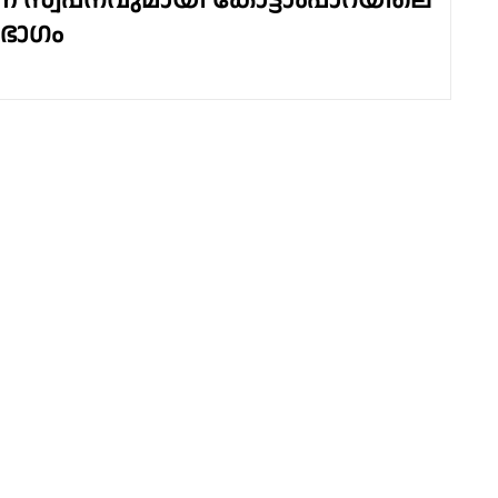
്ന സ്വപ്നവുമായി കോട്ടാംപാറയിലെ
ഭാഗം