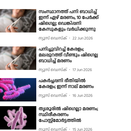
സംസ്ഥാനത്ത് പനി ബാധിച്ച്
ഇന്ന് ഏഴ് മരണം, 10 പേർക്ക്
ഷിഗെല്ല; ഡെങ്കിപ്പനി
കേസുകളും വർധിക്കുന്നു
ന്യൂസ് ഡെസ്ക്
22 Jun 2026
പനിച്ചുവിറച്ച് കേരളം;
മലപ്പുറത്ത് വീണ്ടും ഷിഗെല്ല
ബാധിച്ച് മരണം
ന്യൂസ് ഡെസ്ക്
17 Jun 2026
പകർച്ചപ്പനി ഭീതിയിൽ
കേരളം; ഇന്ന് നാല് മരണം
ന്യൂസ് ഡെസ്ക്
16 Jun 2026
തൃശൂരില്‍ ഷിഗെല്ലാ മരണം;
സ്ഥിരീകരണം
പോസ്റ്റ്‌മോര്‍ട്ടത്തില്‍
ന്യൂസ് ഡെസ്ക്
15 Jun 2026