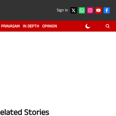
Sign in
PRAVASAM
IN DEPTH
OPINION
elated Stories