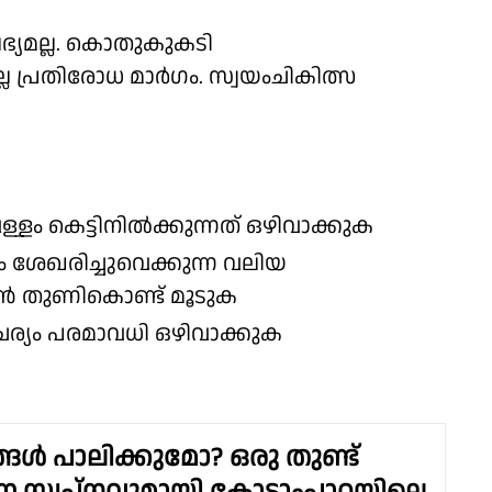
്യമല്ല. കൊതുകുകടി
ല പ്രതിരോധ മാർഗം. സ്വയംചികിത്സ
ള്ളം കെട്ടിനിൽക്കുന്നത് ഒഴിവാക്കുക
 ശേഖരിച്ചുവെക്കുന്ന വലിയ
ടൺ തുണികൊണ്ട് മൂടുക
്യം പരമാവധി ഒഴിവാക്കുക
്ങൾ പാലിക്കുമോ? ഒരു തുണ്ട്