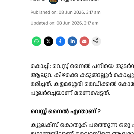
Published on
:
08 Jun 2026, 3:17 am
Updated on
:
08 Jun 2026, 3:17 am
കൊച്ചി: വെസ്റ്റ് നൈൽ പനിയെ തുടർ
ആലുവ കിഴക്കെ കടുങ്ങല്ലൂർ കൊച്ചു
മരിച്ചത്. കളമശ്ശേരി മെഡിക്കൽ കോള
പുലർച്ചെയാണ് മരണപ്പെട്ടത്.
വെസ്റ്റ് നൈൽ എന്താണ് ?
ക്യൂലക്സ് കൊതുക് പരത്തുന്ന ഒരു പ