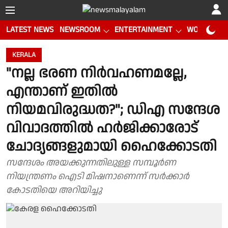
LATEST NEWS
NEWSROOM
ENTERTAINMENT
WORLD CUP
KERALA
"നല്ല ഭരണ നിര്‍വഹണമല്ലേ,
എന്താണ് ഇതിൽ
നിയമവിരുദ്ധത?"; ഡിഎ സന്ദേശ
വിവാദത്തില്‍ ഹര്‍ജിക്കാരോട്
ചോദ്യങ്ങളുമായി ഹൈക്കോടതി
സന്ദേശം അയക്കുന്നതിലുള്ള സമ്പൂര്‍ണ
നിയന്ത്രണം ഐടി മിഷനാണെന്ന് സര്‍ക്കാര്‍
കോടതിയെ അറിയിച്ചു