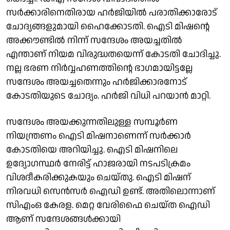
സര്‍ക്കാരിനെതിരായ ഹര്‍ജിയില്‍ പരാതിക്കാരോട്
ചോദ്യങ്ങളുമായി ഹൈക്കോടതി. ഐടി മിഷന്റെ
അക്കൗണ്ടില്‍ നിന്ന് സന്ദേശം അയച്ചതില്‍
എന്താണ് നിയമ വിരുദ്ധതയെന്ന് കോടതി ചോദിച്ചു.
നല്ല ഭരണ നിര്‍വ്വഹണത്തിന്റെ ഭാഗമായിട്ടല്ലേ
സന്ദേശം അയച്ചതെന്നും ഹര്‍ജിക്കാരനോട്
കോടതിയുടെ ചോദ്യം. ഹര്‍ജി വിധി പറയാന്‍ മാറ്റി.
സന്ദേശം അയക്കുന്നതിലുള്ള സമ്പൂര്‍ണ
നിയന്ത്രണം ഐടി മിഷനാണെന്ന് സര്‍ക്കാര്‍
കോടതിയെ അറിയിച്ചു. ഐടി മിഷനിലെ
ഉദ്യോഗസ്ഥര്‍ നേരിട്ട് ഹാജരായി നടപടിക്രമം
വിശദീകരിക്കുകയും ചെയ്തു. ഐടി മിഷന്
നിരവധി സെന്‍സര്‍ ഐഡി ഉണ്ട്. അതിലൊന്നാണ്
സിഎംഒ കേരള. മെറ്റ വേരിഫൈ ചെയ്ത ഐഡി
ആണ് സന്ദേശങ്ങള്‍ക്കായി