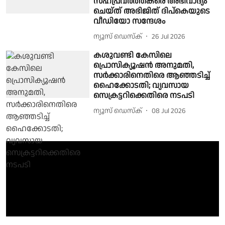
സഹപ്രവർത്തകരെ അഭിവാദ്യം
ചെയ്ത് അഭിജിത് ദിപ്കെയുടെ
വീഡിയോ സന്ദേശം
ന്യൂസ് ഡെസ്ക്
26 Jul 2026
കശുവണ്ടി കേസിലെ
പ്രൊസിക്യൂഷന്‍ അനുമതി,
സര്‍ക്കാരിനെതിരെ ആഞ്ഞടിച്ച്
ഹൈക്കോടതി; വ്യവസായ
സെക്രട്ടറിക്കെതിരെ നടപടി
ന്യൂസ് ഡെസ്ക്
08 Jul 2026