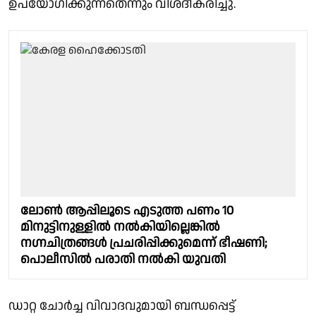
ഉപയോഗിക്കുന്നതെന്നും വിശദീകരിച്ചു.
ലോണ്‍ ആപ്പിലൂടെ എടുത്ത പണം 10
മിനുട്ടിനുള്ളില്‍ നല്‍കിയില്ലെങ്കില്‍
നഗ്നചിത്രങ്ങള്‍ പ്രചരിപ്പിക്കുമെന്ന് ഭീഷണി;
പൊലീസില്‍ പരാതി നല്‍കി യുവതി
ഡാറ്റ ചോര്‍ച്ച വിവാദവുമായി ബന്ധപ്പെട്ട്