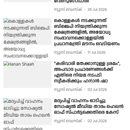
വേണുഗോപാൽ
ന്യൂസ് ഡെസ്ക്
26 Jul 2026
കൊള്ളകൾ നടക്കുന്നത്
ബിജെപി നിയന്ത്രിക്കുന്ന
ക്ഷേത്രങ്ങളിൽ, അയോധ്യ
സംഭാവനക്കൊള്ളയിൽ
പ്രധാനമന്ത്രി മൗനം വെടിയണം
ന്യൂസ് ഡെസ്ക്
11 Jul 2026
"കരിവാരി തേക്കാനുള്ള ശ്രമം",
അപവാദ പ്രചാരണങ്ങൾക്ക്
എതിരെ നിയമ നടപടി
സ്വീകരിക്കും: ഹനാൻ ഷാ
ന്യൂസ് ഡെസ്ക്
03 Jul 2026
മദ്യപിച്ച് വാഹനം ഓടിച്ചു;
സോഷ്യൽ മീഡിയ താരം ഹെലന്‍
ഓഫ് സ്പാര്‍ട്ടക്കെതിരെ കേസ്
ന്യൂസ് ഡെസ്ക്
02 Jul 2026