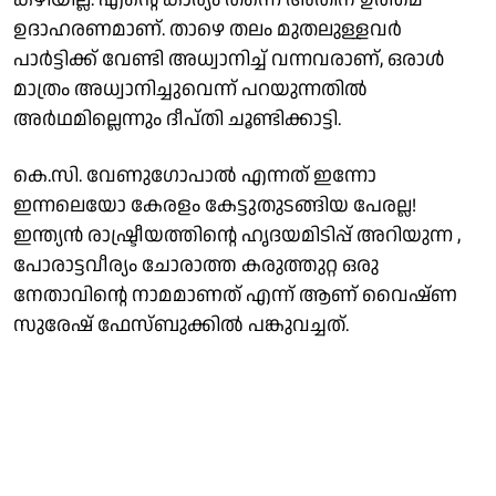
ഉദാഹരണമാണ്. താഴെ തലം മുതലുള്ളവർ
പാർട്ടിക്ക് വേണ്ടി അധ്വാനിച്ച് വന്നവരാണ്, ഒരാൾ
മാത്രം അധ്വാനിച്ചുവെന്ന് പറയുന്നതിൽ
അർഥമില്ലെന്നും ദീപ്തി ചൂണ്ടിക്കാട്ടി.
കെ.സി. വേണുഗോപാൽ എന്നത് ഇന്നോ
ഇന്നലെയോ കേരളം കേട്ടുതുടങ്ങിയ പേരല്ല!
ഇന്ത്യൻ രാഷ്ട്രീയത്തിൻ്റെ ഹൃദയമിടിപ്പ് അറിയുന്ന ,
പോരാട്ടവീര്യം ചോരാത്ത കരുത്തുറ്റ ഒരു
നേതാവിന്റെ നാമമാണത് എന്ന് ആണ് വൈഷ്ണ
സുരേഷ് ഫേസ്ബുക്കിൽ പങ്കുവച്ചത്.