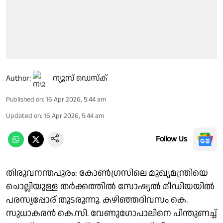
Author:
ന്യൂസ് ഡെസ്ക്
Published on
:
16 Apr 2026, 5:44 am
Updated on
:
16 Apr 2026, 5:44 am
Follow Us
തിരുവനന്തപുരം: കോൺഗ്രസിലെ മുഖ്യമന്ത്രിയെ
ചൊല്ലിയുള്ള തർക്കത്തിൽ സോഷ്യൽ മീഡിയയിൽ
പരസ്യപ്പോര് തുടരുന്നു. കഴിഞ്ഞദിവസം കെ.
സുധാകരൻ കെ.സി. വേണുഗോപാലിനെ പിന്തുണച്ച്