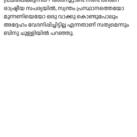
പ്രചരിപ്പിക്കുന്നത് ? അരനൂറ്റാണ്ട് നീണ്ട തന്‍റെ
രാഷ്ട്രീയ സപര്യയിൽ, സ്വന്തം പ്രസ്ഥാനത്തെയോ
മുന്നണിയെയോ ഒരു വാക്കു കൊണ്ടുപോലും
അദ്ദേഹം വേദനിപ്പിച്ചിട്ടില്ല എന്നതാണ് സത്യമെന്നും
ബിനു ചുള്ളിയിൽ പറഞ്ഞു.