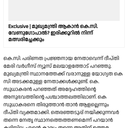
Exclusive | മുഖ്യമന്ത്രി ആകാൻ കെ.സി.
വേണുഗോപാൽ? ഇരിക്കൂറിൽ നിന്ന്
മത്സരിച്ചേക്കും
കെ.സി. പരിണത പ്രജ്ഞനായ നേതാവെന്ന് ദീപ്തി
മേരി വർഗീസ് ന്യൂസ് മലയാളത്തോട് പറഞ്ഞു.
മുഖ്യമന്ത്രി സ്ഥാനത്തേക്ക് വരാനുള്ള യോഗ്യത കെ
സി അടക്കമുള്ള നേതാക്കൾക്കുണ്ട്. കെ.
സുധാകരൻ പറഞ്ഞത് അദ്ദേഹത്തിൻ്റെ
അനുഭവത്തിൻ്റെ പശ്ചാത്തലത്തിലാണ്. കെ
സുധാകരനെ തിരുത്താൻ താൻ ആളല്ലെന്നും
ദീപ്തി വ്യക്തമാക്കി. തെരഞ്ഞടുപ്പ് നയിക്കുന്നവർ
തന്നെ നേതൃ സ്ഥാനത്തെത്തണമെന്ന് പറയാൻ
കഴിയില്ല. എൻ്റെ കാര്യം തന്നെ അതിന് ഉത്തമ