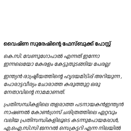
വൈഷ്ണ സുരേഷിൻ്റെ ഫേസ്ബുക്ക് പോസ്റ്റ്
കെ.സി. വേണുഗോപാൽ എന്നത് ഇന്നോ
ഇന്നലെയോ കേരളം കേട്ടുതുടങ്ങിയ പേരല്ല!
ഇന്ത്യൻ രാഷ്ട്രീയത്തിന്റെ ഹൃദയമിടിപ്പ് അറിയുന്ന ,
പോരാട്ടവീര്യം ചോരാത്ത കരുത്തുറ്റ ഒരു
നേതാവിന്റെ നാമമാണത്.
പ്രതിസന്ധികളിലെ തളരാത്ത പടനായകൻഇന്ത്യൻ
നാഷണൽ കോൺഗ്രസ് ചരിത്രത്തിലെ ഏറ്റവും
വലിയ പ്രതിസന്ധികളിലൂടെ കടന്നുപോയപ്പോൾ,
എ.ഐ.സി.സി ജനറൽ സെക്രട്ടറി എന്ന നിലയിൽ