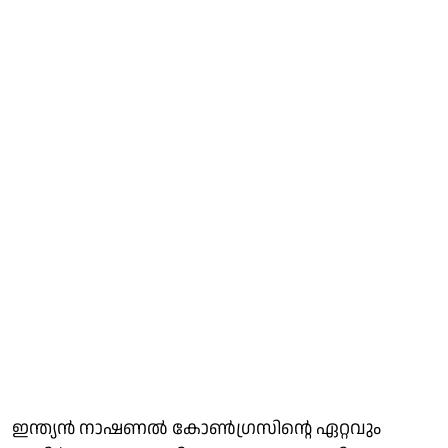
ഇന്ത്യൻ നാഷണൽ കോൺഗ്രസിന്റെ ഏറ്റവും