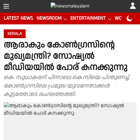
LATEST NEWS
NEWSROOM
ENTERTAINMENT
WORLD CUP
KERALA
ആരാകും കോൺഗ്രസിൻ്റെ
മുഖ്യമന്ത്രി? സോഷ്യൽ
മീഡിയയിൽ പോര് കനക്കുന്നു
കെ. സുധാകരന് പിന്നാലെ കെ.സിയെ പിന്തുണച്ച്
കോൺഗ്രസിലെ പ്രമുഖ യുവനേതാക്കൾ
കൂട്ടത്തോടെ രംഗത്തെത്തി.