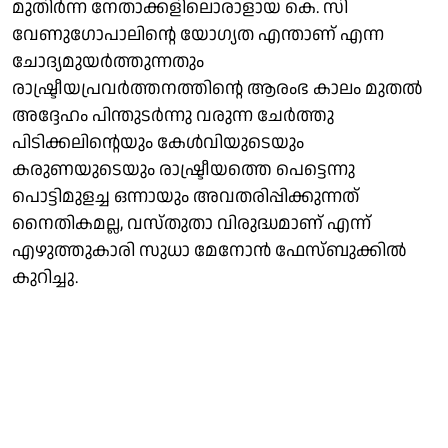
മുതിർന്ന നേതാക്കളിലൊരാളായ കെ. സി
വേണുഗോപാലിന്റെ യോഗ്യത എന്താണ് എന്ന
ചോദ്യമുയർത്തുന്നതും
രാഷ്ട്രീയപ്രവർത്തനത്തിൻ്റെ ആരംഭ കാലം മുതൽ
അദ്ദേഹം പിന്തുടർന്നു വരുന്ന ചേർത്തു
പിടിക്കലിന്റെയും കേൾവിയുടെയും
കരുണയുടെയും രാഷ്ട്രീയത്തെ പെട്ടെന്നു
പൊട്ടിമുളച്ച ഒന്നായും അവതരിപ്പിക്കുന്നത്
നൈതികമല്ല, വസ്തുതാ വിരുദ്ധമാണ് എന്ന്
എഴുത്തുകാരി സുധാ മേനോൻ ഫേസ്ബുക്കിൽ
കുറിച്ചു.