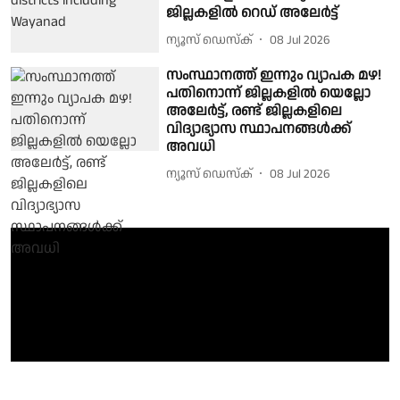
ജില്ലകളിൽ റെഡ് അലേർട്ട്
ന്യൂസ് ഡെസ്ക്
08 Jul 2026
സംസ്ഥാനത്ത് ഇന്നും വ്യാപക മഴ!
പതിനൊന്ന് ജില്ലകളിൽ യെല്ലോ
അലേർട്ട്, രണ്ട് ജില്ലകളിലെ
വിദ്യാഭ്യാസ സ്ഥാപനങ്ങൾക്ക്
അവധി
ന്യൂസ് ഡെസ്ക്
08 Jul 2026