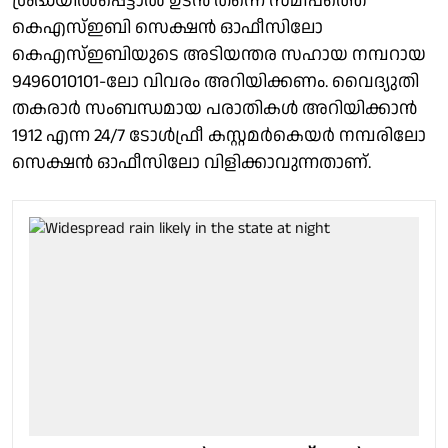
ശ്രദ്ധയില്‍പ്പെട്ടാല്‍ ഉടന്‍ തന്നെ സമീപത്തെ
കെഎസ്ഇബി സെക്ഷന്‍ ഓഫീസിലോ
കെഎസ്ഇബിയുടെ അടിയന്തര സഹായ നമ്പറായ
9496010101-ലോ വിവരം അറിയിക്കണം. വൈദ്യുതി
തകരാര്‍ സംബന്ധമായ പരാതികള്‍ അറിയിക്കാന്‍
1912 എന്ന 24/7 ടോള്‍‍ഫ്രീ കസ്റ്റമര്‍‍കെയര്‍ നമ്പരിലോ
സെക്ഷന്‍ ഓഫീസിലോ വിളിക്കാവുന്നതാണ്.