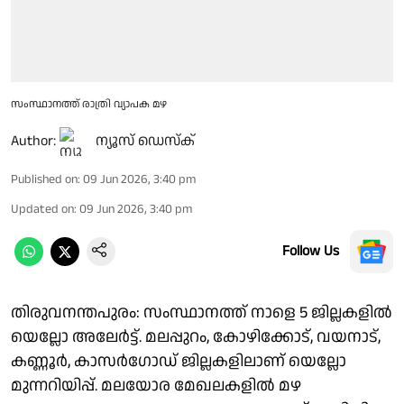
സംസ്ഥാനത്ത് രാത്രി വ്യാപക മഴ
Author:
ന്യൂസ് ഡെസ്ക്
Published on
:
09 Jun 2026, 3:40 pm
Updated on
:
09 Jun 2026, 3:40 pm
Follow Us
തിരുവനന്തപുരം: സംസ്ഥാനത്ത് നാളെ 5 ജില്ലകളിൽ
യെല്ലോ അലേർട്ട്. മലപ്പുറം, കോഴിക്കോട്, വയനാട്,
കണ്ണൂർ, കാസർഗോഡ് ജില്ലകളിലാണ് യെല്ലോ
മുന്നറിയിപ്പ്. മലയോര മേഖലകളിൽ മഴ