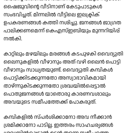
ഷൈജുവിൻ്റെ വീടിനാണ് കേടുപാടുകൾ
സംഭവിച്ചത്. മിന്നലിൽ വീട്ടിലെ ഇലക്ട്രിക്
ഉപകരണങ്ങൾ കത്തി നശിച്ചു. ജനങ്ങൾ ജാഗ്രത
പാലിക്കണമെന്ന് കെഎസ്ഇബിയും മുന്നറിയിപ്പ്
നൽകി.
കാറ്റിലും മഴയിലും മരങ്ങള്‍ കടപുഴകി വൈദ്യുതി
ലൈനുകളില്‍ വീഴാനും അത് വഴി ലൈന്‍ പൊട്ടി
വീഴാനും സാധ്യതയുണ്ട്. വൈദ്യുതി കമ്പികള്‍
പൊട്ടിക്കിടക്കുന്നതോ അസ്വാഭാവികമായി
താഴ്ന്നുകിടക്കുന്നതോ ശ്രദ്ധയില്‍പ്പെട്ടാല്‍
പൊതുജനങ്ങള്‍ യാതൊരു കാരണവശാലും
അവയുടെ സമീപത്തേക്ക് പോകരുത്.
കമ്പികളില്‍ സ്പര്‍ശിക്കാനോ അവ നീക്കാന്‍
ശ്രമിക്കാനോ പാടില്ല. ഇത്തരം സാഹചര്യങ്ങള്‍