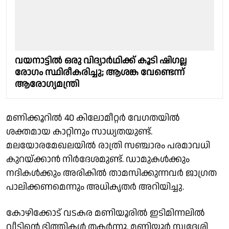
വയനാട്ടിൽ ഒരു വിദ്യാർഥിക്ക് കൂടി ഷിഗല്ല
രോഗം സ്ഥിരീകരിച്ചു; ആശങ്ക വേണ്ടെന്ന്
ആരോഗ്യമന്ത്രി
മണിക്കൂറിൽ 40 കിലോമീറ്റർ വേഗതയിൽ
ശക്തമായ കാറ്റിനും സാധ്യതയുണ്ട്.
മലയോരമേഖലയിൽ രാത്രി സഞ്ചാരം പരമാവധി
കുറയ്ക്കാൻ നിർദേശമുണ്ട്. ഡാമുകൾക്കും
നദികൾക്കും അരികിൽ താമസിക്കുന്നവർ ജാഗ്രത
പാലിക്കണമെന്നും അധികൃതർ അറിയിച്ചു.
കോഴിക്കോട് വടകര മണിയൂരിൽ ഇടിമിന്നലിൽ
വീടിൻ്റെ ഭിത്തികൾ തകർന്നു. മണിയൂർ സ്വദേശി