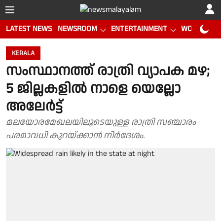
LATEST NEWS
NEWSROOM
ENTERTAINMENT
WORLD CUP
KERALA
സംസ്ഥാനത്ത് രാത്രി വ്യാപക മഴ;
5 ജില്ലകളിൽ നാളെ യെല്ലോ
അലേർട്ട്
മലയോരമേഖലയിലൂടെയുള്ള രാത്രി സഞ്ചാരം
പരമാവധി കുറയ്ക്കാൻ നിർദേശം.