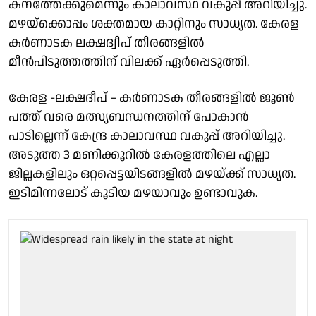
കനത്തേക്കുമെന്നും കാലാവസ്ഥ വകുപ്പ് അറിയിച്ചു.
മഴയ്ക്കൊപ്പം ശക്തമായ കാറ്റിനും സാധ്യത. കേരള
കർണാടക ലക്ഷദ്വീപ് തീരങ്ങളിൽ
മീൻപിടുത്തത്തിന് വിലക്ക് ഏർപ്പെടുത്തി.
കേരള -ലക്ഷദീപ് – കർണാടക തീരങ്ങളിൽ ജൂൺ
പത്ത് വരെ മത്സ്യബന്ധനത്തിന് പോകാൻ
പാടില്ലെന്ന് കേന്ദ്ര കാലാവസ്ഥ വകുപ്പ് അറിയിച്ചു.
അടുത്ത 3 മണിക്കൂറിൽ കേരളത്തിലെ എല്ലാ
ജില്ലകളിലും ഒറ്റപ്പെട്ടയിടങ്ങളിൽ മഴയ്ക്ക് സാധ്യത.
ഇടിമിന്നലോട് കൂടിയ മഴയാവും ഉണ്ടാവുക.