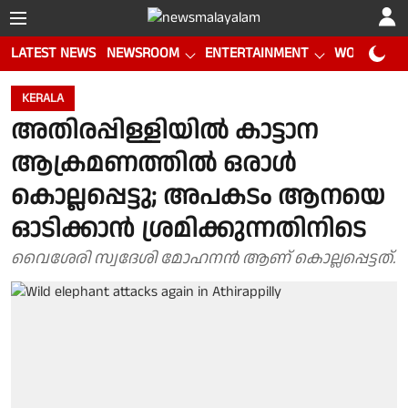
LATEST NEWS
NEWSROOM
ENTERTAINMENT
WORLD CUP
KERALA
അതിരപ്പിള്ളിയിൽ കാട്ടാന
ആക്രമണത്തിൽ ഒരാൾ
കൊല്ലപ്പെട്ടു; അപകടം ആനയെ
ഓടിക്കാൻ ശ്രമിക്കുന്നതിനിടെ
വൈശേരി സ്വദേശി മോഹനൻ ആണ് കൊല്ലപ്പെട്ടത്.