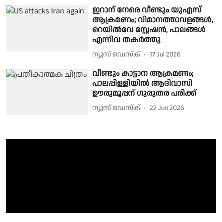
ഇറാന് നേരെ വീണ്ടും യുഎസ്
ആക്രമണം; വിമാനത്താവളങ്ങൾ,
റെയിൽവേ സ്റ്റേഷൻ, പാലങ്ങൾ
എന്നിവ തകർത്തു
ന്യൂസ് ഡെസ്ക്
17 Jul 2026
വീണ്ടും കാട്ടാന ആക്രമണം;
പാലപ്പിള്ളിയിൽ ആദിവാസി
ഊരുമൂപ്പന് ഗുരുതര പരിക്ക്
ന്യൂസ് ഡെസ്ക്
22 Jun 2026