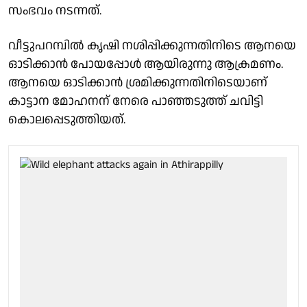
സംഭവം നടന്നത്.
വീട്ടുപറമ്പിൽ കൃഷി നശിപ്പിക്കുന്നതിനിടെ ആനയെ
ഓടിക്കാൻ പോയപ്പോൾ ആയിരുന്നു ആക്രമണം.
ആനയെ ഓടിക്കാൻ ശ്രമിക്കുന്നതിനിടെയാണ്
കാട്ടാന മോഹനന് നേരെ പാഞ്ഞടുത്ത് ചവിട്ടി
കൊലപ്പെടുത്തിയത്.