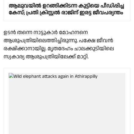
ആലുവയിൽ ഉറങ്ങിക്കിടന്ന കുട്ടിയെ പീഡിപ്പിച്ച
കേസ്; പ്രതി ക്രിസ്റ്റൽ രാജിന് ഇരട്ട ജീവപര്യന്തം
ഉടൻ തന്നെ നാട്ടുകാർ മോഹനനെ
ആശുപത്രിയിലെത്തിച്ചിരുന്നു. പക്ഷേ ജീവൻ
രക്ഷിക്കാനായില്ല. മൃതദേഹം ചാലക്കുടിയിലെ
സ്വകാര്യ ആശുപത്രിയിലേക്ക് മാറ്റി.