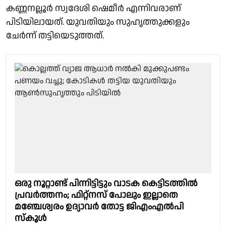
കണ്ണനല്ലൂർ സ്വദേശി ഷെമീർ എന്നിവരാണ്
പിടിയിലായത്. യുവതിയും സുഹൃത്തുക്കളും
ചേർന്ന് തട്ടിയെടുത്തത്.
ഒരു നൂറ്റാണ്ട് പിന്നിട്ടിട്ടും വാടക കെട്ടിടത്തിൽ
പ്രവർത്തനം; ഫിറ്റ്നസ് പോലും ഇല്ലാതെ
മഞ്ചേശ്വരം ഉദ്യാവര്‍ തോട്ട ജിഎംഎല്‍പി
സ്‌കൂൾ