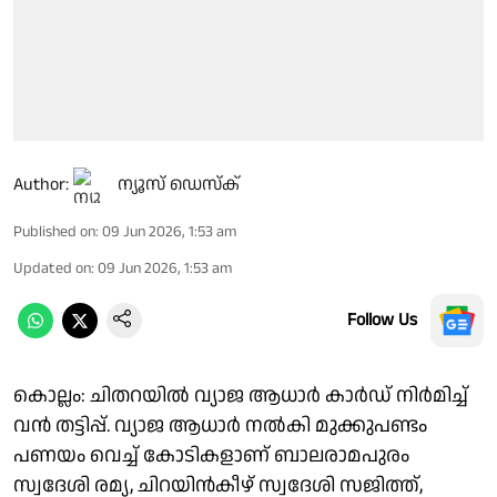
Author:
ന്യൂസ് ഡെസ്ക്
Published on
:
09 Jun 2026, 1:53 am
Updated on
:
09 Jun 2026, 1:53 am
Follow Us
കൊല്ലം: ചിതറയിൽ വ്യാജ ആധാർ കാർഡ് നിർമിച്ച്
വൻ തട്ടിപ്പ്. വ്യാജ ആധാർ നൽകി മുക്കുപണ്ടം
പണയം വെച്ച് കോടികളാണ് ബാലരാമപുരം
സ്വദേശി രമ്യ, ചിറയിൻകീഴ് സ്വദേശി സജിത്ത്,