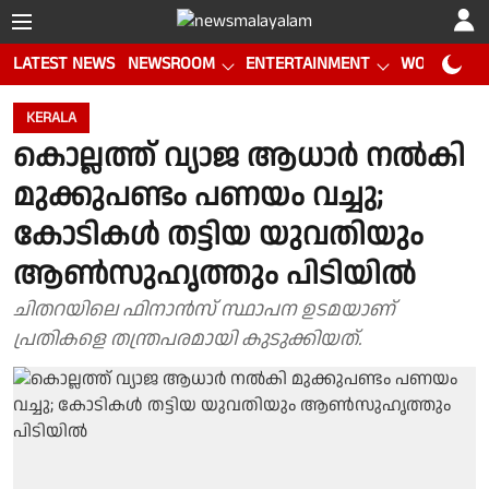
LATEST NEWS
NEWSROOM
ENTERTAINMENT
WORLD CUP
KERALA
കൊല്ലത്ത് വ്യാജ ആധാര്‍ നൽകി
മുക്കുപണ്ടം പണയം വച്ചു;
കോടികള്‍ തട്ടിയ യുവതിയും
ആൺസുഹൃത്തും പിടിയില്‍
ചിതറയിലെ ഫിനാൻസ് സ്ഥാപന ഉടമയാണ്
പ്രതികളെ തന്ത്രപരമായി കുടുക്കിയത്.