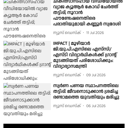
ചികിത്സാസഹായ വീഡിയോയില്‍
വ്യാജ ക്യൂആര്‍ കോഡ് ചേര്‍ത്ത്
തട്ടിപ്പ്; നൂറാൻ
ഫൗണ്ടേഷനെതിരെ
പരാതിയുമായി കണ്ണൂർ സ്വദേശി
ന്യൂസ് ഡെസ്ക്
11 Jul 2026
IMPACT | മൂഴിയാര്‍
ജി.യു.പി.എസിലെ എസ്‌സി/
എസ്ടി വിദ്യാർഥികൾക്ക് ഗ്രാന്റ്
മുടങ്ങിയത് പരിശോധിക്കും:
വിദ്യാഭ്യാസമന്ത്രി
ന്യൂസ് ഡെസ്ക്
09 Jul 2026
സ്വര്‍ണ പണയ സ്ഥാപനത്തിലെ
തട്ടിപ്പ്: ജീവനൊടുക്കാന്‍ ശ്രമിച്ച
രണ്ടാമത്തെ യുവതിയും മരിച്ചു
ന്യൂസ് ഡെസ്ക്
06 Jul 2026