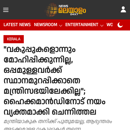
LATEST NEWS
NEWSROOM
ENTERTAINMENT
WORLD CUP
KERALA
"വകുപ്പുകളൊന്നും
മോഹിപ്പിക്കുന്നില്ല,
ഒപ്പമുള്ളവർക്ക്
സ്ഥാനമുറപ്പിക്കാതെ
മന്ത്രിസഭയിലേക്കില്ല";
ഹൈക്കമാന്‍ഡിനോട് നയം
വ്യക്തമാക്കി ചെന്നിത്തല
മന്ത്രിയാകുക തനിക്ക് പുതുമയല്ല, ആഭ്യന്തരം
അടക്കമുള്ള വകുപ്പുകള്‍ തന്നെ