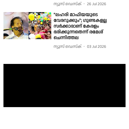
ന്യൂസ് ഡെസ്ക്
26 Jul 2026
"ലഹരി മാഫിയയുടെ
വേരറുക്കും"; ഗുണ്ടകളല്ല
സർക്കാരാണ് കേരളം
ഭരിക്കുന്നതെന്ന് രമേശ്
ചെന്നിത്തല
ന്യൂസ് ഡെസ്ക്
03 Jul 2026