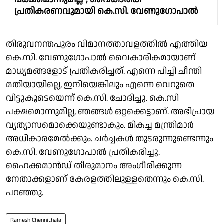
പ്രതികരണവുമായി കെ.സി. വേണുഗോപാൽ
തിരുവനന്തപുരം വിമാനത്താവളത്തിൽ എത്തിയ
കെ.സി. വേണുഗോപാൽ വൈകാരികമായാണ്
മാധ്യമങ്ങളോട് പ്രതികരിച്ചത്. എന്നെ പിച്ചി ചീന്തി
മതിയായില്ലെ, ഇനിയെങ്കിലും എന്നെ വെറുതെ
വിട്ടുകൂടെയെന്ന് കെ.സി. ചോദിച്ചു. കെ.സി
പക്ഷമൊന്നുമില്ല, ഞങ്ങൾ ഒറ്റക്കെട്ടാണ്. അഭിപ്രായ
വ്യത്യാസമൊക്കെയുണ്ടാകും. മികച്ച മന്ത്രിമാർ
അധികാരമേൽക്കും. ചർച്ചകൾ തുടരുന്നുണ്ടെന്നും
കെ.സി. വേണുഗോപാൽ പ്രതികരിച്ചു.
ഹൈക്കമാൻഡ് തീരുമാനം അംഗീരിക്കുന്ന
നേതാക്കളാണ് കേരളത്തിലുള്ളതെന്നും കെ.സി.
പറഞ്ഞു.
Ramesh Chennithala