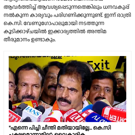
ആവർത്തിച്ച് ആവശ്യപ്പെടുന്നതെങ്കിലും ധനവകുപ്പ്
നൽകുന്ന കാര്യവും പരിഗണിക്കുന്നുണ്ട്. ഇന്ന് രാത്രി
കെ.സി. വേണുഗോപാലുമായി നടത്തുന്ന
കൂടിക്കാഴ്ചയിൽ ഇക്കാര്യത്തിൽ അന്തിമ
തീരുമാനം ഉണ്ടാകും.
"എന്നെ പിച്ചി ചീന്തി മതിയായില്ലേ... കെ.സി
പക്ഷമൊന്നുമില്ല"; വൈകാരിക