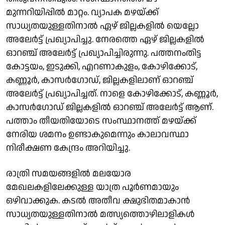
മുന്നറിയിപ്പിൽ മാറ്റം. വ്യാപക മഴയ്ക്ക്
സാധ്യതയുള്ളതിനാൽ ഏഴ് ജില്ലകളിൽ യെല്ലോ
അലേർട്ട് പ്രഖ്യാപിച്ചു. നേരത്തെ ഏഴ് ജില്ലകളിൽ
ഓറഞ്ച് അലേർട്ട് പ്രഖ്യാപിച്ചിരുന്നു. പത്തനംതിട്ട
കോട്ടയം, ഇടുക്കി, എറണാകുളം, കോഴിക്കോട്,
കണ്ണൂർ, കാസർഗോഡ്, ജില്ലകളിലാണ് ഓറഞ്ച്
അലേർട്ട് പ്രഖ്യാപിച്ചത്. നാളെ കോഴിക്കോട്, കണ്ണൂർ,
കാസർ​ഗോഡ് ജില്ലകളിൽ ഓറഞ്ച് അലേർട്ട് ആണ്.
പത്താം തീയതിയോടെ സംസ്ഥാനത്ത് മഴയ്ക്ക്
നേരിയ ശമനം ഉണ്ടാകുമെന്നും കാലാവസ്ഥാ
നിരീക്ഷണ കേന്ദ്രം അറിയിച്ചു.
രാത്രി സമയങ്ങളിൽ മലയോര
മേഖലകളിലേക്കുള്ള യാത്ര പൂർണമായും
ഒഴിവാക്കുക. കടൽ അതീവ ക്ഷുഭിതമാകാൻ
സാധ്യതയുള്ളതിനാൽ മത്സ്യത്തൊഴിലാളികൾ