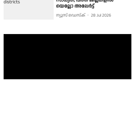
സാധ്യത; പത്ത് ജില്ലകളിൽ
യെല്ലോ അലേർട്ട്
ന്യൂസ് ഡെസ്ക്
28 Jul 2026