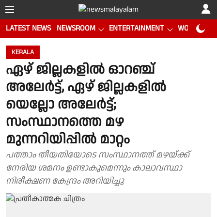
LATEST NEWS
NEWSROOM
ENTERTAINMENT
WORLD CUP
KERALA
ഏഴ് ജില്ലകളിൽ ഓറഞ്ച്
അലേർട്ട്, ഏഴ് ജില്ലകളിൽ
യെല്ലോ അലേർട്ട്;
സംസ്ഥാനത്തെ മഴ
മുന്നറിയിപ്പിൽ മാറ്റം
പത്താം തീയതിയോടെ സംസ്ഥാനത്ത് മഴയ്ക്ക്
നേരിയ ശമനം ഉണ്ടാകുമെന്നും കാലാവസ്ഥാ
നിരീക്ഷണ കേന്ദ്രം അറിയിച്ചു