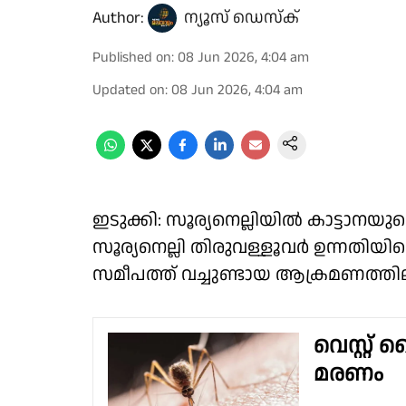
Author:
ന്യൂസ് ഡെസ്ക്
Published on
:
08 Jun 2026, 4:04 am
Updated on
:
08 Jun 2026, 4:04 am
ഇടുക്കി: സൂര്യനെല്ലിയിൽ കാട്ടാനയ
സൂര്യനെല്ലി തിരുവള്ളൂവർ ഉന്നതിയിലെ 
സമീപത്ത് വച്ചുണ്ടായ ആക്രമണത്തില
വെസ്റ്റ
മരണം