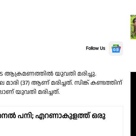
Follow Us
ുടെ ആക്രമണത്തിൽ യുവതി മരിച്ചു.
മാരി (37) ആണ് മരിച്ചത്. സിങ്ക് കണ്ടത്തിന്
ാണ് യുവതി മരിച്ചത്.
് നൈൽ പനി; എറണാകുളത്ത് ഒരു