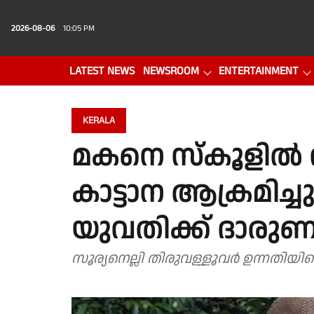
2026-08-06
10:05 PM
LATEST NEWS
NEWSROOM
ENTERTAINMENT
PHOTO GALLERY
VIDEO
KERALA
മകനെ സ്‌കൂളിൽ
കാട്ടാന ആക്രമിച്ച
യുവതിക്ക് ദാരുണാ
സൂര്യനെല്ലി തിരുവള്ളൂവർ ഉന്നതിയിലെ