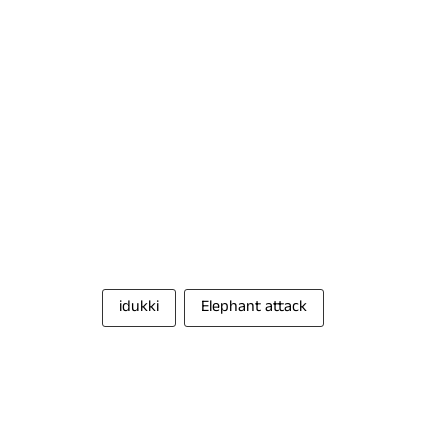
idukki
Elephant attack