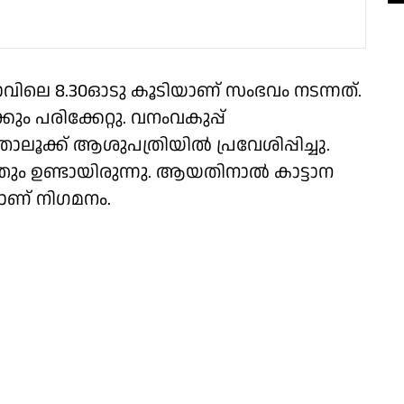
ിലെ 8.30ഓടു കൂടിയാണ് സംഭവം നടന്നത്.
ം പരിക്കേറ്റു. വനംവകുപ്പ്
ലൂക്ക് ആശുപത്രിയിൽ പ്രവേശിപ്പിച്ചു.
ഞും ഉണ്ടായിരുന്നു. ആയതിനാൽ കാട്ടാന
ന്നാണ് നിഗമനം.