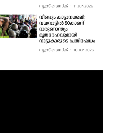
ന്യൂസ് ഡെസ്ക്
11 Jun 2026
വീണ്ടും കാട്ടാനക്കലി;
വയനാട്ടിൽ 50കാരന്
ദാരുണാന്ത്യം;
മൃതദേഹവുമായി
നാട്ടുകാരുടെ പ്രതിഷേധം
ന്യൂസ് ഡെസ്ക്
10 Jun 2026