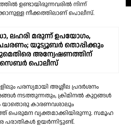
ിൽ ഉണ്ടായിരുന്നവരിൽ നിന്ന്
ാനുള്ള നീക്കത്തിലാണ് പൊലീസ്.
, ലഹരി മരുന്ന് ഉപയോഗം,
്രചരണം; യൂട്യൂബർ തൊപ്പിക്കും
ിനുമെതിരെ അന്വേഷണത്തിന്
 സൈബർ പൊലീസ്
ിലും പരസ്യമായി അശ്ലീല പ്രദർശനം
ശങ്ങൾ നടത്തുന്നതും, ക്രിമിനൽ കുറ്റങ്ങൾ
നതും യാതൊരു കാരണവശാലും
ത്ത് പെരുമന വ്യക്തമാക്കിയിരുന്നു. സമൂ​ഹ
 പരാതികൾ ഉയർന്നിട്ടുണ്ട്.