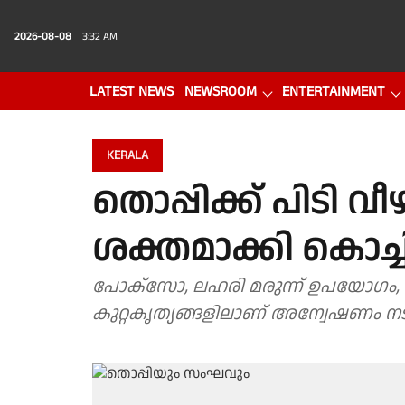
2026-08-08
3:32 AM
LATEST NEWS
NEWSROOM
ENTERTAINMENT
PHOTO GALLERY
VIDEO
KERALA
തൊപ്പിക്ക് പിടി 
ശക്തമാക്കി കൊ
പോക്സോ, ലഹരി മരുന്ന് ഉപയോഗം, അ
കുറ്റകൃത്യങ്ങളിലാണ് അന്വേഷണം നടക