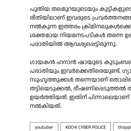
പുതിയ തലമുറയുടെയും കുട്ടികളുട
രീതിയിലാണ് ഇവരുടെ പ്രവർത്തനങ്ങള
നൽകുന്ന ഇത്തരം ക്രിമിനലുകൾക്ക
ശക്തമായ നിയമനടപടികൾ തന്നെ ഉണ്ട
പരാതിയിൽ ആവശ്യപ്പെട്ടിരുന്നു.
ഗായകൻ ഹനാൻ ഷായുടെ കുടുംബത്ത
പരാതിയും ഇവർക്കെതിരെയുണ്ട്. ഗ്യ
സുഹൃത്തുക്കൾ തന്നെയാണ് തൊപ്പി
തട്ടിയെടുക്കൽ, ഭീഷണിപ്പെടുത്
ഉയർത്തിയത്. ഇതിന് പിന്നാലെയാണ് 
നൽകിയത്.
youtuber
KOCHI CYBER POLICE
thoppi