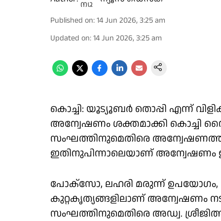
Published on
:
14 Jun 2026, 3:25 am
Updated on
:
14 Jun 2026, 3:25 am
കൊച്ചി: യൂട്യൂബർ തൊപ്പി എന്ന് വ
അന്വേഷണം ശക്തമാക്കി കൊച്ചി സ
സംഘത്തിനുമെതിരെ അന്വേഷണത്തിന് 
ഇതിനുപിന്നാലെയാണ് അന്വേഷണം 
പോക്സോ, ലഹരി മരുന്ന് ഉപയോഗം, അ
കുറ്റകൃത്യങ്ങളിലാണ് അന്വേഷണം നടക്
സംഘത്തിനുമെതിരെ അഡ്വ. ശ്രീജിത്ത