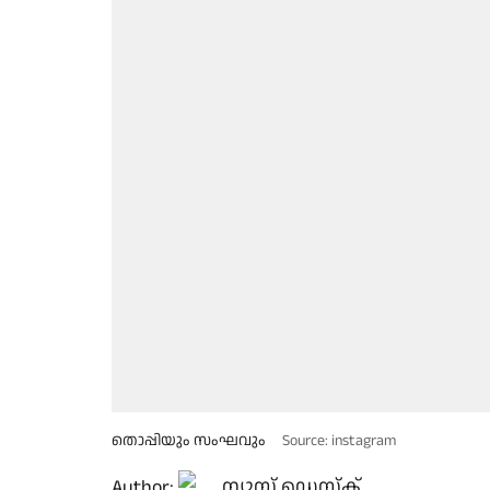
തൊപ്പിയും സംഘവും
Source: instagram
Author:
ന്യൂസ് ഡെസ്ക്