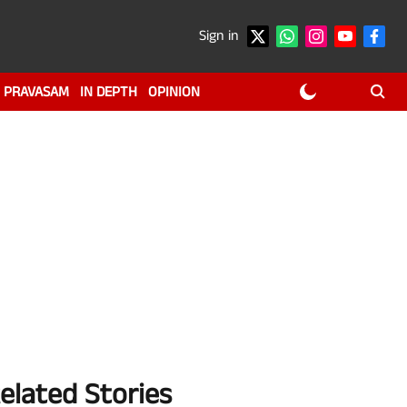
Sign in
PRAVASAM
IN DEPTH
OPINION
elated Stories