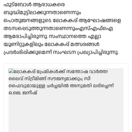
ഫുട്ബോൾ ആരാധകരെ
ബുദ്ധിമുട്ടിലാക്കുന്നതാണെന്നും
പൊതുജനങ്ങളുടെ ലോകകപ്പ് ആഘോഷങ്ങളെ
തടസപ്പെടുത്തുന്നതാണെന്നുംഎസ്എഫ്ഐ
ആരോപിച്ചിരുന്നു. സംസ്ഥാനത്തെ എല്ലാ
യൂണിറ്റുകളിലും ലോകകപ്പ് മത്സരങ്ങൾ
പ്രദർശിപ്പിക്കുമെന്ന് സംഘടന പ്രഖ്യാപിച്ചിരുന്നു.