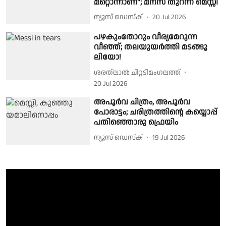
മറ്റൊന്നാണ്"; മനസ് തുറന്ന് മെസ്സി
ന്യൂസ് ഡെസ്ക്
20 Jul 2026
പഴകുംതോറും വീര്യമേറുന്ന
വീഞ്ഞ്; തലയുയർത്തി മടങ്ങൂ
ലിയോ!
ശരത്‌ലാൽ ചിറ്റടിമംഗലത്ത്
20 Jul 2026
അപൂര്‍വ ചിത്രം, അപൂര്‍വ
പോരാട്ടം; ചരിത്രത്തിന്റെ കയ്യൊപ്പ്
പതിഞ്ഞൊരു ഫ്രെയിം
ന്യൂസ് ഡെസ്ക്
19 Jul 2026