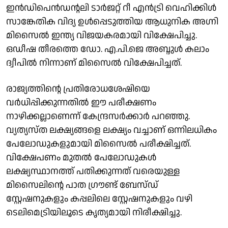
ഇൻഡിപെൻഡൻ്റലി ടാർജറ്റ് റീ എൻട്രി വെഹിക്കിൾ
സാങ്കേതിക വിദ്യ ഉൾപ്പെടുത്തിയ ആധുനിക അഗ്നി
മിസൈൽ ഇന്ത്യ വിജയകരമായി വിക്ഷേപിച്ചു.
ഒഡീഷ തീരത്തെ ഡോ. എ.പി.ജെ അബ്ദുൾ കലാം
ദ്വീപിൽ നിന്നാണ് മിസൈൽ വിക്ഷേപിച്ചത്.
രാജ്യത്തിൻ്റെ പ്രതിരോധശേഷിയെ
വർധിപ്പിക്കുന്നതിൽ ഈ പരീക്ഷണം
നാഴിക്കല്ലാണെന്ന് കേന്ദ്രസർക്കാർ പറഞ്ഞു.
വ്യത്യസ്ത ലക്ഷ്യങ്ങളെ ലക്ഷ്യം വച്ചാണ് ഒന്നിലധികം
പേലോഡുകളുമായി മിസൈൽ പരീക്ഷിച്ചത്.
വിക്ഷേപണം മുതൽ പേലോഡുകൾ
ലക്ഷ്യസ്ഥാനത്ത് പതിക്കുന്നത് വരെയുള്ള
മിസൈലിൻ്റെ പാത ഗ്രൗണ്ട് ബേസ്ഡ്
സ്റ്റേഷനുകളും കപ്പലിലെ സ്റ്റേഷനുകളും വഴി
ടെലിമെട്രിയിലൂടെ കൃത്യമായി നിരീക്ഷിച്ചു.