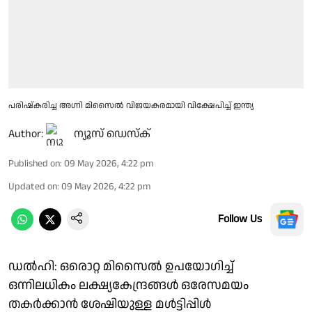
പരിഷ്കരിച്ച അഗ്നി മിസൈൽ വിജയകരമായി വിക്ഷേപിച്ച് ഇന്ത്യ
Author:
ന്യൂസ് ഡെസ്ക്
Published on
:
09 May 2026, 4:22 pm
Updated on
:
09 May 2026, 4:22 pm
Follow Us
ഡൽഹി: ഒരൊറ്റ മിസൈൽ ഉപയോഗിച്ച്
ഒന്നിലധികം ലക്ഷ്യകേന്ദ്രങ്ങൾ ഒരേസമയം
തകർക്കാൻ ശേഷിയുള്ള മൾട്ടിപ്പിൾ