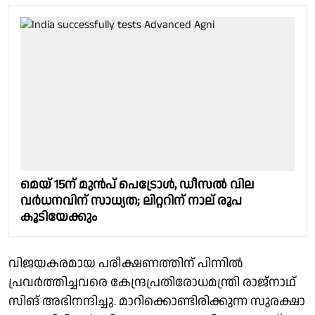
മെയ് 15ന് മുൻപ് പെട്രോൾ, ഡീസൽ വില
വർധനവിന് സാധ്യത; ലിറ്ററിന് നാല് രൂപ
കൂടിയേക്കും
വിജയകരമായ പരീക്ഷണത്തിന് പിന്നിൽ
പ്രവർത്തിച്ചവരെ കേന്ദ്രപ്രതിരോധമന്ത്രി രാജ്‌നാഥ്
സിങ് അഭിനന്ദിച്ചു. മാറിക്കൊണ്ടിരിക്കുന്ന സുരക്ഷാ