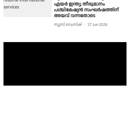
എയർ ഇന്ത്യ; തീരുമാനം
പശ്ചിമേഷ്യൻ സംഘർഷത്തിന്
അയവ് വന്നതോടെ
ന്യൂസ് ഡെസ്ക്
27 Jun 2026