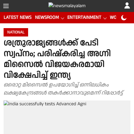
LATEST NEWS
NEWSROOM
ENTERTAINMENT
WORLD CUP
NATIONAL
ശത്രുരാജ്യങ്ങൾക്ക് പേടി
സ്വപ്നം; പരിഷ്കരിച്ച അഗ്നി
മിസൈൽ വിജയകരമായി
വിക്ഷേപിച്ച് ഇന്ത്യ
ഒരൊറ്റ മിസൈൽ ഉപയോഗിച്ച് ഒന്നിലധികം
ലക്ഷ്യകേന്ദ്രങ്ങൾ തകർക്കാനാവുമെന്ന് റിപ്പോർട്ട്