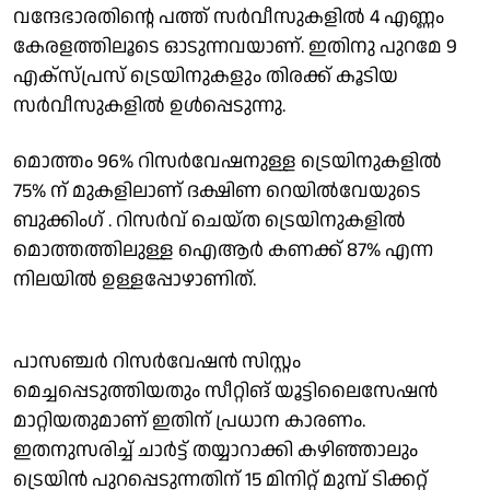
വന്ദേഭാരതിൻ്റെ പത്ത് സർവീസുകളിൽ 4 എണ്ണം
കേരളത്തിലൂടെ ഓടുന്നവയാണ്. ഇതിനു പുറമേ 9
എക്സ്പ്രസ് ട്രെയിനുകളും തിരക്ക് കൂടിയ
സർവീസുകളിൽ ഉൾപ്പെടുന്നു.
മൊത്തം 96% റിസർവേഷനുള്ള ട്രെയിനുകളിൽ
75% ന് മുകളിലാണ് ദക്ഷിണ റെയിൽവേയുടെ
ബുക്കിംഗ് . റിസർവ് ചെയ്ത ട്രെയിനുകളിൽ
മൊത്തത്തിലുള്ള ഐആർ കണക്ക് 87% എന്ന
നിലയിൽ ഉള്ളപ്പോഴാണിത്.
പാസഞ്ചർ റിസർവേഷൻ സിസ്റ്റം
മെച്ചപ്പെടുത്തിയതും സീറ്റിങ് യൂട്ടിലൈസേഷൻ
മാറ്റിയതുമാണ് ഇതിന് പ്രധാന കാരണം.
ഇതനുസരിച്ച് ചാർട്ട് തയ്യാറാക്കി കഴിഞ്ഞാലും
ട്രെയിൻ പുറപ്പെടുന്നതിന് 15 മിനിറ്റ് മുമ്പ് ടിക്കറ്റ്