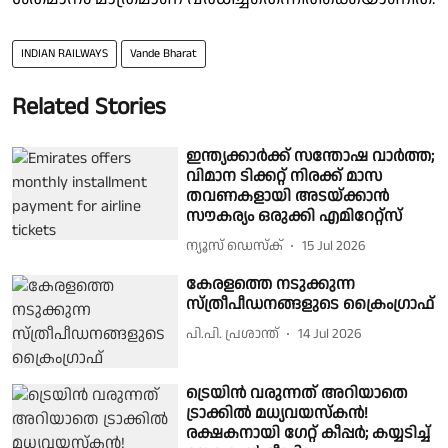
INDIAN RAILWAYS
Vande Bharat
Related Stories
ഇന്ത്യക്കാർക്ക് സന്തോഷ വാർത്ത;
വിമാന ടിക്കറ്റ് നിരക്ക് മാസ
തവണകളായി അടയ്ക്കാൻ
സൗകര്യം ഒരുക്കി എമിറേറ്റ്സ്
ന്യൂസ് ഡെസ്ക്
15 Jul 2026
കേരളത്തെ നടുക്കുന്ന
സ്ത്രീപീഡനങ്ങളുടെ ക്രൈംഗ്രാഫ്
പി.പി. പ്രശാന്ത്
14 Jul 2026
ട്രെയിൻ വരുന്നത് അറിയാതെ
ട്രാക്കിൽ മധ്യവയസ്കൻ!
രക്ഷകനായി ​ഗേറ്റ് കീപ്പർ; കയ്യടിച്ച്