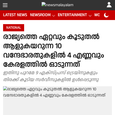
LATEST NEWS
NEWSROOM
ENTERTAINMENT
WORLD CUP
NATIONAL
രാജ്യത്തെ ഏറ്റവും കൂടുതല്‍
ആളുകയറുന്ന 10
വന്ദേഭാരതുകളില്‍ 4 എണ്ണവും
കേരളത്തിൽ ഓടുന്നത്
ഇതിനു പുറമേ 9 എക്സ്പ്രസ് ട്രെയിനുകളും
തിരക്ക് കൂടിയ സർവീസുകളിൽ ഉൾപ്പെടുന്നു