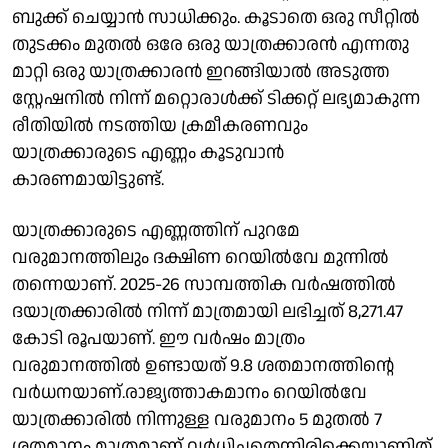
ബുക്ക് ചെയ്യാൻ സാധിക്കും. കൂടാതെ ഒരു സീറ്റിൽ
തുടക്കം മുതൽ ഒരേ ഒരു യാത്രക്കാരൻ എന്നതു
മാറ്റി ഒരു യാത്രക്കാരൻ ഇറങ്ങിയാൽ അടുത്ത
സ്റ്റേഷനിൽ നിന്ന് മറ്റൊരാൾക്ക് ടിക്കറ്റ് ലഭ്യമാകുന്ന
രീതിയിൽ നടത്തിയ ക്രമീകരണവും
യാത്രക്കാരുടെ എണ്ണം കൂടുവാൻ
കാരണമായിട്ടുണ്ട്.
യാത്രക്കാരുടെ എണ്ണത്തിന് പുറമേ
വരുമാനത്തിലും ദക്ഷിണ റെയിൽവേ മുന്നിൽ
തന്നെയാണ്. 2025-26 സാമ്പത്തിക വർഷത്തിൽ
ദയാത്രക്കാരില്‍ നിന്ന് മാത്രമായി ലഭിച്ചത് 8,271.47
കോടി രൂപയാണ്. ഈ വർഷം മാത്രം
വരുമാനത്തിൽ ഉണ്ടായത് 9.8 ശതമാനത്തിൻ്റെ
വർധനയാണ്.രാജ്യത്താകമാനം റെയിൽവേ
യാത്രക്കാരിൽ നിന്നുള്ള വരുമാനം 5 മുതൽ 7
ശതമാനം മാത്രമാണ് വർധിച്ചതെന്നിരിക്കെയാണിത്.