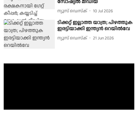
സോഷ്യൽ മീഡിയ
ന്യൂസ് ഡെസ്ക്
10 Jul 2026
ടിക്കറ്റ് ഇല്ലാത്ത യാത്ര; പിഴത്തുക
ഇരട്ടിയാക്കി ഇന്ത്യൻ റെയിൽവേ
ന്യൂസ് ഡെസ്ക്
21 Jun 2026