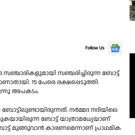
Follow Us
ഞ്ചാരികളുമായി സഞ്ചരിച്ചിരുന്ന ബോട്ട്
ണാതായി. 15 പേരെ രക്ഷപ്പെടുത്തി.
ന്നു അപകടം.
ട്ടിലുണ്ടായിരുന്നത്. നർമ്മദ നദിയിലെ
കയായിരുന്ന ബോട്ട് യാത്രാമധ്യേയാണ്
ബോട്ട് മുങ്ങുവാൻ കാരണമെന്നാണ് പ്രാഥമിക