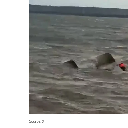
Source: X