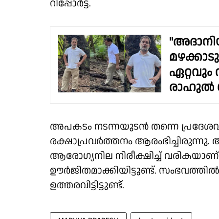
റിപ്പോർട്ട്.
"അദാനി
മഴക്കാടുക
ഏറ്റവും
രാഹുൽ ഗ
അപകടം നടന്നയുടൻ തന്നെ പ്രദേശവാ
രക്ഷാപ്രവർത്തനം ആരംഭിച്ചിരുന്നു. 
ആരോഗ്യനില നിരീക്ഷിച്ച് വരികയാണ
ഊർജിതമാക്കിയിട്ടുണ്ട്. സംഭവത്
ഉത്തരവിട്ടിട്ടുണ്ട്.