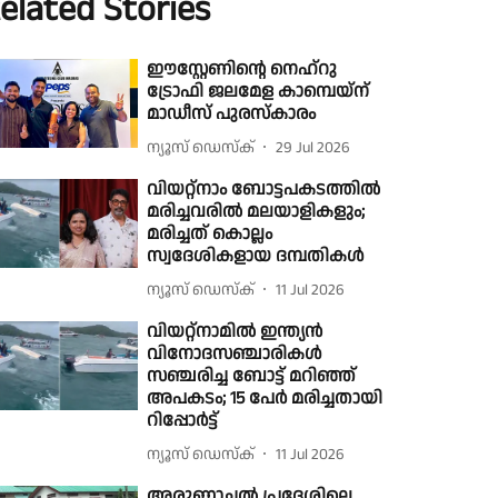
elated Stories
ഈസ്റ്റേണിന്റെ നെഹ്‌റു
ട്രോഫി ജലമേള കാമ്പെയ്‌ന്
മാഡീസ് പുരസ്കാരം
ന്യൂസ് ഡെസ്ക്
29 Jul 2026
വിയറ്റ്നാം ബോട്ടപകടത്തിൽ
മരിച്ചവരിൽ മലയാളികളും;
മരിച്ചത് കൊല്ലം
സ്വദേശികളായ ദമ്പതികൾ
ന്യൂസ് ഡെസ്ക്
11 Jul 2026
വിയറ്റ്നാമിൽ ഇന്ത്യൻ
വിനോദസഞ്ചാരികൾ
സഞ്ചരിച്ച ബോട്ട് മറിഞ്ഞ്
അപകടം; 15 പേര്‍ മരിച്ചതായി
റിപ്പോര്‍ട്ട്
ന്യൂസ് ഡെസ്ക്
11 Jul 2026
അരുണാചല്‍ പ്രദേശിലെ