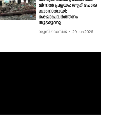
മിന്നല്‍ പ്രളയം: ആറ് പേരെ
കാണാതായി;
രക്ഷാപ്രവര്‍ത്തനം
തുടരുന്നു
ന്യൂസ് ഡെസ്ക്
29 Jun 2026