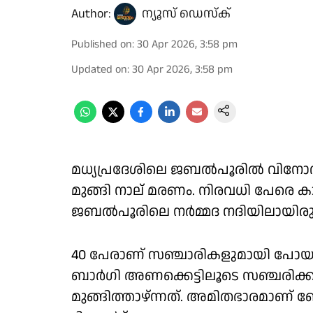
Author:
ന്യൂസ് ഡെസ്ക്
Published on
:
30 Apr 2026, 3:58 pm
Updated on
:
30 Apr 2026, 3:58 pm
മധ്യപ്രദേശിലെ ജബൽപൂരിൽ വിനോദ സ
മുങ്ങി നാല് മരണം. നിരവധി പേരെ കാ
ജബൽപൂരിലെ നർമ്മദ നദിയിലായിരു
40 പേരാണ് സഞ്ചാരികളുമായി പോയ ബോ
ബാർഗി അണക്കെട്ടിലൂടെ സഞ്ചരിക്കു
മുങ്ങിത്താഴ്ന്നത്. അമിതഭാരമാണ് 