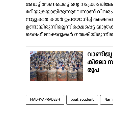
ബോട്ട് അണക്കെട്ടിൻ്റെ നടുക്കടലിലേ
മറിയുകയായിരുന്നുവെന്നാണ് വിവരം. ല
നാട്ടുകാർ കയർ ഉപയോഗിച്ച് രക്ഷപ്പ
ഉണ്ടായിരുന്നില്ലെന്ന് രക്ഷപ്പെട്ട യാത
ലൈഫ് ജാക്കറ്റുകൾ നൽകിയിരുന്നില്
വാണിജ്യ 
കിലോ സില
രൂപ
MADHYAPRADESH
boat accident
Narm