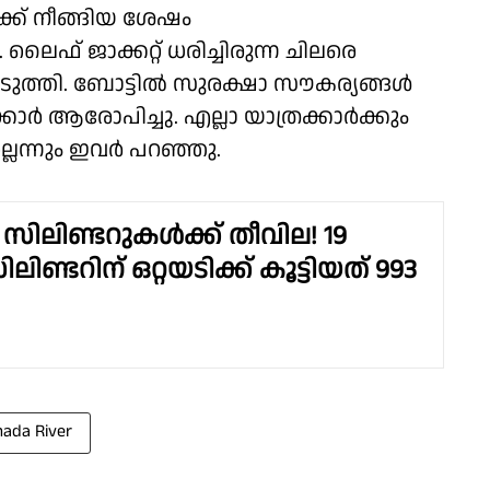
ക്ക് നീങ്ങിയ ശേഷം
ൈഫ് ജാക്കറ്റ് ധരിച്ചിരുന്ന ചിലരെ
െടുത്തി. ബോട്ടിൽ സുരക്ഷാ സൗകര്യങ്ങൾ
്രക്കാർ ആരോപിച്ചു. എല്ലാ യാത്രക്കാർക്കും
ലെന്നും ഇവർ പറഞ്ഞു.
സിലിണ്ടറുകൾക്ക് തീവില! 19
ിണ്ടറിന് ഒറ്റയടിക്ക് കൂട്ടിയത് 993
ada River