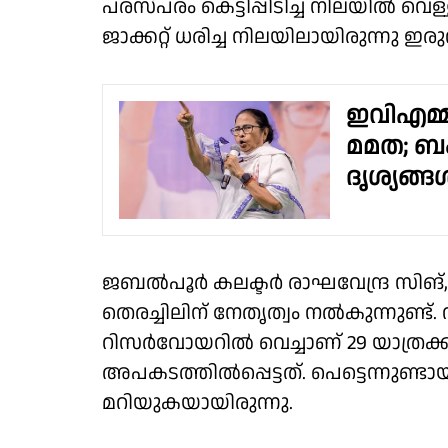
പരസ്പരം കെട്ടിപ്പിടിച്ച നിലയിൽ വെ
ജാക്കറ്റ് ധരിച്ച നിലയിലായിരുന്നു
ഇവിഎമ്മി
മമത; ബംഗ
ദൃശ്യങ്ങൾ
ജബല്‍പൂര്‍ കലക്ടര്‍ രാഘവേന്ദ്ര സിങ്
തെരച്ചിലിന് നേതൃത്വം നൽകുന്നുണ്ട
റിസർവോയറിൽ വെച്ചാണ് 29 യാത്രക്ക
അപകടത്തിൽപ്പെട്ടത്. പെട്ടെന്നുണ്ടായ
മറിയുകയായിരുന്നു.