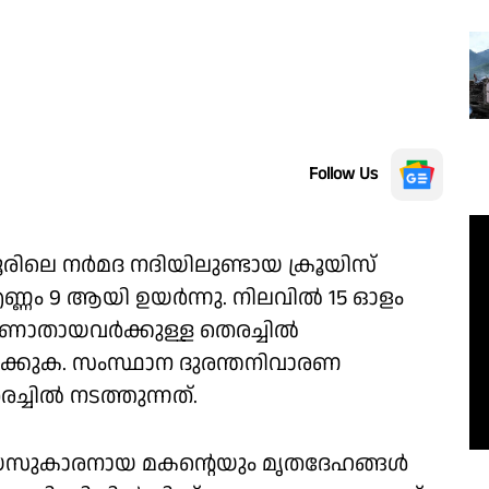
Follow Us
ലെ നർമദ നദിയിലുണ്ടായ ക്രൂയിസ്
ണ്ണം 9 ആയി ഉയർന്നു. നിലവിൽ 15 ഓളം
ണാതായവർക്കുള്ള തെരച്ചിൽ
ക്കുക. സംസ്ഥാന ദുരന്തനിവാരണ
്ചിൽ നടത്തുന്നത്.
 വയസുകാരനായ മകൻ്റെയും മൃതദേഹങ്ങൾ