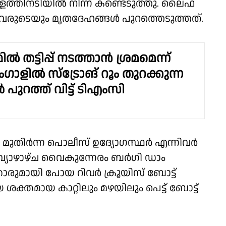
ള്ളത്തിനടിയിൽ നിന്ന് കണ്ടെടുത്തു. ലൈഫ്
 ഇരുവരുടെയും മൃതദേഹങ്ങൾ പുറത്തെടുത്തത്.
ൽ തട്ടിപ്പ് നടത്താൻ ശ്രമമെന്ന്
ാളിൽ സ്‌ട്രോങ് റൂം തുറക്കുന്ന
 പുറത്ത് വിട്ട് ടിഎംസി
, മുതിര്‍ന്ന പൊലീസ് ഉദ്യോഗസ്ഥര്‍ എന്നിവർ
്. വ്യാഴാഴ്ച വൈകുന്നേരം ബർഗി ഡാം
ാരുമായി പോയ റിവർ ക്രൂയിസ് ബോട്ട്
 ശക്തമായ കാറ്റിലും മഴയിലും പെട്ട് ബോട്ട്