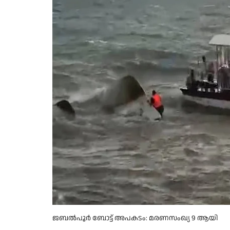
ജബൽപൂർ ബോട്ട് അപകടം: മരണസംഖ്യ 9 ആയി