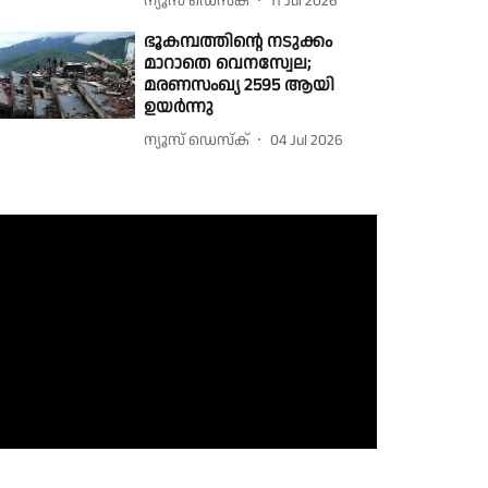
ന്യൂസ് ഡെസ്ക്
11 Jul 2026
ഭൂകമ്പത്തിൻ്റെ നടുക്കം
മാറാതെ വെനസ്വേല;
മരണസംഖ്യ 2595 ആയി
ഉയർന്നു
ന്യൂസ് ഡെസ്ക്
04 Jul 2026