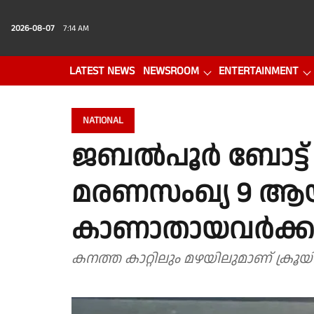
2026-08-07
7:14 AM
LATEST NEWS
NEWSROOM
ENTERTAINMENT
PHOTO GALLERY
VIDEO
NATIONAL
ജബൽപൂർ ബോട്ട്
മരണസംഖ്യ 9 ആയ
കാണാതായവർക്കാ
കനത്ത കാറ്റിലും മഴയിലുമാണ് ക്രൂയ