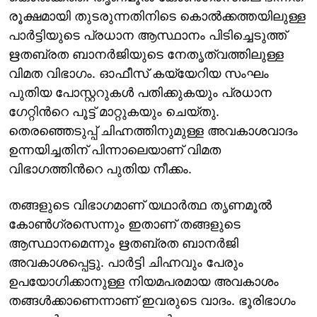
രൂക്ഷമായി തുടരുന്നതിനിടെ കൊൽക്കത്തയിലുള്ള
പാർട്ടിയുടെ പ്രധാന ആസ്ഥാനം പിടിച്ചെടുത്ത്
ഋതബ്രത ബാനർജിയുടെ നേതൃത്വത്തിലുള്ള
വിമത വിഭാഗം. ഓഫീസ് കയ്യേറിയ സംഘം
പുതിയ പോസ്റ്ററുകള്‍ പതിക്കുകയും പ്രധാന
ഗേറ്റിന്‍റെ പൂട്ട് മാറ്റുകയും ചെയ്തു.
തെരഞ്ഞെടുപ്പ് ചിഹ്നത്തിനുമുള്ള അവകാശവാദം
ഉന്നയിച്ചതിന് പിന്നാലെയാണ് വിമത
വിഭാഗത്തിന്‍റെ പുതിയ നീക്കം.
തങ്ങളുടെ വിഭാഗമാണ് യഥാർത്ഥ തൃണമൂൽ
കോൺഗ്രസെന്നും ഇതാണ് തങ്ങളുടെ
ആസ്ഥാനമെന്നും ഋതബ്രത ബാനർജി
അവകാശപ്പെട്ടു. പാർട്ടി ചിഹ്നവും പേരും
ഉപയോഗിക്കാനുള്ള നിയമപരമായ അവകാശം
തങ്ങൾക്കാണെന്നാണ് ഇവരുടെ വാദം. ഭൂരിഭാഗം