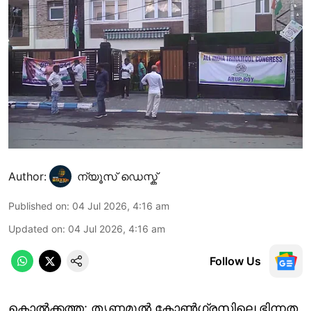
Author:
ന്യൂസ് ഡെസ്ക്
Published on
:
04 Jul 2026, 4:16 am
Updated on
:
04 Jul 2026, 4:16 am
Follow Us
കൊൽക്കത്ത: തൃണമൂല്‍ കോൺഗ്രസിലെ ഭിന്നത