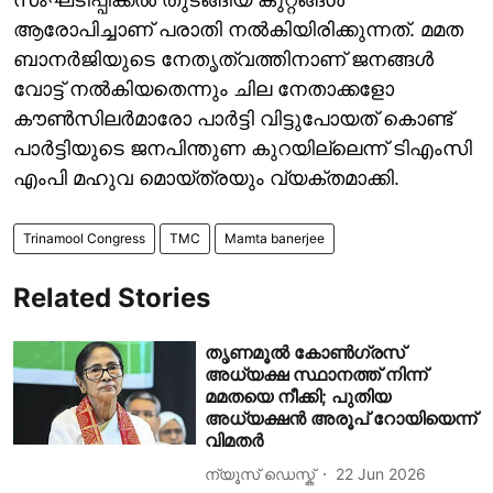
ആരോപിച്ചാണ് പരാതി നൽകിയിരിക്കുന്നത്. മമത
ബാനർജിയുടെ നേതൃത്വത്തിനാണ് ജനങ്ങൾ
വോട്ട് നൽകിയതെന്നും ചില നേതാക്കളോ
കൗൺസിലർമാരോ പാർട്ടി വിട്ടുപോയത് കൊണ്ട്
പാർട്ടിയുടെ ജനപിന്തുണ കുറയില്ലെന്ന് ടിഎംസി
എംപി മഹുവ മൊയ്ത്രയും വ്യക്തമാക്കി.
Trinamool Congress
TMC
Mamta banerjee
Related Stories
തൃണമൂല്‍ കോണ്‍ഗ്രസ്
അധ്യക്ഷ സ്ഥാനത്ത് നിന്ന്
മമതയെ നീക്കി; പുതിയ
അധ്യക്ഷന്‍ അരൂപ് റോയിയെന്ന്
വിമതര്‍
ന്യൂസ് ഡെസ്ക്
22 Jun 2026