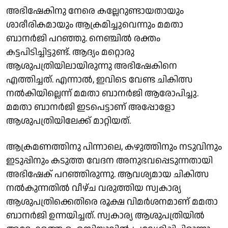
അഭിഷേകിനു നേരെ കല്ലേറുണ്ടായതായും
ശാരീരികമായും ആക്രമിച്ചുവെന്നും മമതാ
ബാനര്‍ജി പറഞ്ഞു. നെഞ്ചില്‍ രക്തം
കട്ടപിടിച്ചിട്ടുണ്ട്. ആദ്യം മറ്റൊരു
ആശുപത്രിയിലായിരുന്നു അഭിഷേകിനെ
എത്തിച്ചത്. എന്നാല്‍, ഇവിടെ വേണ്ട ചികിത്സ
നല്‍കിയില്ലെന്ന് മമതാ ബാനര്‍ജി ആരോപിച്ചു.
മമതാ ബാനര്‍ജി ഇടപെട്ടാണ് അപ്പോളോ
ആശുപത്രിയിലേക്ക് മാറ്റിയത്.
ആക്രമണത്തിനു പിന്നാലെ, കഴുത്തിനും നടുവിനും
ഇടുപ്പിനും കടുത്ത വേദന അനുഭവപ്പെടുന്നതായി
അഭിഷേക് പറഞ്ഞിരുന്നു. ആവശ്യമായ ചികിത്സ
നല്‍കുന്നതില്‍ വീഴ്ച വരുത്തിയ സ്വകാര്യ
ആശുപത്രിക്കെതിരെ രൂക്ഷ വിമര്‍ശനമാണ് മമതാ
ബാനര്‍ജി ഉന്നയിച്ചത്. സ്വകാര്യ ആശുപത്രിയില്‍