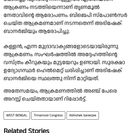
ആക്രണം നടത്തിയെന്നാണ് തൃണമൂല്‍
നേതാവിന്റെ ആരോപണം. ബിജെപി സ്‌പോണ്‍സര്‍
ചെയ്ത ആക്രമണമാണ് നടന്നതെന്ന് അഭിഷേക്
ബാനര്‍ജിയും ആരോപിച്ചു.
കള്ളന്‍, എന്ന മുദ്രാവാക്യങ്ങളോടെയായിരുന്നു
ആക്രമണം. സംഘര്‍ഷത്തില്‍ അദ്ദേഹത്തിന്റെ
വസ്ത്രം കീറുകയും മുട്ടയേറും ഉണ്ടായി. സുരക്ഷാ
ഉദ്യോഗസ്ഥര്‍ ഹെല്‍മെറ്റ് ധരിപ്പിച്ചാണ് അഭിഷേക്
ബാനര്‍ജിയെ സ്ഥലത്തു നിന്ന് മാറ്റിയത്.
അതേസമയം, ആക്രമണത്തില്‍ അഞ്ച് പേരെ
അറസ്റ്റ് ചെയ്തതായാണ് റിപ്പോര്‍ട്ട്.
WEST BENGAL
Trinamool Congress
Abhishek banerjee
Related Stories