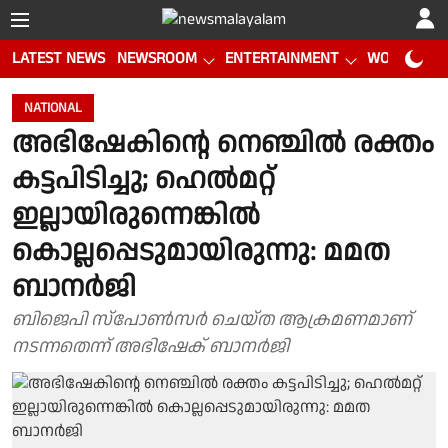
LATEST NEWS
NEWSROOM
ENTERTAINMENT
WORLD CUP
NATIONAL
അഭിഷേകിന്റെ നെഞ്ചില്‍ രക്തം
കട്ടപിടിച്ചു; ഹെല്‍മറ്റ്
ഇല്ലായിരുന്നെങ്കില്‍
കൊല്ലപ്പെടുമായിരുന്നു: മമത
ബാനര്‍ജി
ബിജെപി സ്‌പോണ്‍സര്‍ ചെയ്ത ആക്രമണമാണ്
നടന്നതെന്ന് അഭിഷേക് ബാനര്‍ജി