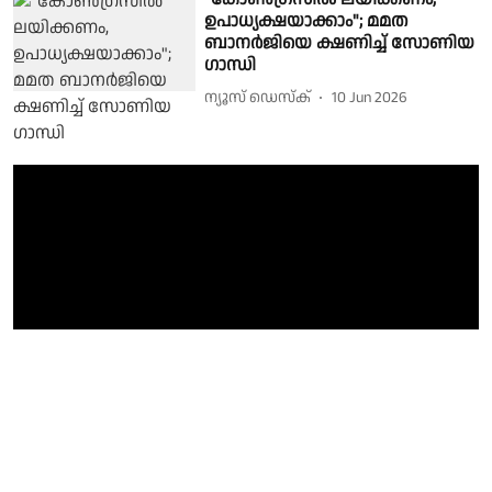
ഉപാധ്യക്ഷയാക്കാം"; മമത
ബാനര്‍ജിയെ ക്ഷണിച്ച് സോണിയ
ഗാന്ധി
ന്യൂസ് ഡെസ്ക്
10 Jun 2026