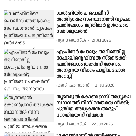
ഡല്‍ഹിയിലെ പൊലീസ്
അതിക്രമം; സംസ്ഥാനത്ത് വ്യാപക
പ്രതിഷേധം, മന്ത്രിമാര്‍ ഉള്‍പ്പെടെ
സമരമുഖത്ത്
ന്യൂസ് ഡെസ്ക്
21 Jul 2026
എംപിമാര്‍ പോലും അറിഞ്ഞില്ല
രാഹുലിന്റെ 'മിന്നല്‍ സ്ട്രൈക്ക്';
പ്രതിരോധം തകര്‍ന്ന് കേന്ദ്രം,
അനുനയ നീക്കം പാളിയപ്പോള്‍
അറസ്റ്റ്
എസ്. ഷാനവാസ്
21 Jul 2026
തൃണമൂല്‍ കോണ്‍ഗ്രസ് അധ്യക്ഷ
സ്ഥാനത്ത് നിന്ന് മമതയെ നീക്കി;
പുതിയ അധ്യക്ഷന്‍ അരൂപ്
റോയിയെന്ന് വിമതര്‍
ന്യൂസ് ഡെസ്ക്
22 Jun 2026
"കോണ്‍ഗ്രസില്‍ ലയിക്കണം,