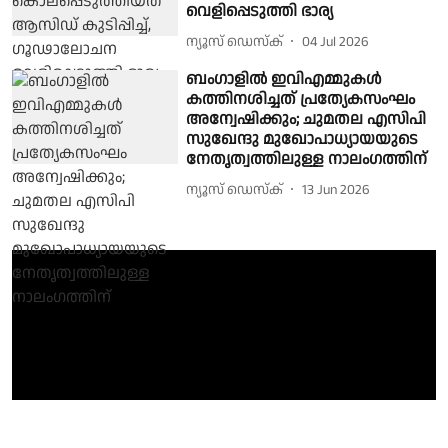
വെളിപ്പെടുത്തി ഭാര്യ
ന്യൂസ് ഡെസ്ക്
04 Jul 2026
ബംഗാളിൽ ഇവിഎമ്മുകൾ
കത്തിനശിച്ചത് പ്രത്യേകസംഘം
അന്വേഷിക്കും; ചുമതല എസിപി
സുഖേന്ദു മുഖോപാധ്യായയുടെ
നേതൃത്വത്തിലുള്ള നാലംഗത്തിന്
ന്യൂസ് ഡെസ്ക്
13 Jun 2026