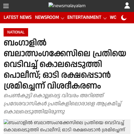
LATEST NEWS
NEWSROOM
ENTERTAINMENT
WORLD CUP
NATIONAL
ബംഗാളിൽ
ബലാത്സംഗക്കേസിലെ പ്രതിയെ
വെടിവച്ച് കൊലപ്പെടുത്തി
പൊലീസ്; ഓടി രക്ഷപ്പെടാൻ
ശ്രമിച്ചെന്ന് വിശദീകരണം
പെൺകുട്ടി കൊല്ലപ്പെട്ട വിവരം അറിഞ്ഞ്
പ്രദേശവാസികൾ പ്രതികളിലൊരാളെ ആക്രമിച്ച്
കൊലപ്പെടുത്തിയിരുന്നു