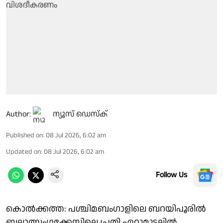
Author:
ന്യൂസ് ഡെസ്ക്
Published on
:
08 Jul 2026, 6:02 am
Updated on
:
08 Jul 2026, 6:02 am
Follow Us
കൊൽക്കത്ത: പശ്ചിമബംഗാളിലെ ബറയിപൂരിൽ
ബലാത്സംഗക്കേസിലെ പ്രതി ഏറ്റുമുട്ടലിൽ