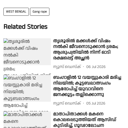
WEST BENGAL
Gang rape
Related Stories
തൃശൂരിൽ മക്കള്‍ക്ക് വിഷം
നല്‍കി ജീവനൊടുക്കാന്‍ ശ്രമം;
ആശുപത്രിയില്‍ നിന്ന് ഓടി
രക്ഷപ്പെട്ട് അച്ഛന്‍
ന്യൂസ് ഡെസ്ക്
06 Jul 2026
ബംഗാളില്‍ 12 വയസ്സുകാരി മരിച്ച
നിലയില്‍; കൂട്ടബലാത്സംഗം
ആരോപിച്ച് യുവാവിനെ
ജനക്കൂട്ടം തല്ലിക്കൊന്നു
ന്യൂസ് ഡെസ്ക്
05 Jul 2026
മാതാപിതാക്കൾ മകനെ
കൊലപ്പെടുത്തിയത് ആസിഡ്
കുടിപ്പിച്ച്, ഗൂഢാലോചന