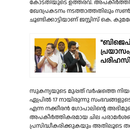
കോടതിയുടെ ഉത്തരവ്. അപകീര്‍ത്തിക
ഖേദപ്രകടനം നടത്താത്തതിലും സണ്‍ ടി
ചൂണ്ടിക്കാട്ടിയാണ് ജസ്റ്റിസ് കെ. ക
"ബിജെപിയ
പ്രയാസം,
പരിഹസിച
സുകന്യയുടെ മുപ്പത് വര്‍ഷത്തെ നി
ഏപ്രില്‍ 17 നായിരുന്നു സംഭവങ്ങളുടെ 
എന്ന നക്കീരൻ ഗോപാലിന്റെ അഭിമുഖത
അപകീര്‍ത്തികരമായ ചില പരാമര്‍ശങ്ങള
പ്രസിദ്ധീകരിക്കുകയും അതിലൂടെ തനി