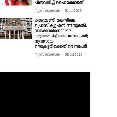
പിന്‍വലിച്ച് ഹൈക്കോടതി
ന്യൂസ് ഡെസ്ക്
10 Jul 2026
കശുവണ്ടി കേസിലെ
പ്രൊസിക്യൂഷന്‍ അനുമതി,
സര്‍ക്കാരിനെതിരെ
ആഞ്ഞടിച്ച് ഹൈക്കോടതി;
വ്യവസായ
സെക്രട്ടറിക്കെതിരെ നടപടി
ന്യൂസ് ഡെസ്ക്
08 Jul 2026