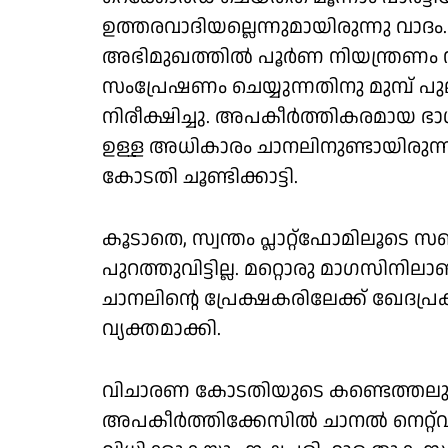
ഉത്തരവാദിയല്ലെന്നുമായിരുന്നു വാദ
അഭിമുഖത്തില്‍ പൂര്‍ണ നിയന്ത്രണം സ
സംപ്രേഷണം ചെയ്യുന്നതിനു മുമ്പ് പുല
നിരീക്ഷിച്ചു. അപകീര്‍ത്തികരമായ ഭ
ഉള്ള അധികാരം ചാനലിനുണ്ടായിരുന്നിട
കോടതി ചൂണ്ടിക്കാട്ടി.
കൂടാതെ, സ്വന്തം പ്ലാറ്റ്‌ഫോമിലൂടെ
പുറത്തുവിട്ടില്ല. മറ്റൊരു മാഗസിനില
ചാനലിന്റെ പ്രേക്ഷകരിലേക്ക് ഖേദപ്
വ്യക്തമാക്കി.
വിചാരണ കോടതിയുടെ കണ്ടെത്തലുക
അപകീര്‍ത്തിക്കേസില്‍ ചാനല്‍ നെറ്റ്‌