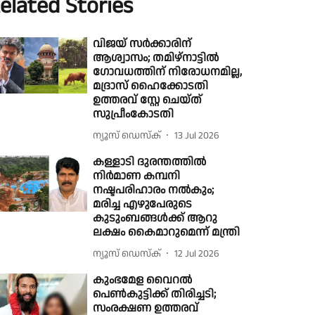
elated Stories
വിജയ് സർക്കാരിന്
ആശ്വാസം; തമിഴ്നാട്ടിൽ
ഗോവധത്തിന് നിരോധനമില്ല,
മദ്രാസ് ഹൈക്കോടതി
ഉത്തരവ് സ്റ്റേ ചെയ്ത്
സുപ്രീംകോടതി
ന്യൂസ് ഡെസ്ക്
13 Jul 2026
കള്ളാടി ദുരന്തത്തില്‍
നിര്‍മാണ കമ്പനി
നഷ്ടപരിഹാരം നല്‍കും;
മരിച്ച എഴുപേരുടെ
കുടുംബങ്ങള്‍ക്ക് ആറു
ലക്ഷം കൈമാറുമെന്ന് മന്ത്രി
ന്യൂസ് ഡെസ്ക്
12 Jul 2026
കുംഭമേള വൈറല്‍
പെണ്‍കുട്ടിക്ക് തിരിച്ചടി;
സംരക്ഷണ ഉത്തരവ്