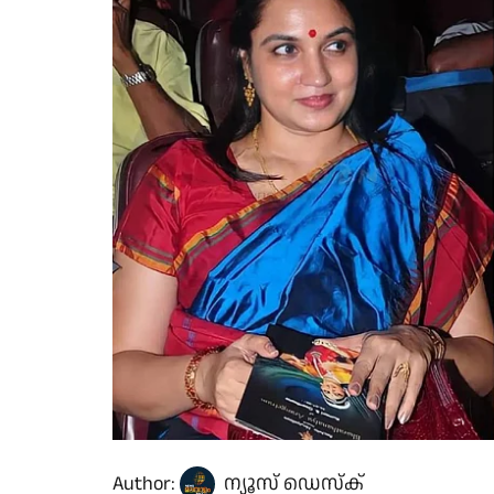
Author:
ന്യൂസ് ഡെസ്ക്