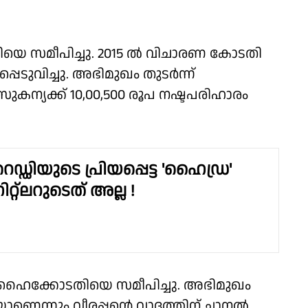
യെ സമീപിച്ചു. 2015 ല്‍ വിചാരണ കോടതി
ടുവിച്ചു. അഭിമുഖം തുടര്‍ന്ന്
സുകന്യക്ക് 10,00,500 രൂപ നഷ്ടപരിഹാരം
െഡ്ഡിയുടെ പ്രിയപ്പെട്ട 'ഹൈഡ്ര'
റ്റ്ലറുടെത് അല്ല !
ട് ഹൈക്കോടതിയെ സമീപിച്ചു. അഭിമുഖം
ിയാണെന്നും വീരപ്പന്റെ വാദത്തിന് ചാനല്‍