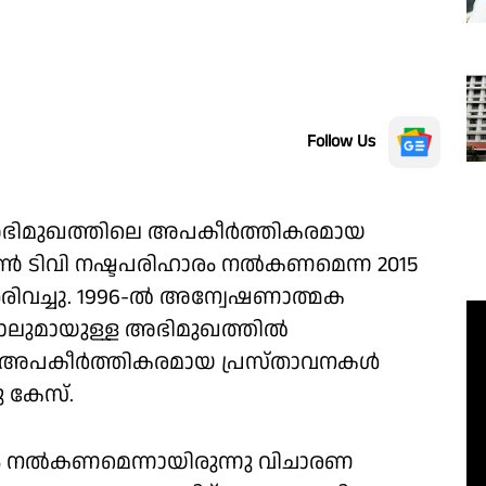
Follow Us
 അഭിമുഖത്തിലെ അപകീര്‍ത്തികരമായ
ണ്‍ ടിവി നഷ്ടപരിഹാരം നല്‍കണമെന്ന 2015
ിവച്ചു. 1996-ല്‍ അന്വേഷണാത്മക
ാലുമായുള്ള അഭിമുഖത്തില്‍
യ അപകീര്‍ത്തികരമായ പ്രസ്താവനകള്‍
 കേസ്.
ാരം നല്‍കണമെന്നായിരുന്നു വിചാരണ