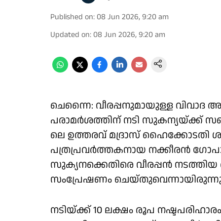
Published on
:
08 Jun 2026, 9:20 am
Updated on
:
08 Jun 2026, 9:20 am
ചെന്നൈ: വീരപ്പനുമായുള്ള വിവാദ
പരാമര്‍ശത്തിന് നടി സുകന്യയ്ക്ക് സ
ലെ ഉത്തരവ് മദ്രാസ് ഹൈക്കോടതി ശര
പത്രപ്രവര്‍ത്തകനായ നക്കീരൻ ഗോപ
സുക്യനക്കെതിരെ വീരപ്പന്‍ നടത്തി
സംപ്രേഷണം ചെയ്തുവെന്നായിരുന്നു
നടിയ്ക്ക് 10 ലക്ഷം രൂപ നഷ്ടപരിഹ