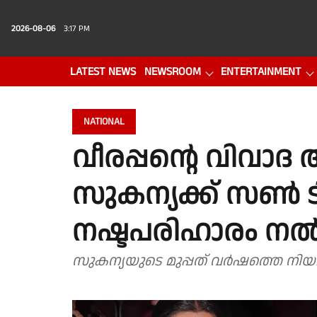
2026-08-06
3:17 PM
LATEST NEWS
NEWSROOM
ENTERTAINMENT
PHOTO GALLERY
VIDEO
NATIONAL
വീരപ്പന്റെ വിവാദ
സുകന്യക്ക് സണ്‍ 
നഷ്ടപരിഹാരം നല
സുകന്യയുടെ മുപ്പത് വര്‍ഷത്തെ ന