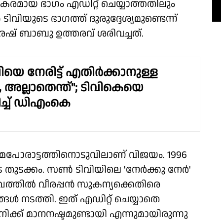
രമായ ഭാഗം എഡിറ്റ് ചെയ്യാത്തതിലും
വിയുടെ ഭാഗത്ത് ദുരുദ്ദേശ്യമുണ്ടെന്ന്
ുമരേഷ് ബാബു ഉത്തരവ് ശരിവച്ചത്.
െ നേരിട്ട് എതിര്‍ക്കാനുള്ള
 അല്ലാതെന്ത്"; ടിവികെയെ
്ച് ഡിഎംകെ
യമപോരാട്ടത്തിനൊടുവിലാണ് വിജയം. 1996
തുടക്കം. സണ്‍ ടിവിയിലെ 'നേര്‍ക്കു നേര്‍'
്തില്‍ വീരപ്പന്‍ സുകന്യക്കെതിരെ
്‍ നടത്തി. ഇത് എഡിറ്റ് ചെയ്യാതെ
ക്ക് മാനനഷ്ടമുണ്ടായി എന്നുമായിരുന്നു