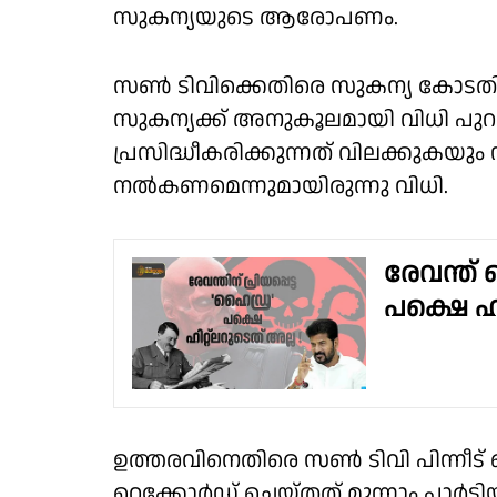
സുകന്യയുടെ ആരോപണം.
സണ്‍ ടിവിക്കെതിരെ സുകന്യ കോടതി
സുകന്യക്ക് അനുകൂലമായി വിധി പുറപ്പെ
പ്രസിദ്ധീകരിക്കുന്നത് വിലക്കുകയും 
നല്‍കണമെന്നുമായിരുന്നു വിധി.
രേവന്ത് റ
പക്ഷെ ഹി
ഉത്തരവിനെതിരെ സണ്‍ ടിവി പിന്നീ
റെക്കോര്‍ഡ് ചെയ്തത് മൂന്നാം പാര്‍ട്ട