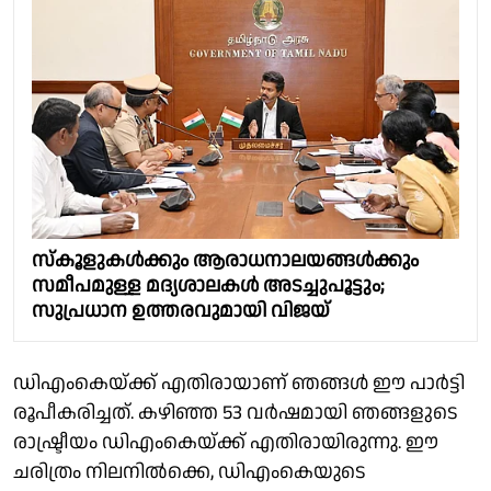
സ്‌കൂളുകൾക്കും ആരാധനാലയങ്ങൾക്കും
സമീപമുള്ള മദ്യശാലകൾ അടച്ചുപൂട്ടും;
സുപ്രധാന ഉത്തരവുമായി വിജയ്
ഡിഎംകെയ്ക്ക് എതിരായാണ് ഞങ്ങള്‍ ഈ പാര്‍ട്ടി
രൂപീകരിച്ചത്. കഴിഞ്ഞ 53 വര്‍ഷമായി ഞങ്ങളുടെ
രാഷ്ട്രീയം ഡിഎംകെയ്ക്ക് എതിരായിരുന്നു. ഈ
ചരിത്രം നിലനില്‍ക്കെ, ഡിഎംകെയുടെ