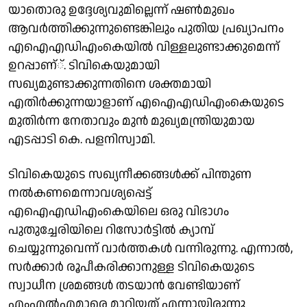
യാതൊരു ഉദ്ദേശ്യവുമില്ലെന്ന് ഷണ്‍മുഖം
ആവര്‍ത്തിക്കുന്നുണ്ടെങ്കിലും പുതിയ പ്രഖ്യാപനം
എഐഎഡിഎംകെയില്‍ വിള്ളലുണ്ടാക്കുമെന്ന്
ഉറപ്പാണ്്. ടിവികെയുമായി
സഖ്യമുണ്ടാക്കുന്നതിനെ ശക്തമായി
എതിര്‍ക്കുന്നയാളാണ് എഐഎഡിഎംകെയുടെ
മുതിര്‍ന്ന നേതാവും മുന്‍ മുഖ്യമന്ത്രിയുമായ
എടപ്പാടി കെ. പളനിസ്വാമി.
ടിവികെയുടെ സഖ്യനീക്കങ്ങള്‍ക്ക് പിന്തുണ
നല്‍കണമെന്നാവശ്യപ്പെട്ട്
എഐഎഡിഎംകെയിലെ ഒരു വിഭാഗം
പുതുച്ചേരിയിലെ റിസോര്‍ട്ടില്‍ ക്യാമ്പ്
ചെയ്യുന്നുവെന്ന് വാര്‍ത്തകള്‍ വന്നിരുന്നു. എന്നാല്‍,
സര്‍ക്കാര്‍ രൂപീകരിക്കാനുള്ള ടിവികെയുടെ
സ്വാധീന ശ്രമങ്ങള്‍ തടയാന്‍ വേണ്ടിയാണ്
എംഎല്‍എമാരെ മാറ്റിയത് എന്നായിരുന്നു