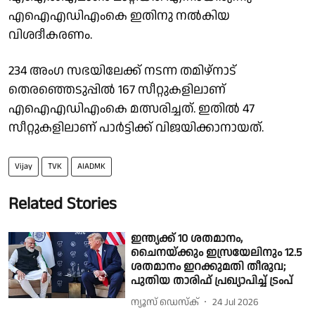
എഐഎഡിഎംകെ ഇതിനു നല്‍കിയ
വിശദീകരണം.
234 അംഗ സഭയിലേക്ക് നടന്ന തമിഴ്‌നാട്
തെരഞ്ഞെടുപ്പില്‍ 167 സീറ്റുകളിലാണ്
എഐഎഡിഎംകെ മത്സരിച്ചത്. ഇതില്‍ 47
സീറ്റുകളിലാണ് പാര്‍ട്ടിക്ക് വിജയിക്കാനായത്.
Vijay
TVK
AIADMK
Related Stories
ഇന്ത്യക്ക് 10 ശതമാനം,
ചൈനയ്ക്കും ഇസ്രയേലിനും 12.5
ശതമാനം ഇറക്കുമതി തീരുവ;
പുതിയ താരിഫ് പ്രഖ്യാപിച്ച് ട്രംപ്
ന്യൂസ് ഡെസ്ക്
24 Jul 2026