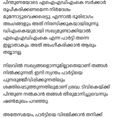
പിന്തുണയോടെ എഐഎഡിഎംകെ സര്‍ക്കാര്‍
രൂപീകരിക്കണമെന്ന നിര്‍ദേശം
മുന്നോട്ടുവെക്കപ്പെട്ടു. എന്നാല്‍ ഭൂരിഭാഗം
അംഗങ്ങളും അത് നിരസിക്കുകയായിരുന്നു.
ഡിഎംകെയുമായി സഖ്യമുണ്ടാക്കിയാല്‍
എഐഎഡിഎംകെ എന്ന പാര്‍ട്ടി തന്നെ
ഇല്ലാതാകും. അത് അംഗീകരിക്കാന്‍ ആരും
തയ്യാറല്ല.
നിലവില്‍ സഖ്യങ്ങളൊന്നുമില്ലാതെയാണ് തങ്ങള്‍
നില്‍ക്കുന്നത്. ഇനി സ്വന്തം പാര്‍ട്ടിയെ
പുനരുജ്ജീവിപ്പിക്കുന്നതിലും
ശക്തിപ്പെടുത്തുന്നതിലുമാണ് ശ്രദ്ധ. ടിവികെയ്ക്ക്
പിന്തുണ നല്‍കാന്‍ തങ്ങള്‍ തീരുമാനിച്ചുവെന്നും
ഷണ്‍മുഖം പറഞ്ഞു.
അതേസമയം, പാര്‍ട്ടിയെ വിഭജിക്കാന്‍ തനിക്ക്