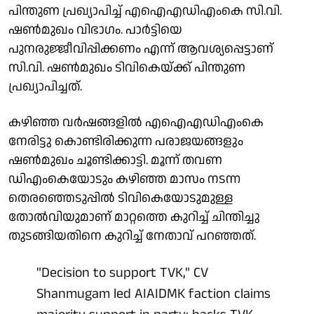
പിന്തുണ പ്രഖ്യാപിച്ച് എഐഎഡിഎംകെ സി.വി.
ഷണ്‍മുഖം വിഭാഗം. പാര്‍ട്ടിയെ
പുനരുജ്ജീവിപ്പിക്കണം എന്ന് ആവശ്യപ്പെട്ടാണ്
സി.വി. ഷണ്‍മുഖം ടിവികെയ്ക്ക് പിന്തുണ
പ്രഖ്യാപിച്ചത്.
കഴിഞ്ഞ വര്‍ഷങ്ങളില്‍ എഐഎഡിഎംകെ
നേരിട്ടു കൊണ്ടിരിക്കുന്ന പരാജയങ്ങളും
ഷണ്‍മുഖം ചൂണ്ടിക്കാട്ടി. മൂന്ന് തവണ
ഡിഎംകെയോടും കഴിഞ്ഞ മാസം നടന്ന
തെരഞ്ഞെടുപ്പില്‍ ടിവികെയോടുമുള്ള
തോല്‍വിയുമാണ് മാറ്റത്തെ കുറിച്ച് ചിന്തിച്ചു
തുടങ്ങിയതിനെ കുറിച്ച് നേതാവ് പറഞ്ഞത്.
"Decision to support TVK," CV
Shanmugam led AIAIDMK faction claims