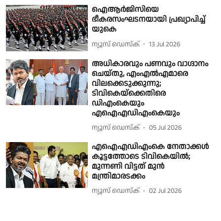
ഐആർജിസിയെ
ഭീകരസംഘടനയായി പ്രഖ്യാപിച്ച്
യുകെ
ന്യൂസ് ഡെസ്ക്
13 Jul 2026
അധികാരവും പണവും വാഗ്ദാനം
ചെയ്തു, എംഎല്‍എമാരെ
വിലക്കെടുക്കുന്നു;
ടിവികെയ്ക്കെതിരെ
ഡിഎംകെയും
എഐഎഡിഎംകെയും
ന്യൂസ് ഡെസ്ക്
05 Jul 2026
എഐഎഡിഎംകെ നേതാക്കൾ
കൂട്ടത്തോടെ ടിവികെയിൽ;
മുന്നണി വിട്ടത് മുൻ
മന്ത്രിമാരടക്കം
ന്യൂസ് ഡെസ്ക്
02 Jul 2026