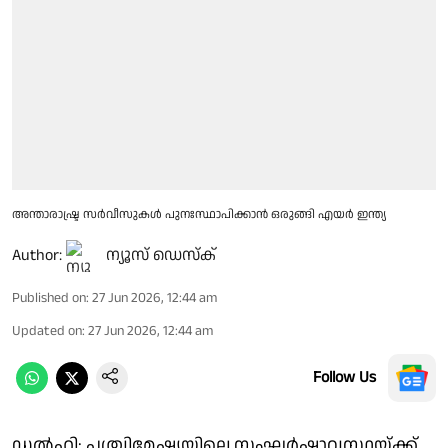
അന്താരാഷ്ട്ര സർവീസുകൾ പുനഃസ്ഥാപിക്കാൻ ഒരുങ്ങി എയർ ഇന്ത്യ
Author:
ന്യൂസ് ഡെസ്ക്
Published on
:
27 Jun 2026, 12:44 am
Updated on
:
27 Jun 2026, 12:44 am
Follow Us
ഡൽഹി: പശ്ചിമേഷ്യയിലെ സംഘർഷാവസ്ഥയ്ക്ക്