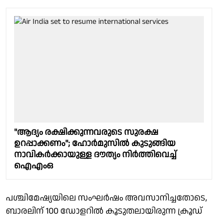
''ആദ്യം രക്ഷിക്കുന്നവരുടെ സുരക്ഷ
ഉറപ്പാക്കണം''; ഹോര്‍മുസില്‍ കുടുങ്ങിയ
നാവികര്‍ക്കായുള്ള ദൗത്യം നിര്‍ത്തിവെച്ച്
ഐഎംഒ
പശ്ചിമേഷ്യയിലെ സംഘർഷം അവസാനിച്ചതോടെ,
ബാരലിന് 100 ഡോളറിൽ കൂടുതലായിരുന്ന ക്രൂഡ്