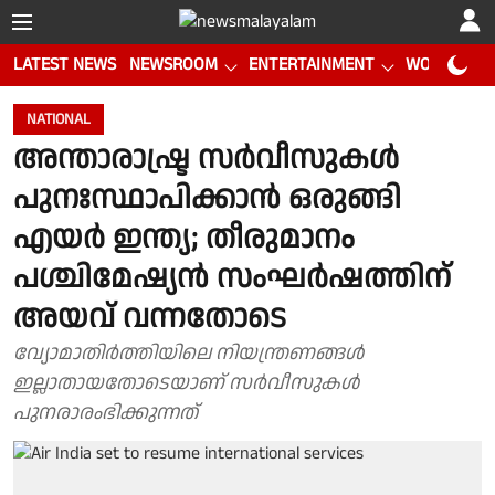
LATEST NEWS
NEWSROOM
ENTERTAINMENT
WORLD CUP
NATIONAL
അന്താരാഷ്ട്ര സർവീസുകൾ
പുനഃസ്ഥാപിക്കാൻ ഒരുങ്ങി
എയർ ഇന്ത്യ; തീരുമാനം
പശ്ചിമേഷ്യൻ സംഘർഷത്തിന്
അയവ് വന്നതോടെ
വ്യോമാതിർത്തിയിലെ നിയന്ത്രണങ്ങൾ
ഇല്ലാതായതോടെയാണ് സർവീസുകൾ
പുനരാരംഭിക്കുന്നത്