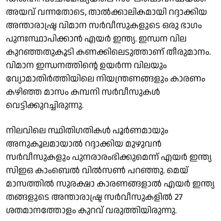
അയവ് വന്നതോടെ, താൽക്കാലികമായി റദ്ദാക്കിയ
അന്താരാഷ്ട്ര വിമാന സർവീസുകളുടെ ഒരു ഭാഗം
പുനഃസ്ഥാപിക്കാൻ എയർ ഇന്ത്യ. ഇന്ധന വില
കുറഞ്ഞതുകൂടി കണക്കിലെടുത്താണ് തീരുമാനം.
വിമാന ഇന്ധനത്തിൻ്റെ ഉയർന്ന വിലയും
വ്യോമാതിർത്തിയിലെ നിയന്ത്രണങ്ങളും കാരണം
കഴിഞ്ഞ മാസം കമ്പനി സർവീസുകൾ
വെട്ടിക്കുറച്ചിരുന്നു.
നിലവിലെ സ്ഥിതിഗതികൾ പൂർണമായും
അനുകൂലമായാൽ റദ്ദാക്കിയ മുഴുവൻ
സർവീസുകളും പുനരാരംഭിക്കുമെന്ന് എയർ ഇന്ത്യ
സിഇഒ കാംബെൽ വിൽസൺ പറഞ്ഞു. മെയ്
മാസത്തിൽ സുരക്ഷാ കാരണങ്ങളാൽ എയർ ഇന്ത്യ
തങ്ങളുടെ അന്താരാഷ്ട്ര സർവീസുകളിൽ 27
ശതമാനത്തോളം കുറവ് വരുത്തിയിരുന്നു.