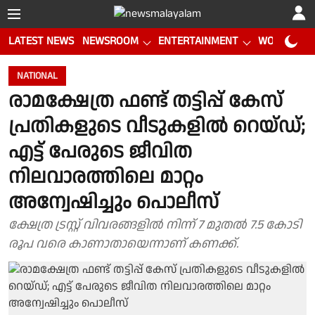
LATEST NEWS
NEWSROOM
ENTERTAINMENT
WORLD CUP
NATIONAL
രാമക്ഷേത്ര ഫണ്ട് തട്ടിപ്പ് കേസ്
പ്രതികളുടെ വീടുകളില്‍ റെയ്ഡ്;
എട്ട് പേരുടെ ജീവിത
നിലവാരത്തിലെ മാറ്റം
അന്വേഷിച്ചും പൊലീസ്
ക്ഷേത്ര ട്രസ്റ്റ് വിവരങ്ങളില്‍ നിന്ന് 7 മുതല്‍ 7.5 കോടി
രൂപ വരെ കാണാതായെന്നാണ് കണക്ക്.