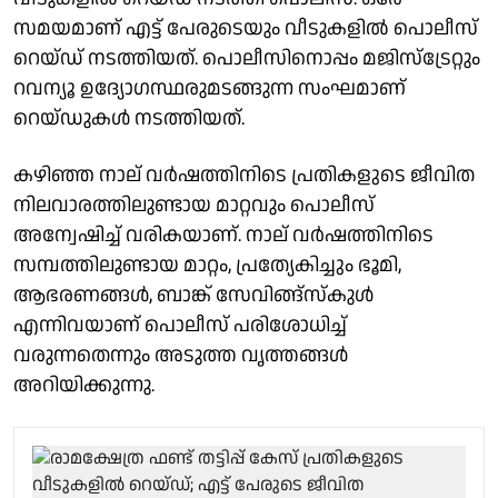
സമയമാണ് എട്ട് പേരുടെയും വീടുകളില്‍ പൊലീസ്
റെയ്ഡ് നടത്തിയത്. പൊലീസിനൊപ്പം മജിസ്‌ട്രേറ്റും
റവന്യൂ ഉദ്യോഗസ്ഥരുമടങ്ങുന്ന സംഘമാണ്
റെയ്ഡുകള്‍ നടത്തിയത്.
കഴിഞ്ഞ നാല് വര്‍ഷത്തിനിടെ പ്രതികളുടെ ജീവിത
നിലവാരത്തിലുണ്ടായ മാറ്റവും പൊലീസ്
അന്വേഷിച്ച് വരികയാണ്. നാല് വര്‍ഷത്തിനിടെ
സമ്പത്തിലുണ്ടായ മാറ്റം, പ്രത്യേകിച്ചും ഭൂമി,
ആഭരണങ്ങള്‍, ബാങ്ക് സേവിങ്ങ്‌സ്‌കുള്‍
എന്നിവയാണ് പൊലീസ് പരിശോധിച്ച്
വരുന്നതെന്നും അടുത്ത വൃത്തങ്ങള്‍
അറിയിക്കുന്നു.