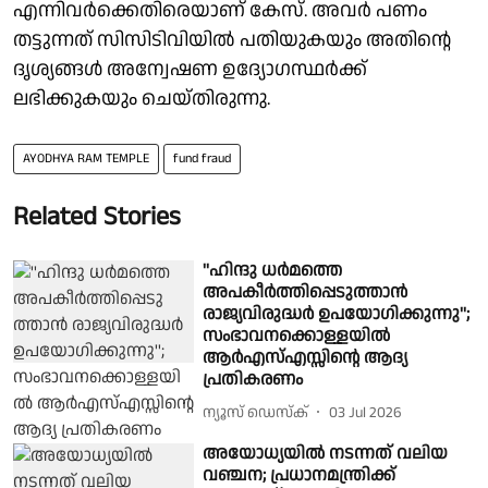
എന്നിവര്‍ക്കെതിരെയാണ് കേസ്. അവര്‍ പണം
തട്ടുന്നത് സിസിടിവിയില്‍ പതിയുകയും അതിന്റെ
ദൃശ്യങ്ങള്‍ അന്വേഷണ ഉദ്യോഗസ്ഥര്‍ക്ക്
ലഭിക്കുകയും ചെയ്തിരുന്നു.
AYODHYA RAM TEMPLE
fund fraud
Related Stories
''ഹിന്ദു ധര്‍മത്തെ
അപകീര്‍ത്തിപ്പെടുത്താന്‍
രാജ്യവിരുദ്ധര്‍ ഉപയോഗിക്കുന്നു'';
സംഭാവനക്കൊള്ളയിൽ
ആര്‍എസ്എസ്സിന്റെ ആദ്യ
പ്രതികരണം
ന്യൂസ് ഡെസ്ക്
03 Jul 2026
അയോധ്യയില്‍ നടന്നത് വലിയ
വഞ്ചന; പ്രധാനമന്ത്രിക്ക്