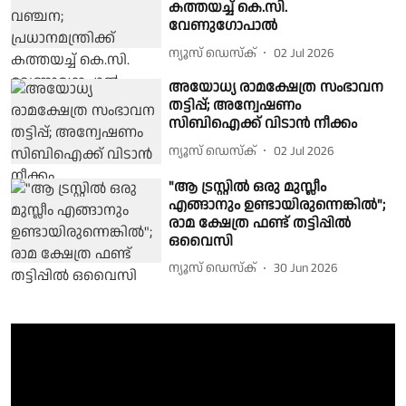
കത്തയച്ച് കെ.സി.
വേണുഗോപാല്‍
ന്യൂസ് ഡെസ്ക്
02 Jul 2026
അയോധ്യ രാമക്ഷേത്ര സംഭാവന
തട്ടിപ്പ്; അന്വേഷണം
സിബിഐക്ക് വിടാന്‍ നീക്കം
ന്യൂസ് ഡെസ്ക്
02 Jul 2026
"ആ ട്രസ്റ്റിൽ ഒരു മുസ്ലീം
എങ്ങാനും ഉണ്ടായിരുന്നെങ്കിൽ";
രാമ ക്ഷേത്ര ഫണ്ട് തട്ടിപ്പിൽ
ഒവൈസി
ന്യൂസ് ഡെസ്ക്
30 Jun 2026