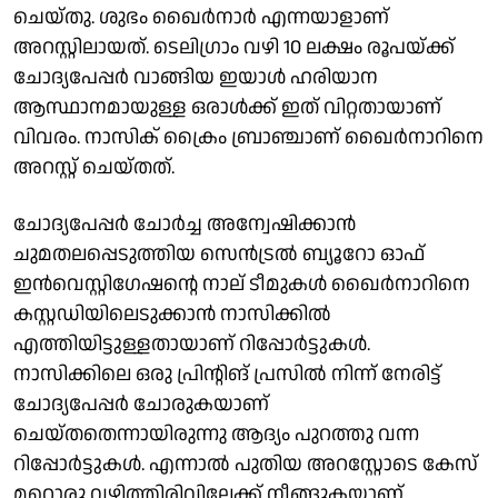
ചെയ്തു. ശുഭം ഖൈർനാർ എന്നയാളാണ്
അറസ്റ്റിലായത്. ടെലിഗ്രാം വഴി 10 ലക്ഷം രൂപയ്ക്ക്
ചോദ്യപേപ്പർ വാങ്ങിയ ഇയാൾ ഹരിയാന
ആസ്ഥാനമായുള്ള ഒരാൾക്ക് ഇത് വിറ്റതായാണ്
വിവരം. നാസിക് ക്രൈം ബ്രാഞ്ചാണ് ഖൈർനാറിനെ
അറസ്റ്റ് ചെയ്തത്.
ചോദ്യപേപ്പർ ചോർച്ച അന്വേഷിക്കാൻ
ചുമതലപ്പെടുത്തിയ സെൻട്രൽ ബ്യൂറോ ഓഫ്
ഇൻവെസ്റ്റിഗേഷൻ്റെ നാല് ടീമുകൾ ഖൈർനാറിനെ
കസ്റ്റഡിയിലെടുക്കാൻ നാസിക്കിൽ
എത്തിയിട്ടുള്ളതായാണ് റിപ്പോർട്ടുകൾ.
നാസിക്കിലെ ഒരു പ്രിൻ്റിങ് പ്രസിൽ നിന്ന് നേരിട്ട്
ചോദ്യപേപ്പർ ചോരുകയാണ്
ചെയ്തതെന്നായിരുന്നു ആദ്യം പുറത്തു വന്ന
റിപ്പോർട്ടുകൾ. എന്നാൽ പുതിയ അറസ്റ്റോടെ കേസ്
മറ്റൊരു വഴിത്തിരിവിലേക്ക് നീങ്ങുകയാണ്.