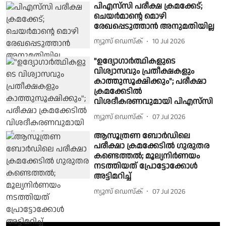
പിഎസ്‍സി പരീക്ഷ ക്രമക്കേട്;
ചെയര്‍മാൻ്റെ മൊഴി
രേഖപ്പെടുത്താൻ അനുമതിയില്ല
ന്യൂസ് ഡെസ്ക്
10 Jul 2026
"ഉദ്യോഗാർത്ഥികളുടെ
വിശ്വാസവും പ്രതീക്ഷകളും
കാത്തുസൂക്ഷിക്കും"; പരീക്ഷാ
ക്രമക്കേടിൽ
വിശദീകരണവുമായി പിഎസ്‌സി
ന്യൂസ് ഡെസ്ക്
07 Jul 2026
ആസൂത്രണ ബോർഡിലെ
പരീക്ഷാ ക്രമക്കേടിൽ ഗുരുതര
കണ്ടെത്തൽ; മൂല്യനിര്‍ണയം
നടത്തിയത് പ്രോട്ടോക്കോൾ
അട്ടിമറിച്ച്
ന്യൂസ് ഡെസ്ക്
07 Jul 2026