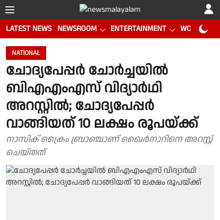
LATEST NEWS
NEWSROOM
ENTERTAINMENT
WORLD CUP
NATIONAL
ചോദ്യപേപ്പർ ചോർച്ചയിൽ
ബിഎഎംഎസ് വിദ്യാർഥി
അറസ്റ്റിൽ; ചോദ്യപേപ്പർ
വാങ്ങിയത് 10 ലക്ഷം രൂപയ്ക്ക്
നാസിക് ക്രൈം ബ്രാഞ്ചാണ് ഖൈർനാറിനെ അറസ്റ്റ്
ചെയ്തത്