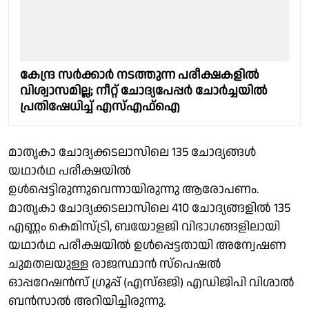
കേന്ദ്ര സര്‍ക്കാര്‍ നടത്തുന്ന പരീക്ഷകളില്‍
വിശ്വാസമില്ല; നീറ്റ് ചോദ്യപേപ്പർ ചോർച്ചയിൽ
പ്രതിഷേധിച്ച് എസ്എഫ്ഐ
മാതൃകാ ചോദ്യക്കടലാസിലെ 135 ചോദ്യങ്ങൾ
യഥാർഥ പരീക്ഷയിൽ
ഉൾപ്പെട്ടിരുന്നുവെന്നായിരുന്നു ആരോപണം.
മാതൃകാ ചോദ്യക്കടലാസിലെ 410 ചോദ്യങ്ങളിൽ 135
എണ്ണം കെമിസ്ട്രി, ബയോളജി വിഭാഗങ്ങളിലായി
യഥാർഥ പരീക്ഷയിൽ ഉൾപ്പെട്ടതായി അന്വേഷണ
ചുമതലയുള്ള രാജസ്ഥാൻ സ്പെഷൽ
ഓപ്പറേഷൻസ് ഗ്രൂപ്പ് (എസ്ഒജി) എഡിജിപി വിശാൽ
ബൻസാൽ അറിയിച്ചിരുന്നു.