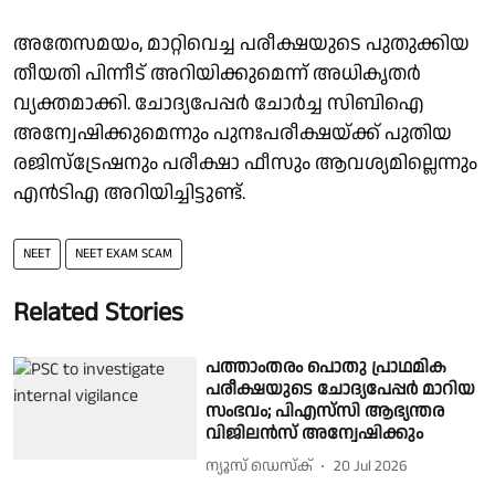
അതേസമയം, മാറ്റിവെച്ച പരീക്ഷയുടെ പുതുക്കിയ
തീയതി പിന്നീട് അറിയിക്കുമെന്ന് അധികൃതർ
വ്യക്തമാക്കി. ചോദ്യപേപ്പർ ചോർച്ച സിബിഐ
അന്വേഷിക്കുമെന്നും പുനഃപരീക്ഷയ്ക്ക് പുതിയ
രജിസ്ട്രേഷനും പരീക്ഷാ ഫീസും ആവശ്യമില്ലെന്നും
എൻ‌ടി‌എ അറിയിച്ചിട്ടുണ്ട്.
NEET
NEET EXAM SCAM
Related Stories
പത്താംതരം പൊതു പ്രാഥമിക
പരീക്ഷയുടെ ചോദ്യപേപ്പർ മാറിയ
സംഭവം; പിഎസ്‌സി ആഭ്യന്തര
വിജിലൻസ് അന്വേഷിക്കും
ന്യൂസ് ഡെസ്ക്
20 Jul 2026