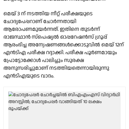
മെയ് 3 ന് നടത്തിയ നീറ്റ് പരീക്ഷയുടെ
ചോദ്യപേപ്പറാണ് ചോർന്നതായി
ആരോപണമുയർന്നത്. ഇതിനെ തുടർന്ന്
രാജസ്ഥാൻ സ്പെഷ്യൽ ഓപ്പറേഷൻസ് ഗ്രൂപ്പ്
ആരംഭിച്ച അന്വേഷണങ്ങൾക്കൊടുവിൽ മെയ് 12ന്
എൻടിഎ പരീക്ഷ റദ്ദാക്കി. പരീക്ഷ പൂർണമായും
പ്രോട്ടോക്കോൾ പാലിച്ചും സുരക്ഷ
അനുസരിച്ചുമാണ് നടത്തിയതെന്നായിരുന്നു
എൻടിഎയുടെ വാദം.