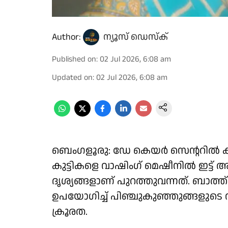
Author:
ന്യൂസ് ഡെസ്ക്
Published on
:
02 Jul 2026, 6:08 am
Updated on
:
02 Jul 2026, 6:08 am
ബെംഗളൂരു: ഡേ കെയര്‍ സെന്ററില്‍ 
കുട്ടികളെ വാഷിംഗ് മെഷീനില്‍ ഇട്ട് അ
ദൃശ്യങ്ങളാണ് പുറത്തുവന്നത്. ബാത്ത്‌റൂമ
ഉപയോഗിച്ച് പിഞ്ചുകുഞ്ഞുങ്ങളുടെ വ
ക്രൂരത.