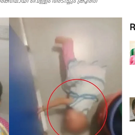
ക്തമായി വെള്ളം അടിച്ചും ക്രൂരത
R