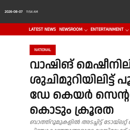
2026-08-07
11:54 AM
LATEST NEWS
NEWSROOM
ENTERTAINMENT
PHOTO GALLERY
VIDEO
NATIONAL
വാഷിങ് മെഷീനിലിട്
ശുചിമുറിയിലിട്ട് പ
ഡേ കെയര്‍ സെന്റ
കൊടും ക്രൂരത
ബാത്ത്‌റൂമുകളില്‍ അടച്ചിട്ട് ടോയ്ലറ്റ്