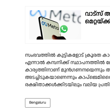
വാട്സ് ആ
മെറ്റയ്ക്
സംഭവത്തില്‍ കുട്ടികളോട് ക്രൂരത കാ
എന്നാല്‍ കമ്പനിക്ക് സ്ഥാപനത്തില്
കാര്യത്തിനാണ് മുന്‍ഗണനയെന്നും 
അടച്ചിടുകയാണെന്നും കാപ്‌ജെമിന
രക്ഷിതാക്കള്‍ക്കിടയിലും വലിയ പ്രത
Bengaluru