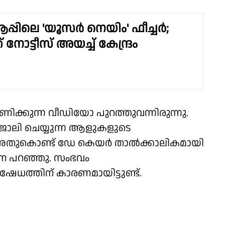
പ്പിലെ 'യൂസർ നെയിം' ഫീച്ചർ;
ക് നോട്ടീസ് അയച്ച് കേന്ദ്രം
ണിക്കുന്ന വീഡിയോ പുറത്തുവന്നിരുന്നു.
‍ ജോലി ചെയ്യുന്ന ആളുകളുടെ
അതുകൊണ്ട് ഡേ കെയര്‍ താല്‍ക്കാലികമായി
ൈ പറഞ്ഞു. സംഭവം
ിഷേധത്തിന് കാരണമായിട്ടുണ്ട്.