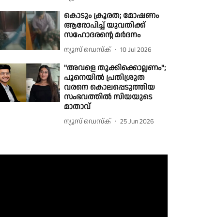
കൊടും ക്രൂരത; മോഷണം
ആരോപിച്ച് യുവതിക്ക്
സഹോദരൻ്റെ മർദനം
ന്യൂസ് ഡെസ്ക്
10 Jul 2026
''അവളെ തൂക്കിക്കൊല്ലണം'';
പൂനെയില്‍ പ്രതിശ്രുത
വരനെ കൊലപ്പെടുത്തിയ
സംഭവത്തില്‍ സിയയുടെ
മാതാവ്
ന്യൂസ് ഡെസ്ക്
25 Jun 2026