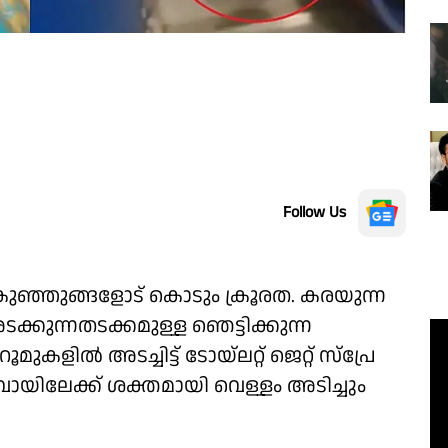
Follow Us
കുഞ്ഞുങ്ങളോട് കൊടും ക്രൂരത. കരയുന്ന
ടക്കുന്നതടക്കമുള്ള ഞെട്ടിക്കുന്ന
ുകളില്‍ അടച്ചിട്ട് ടോയ്ലറ്റ് ജെറ്റ് സ്പ്രേ
ായിലേക്ക് ശക്തമായി വെള്ളം അടിച്ചും