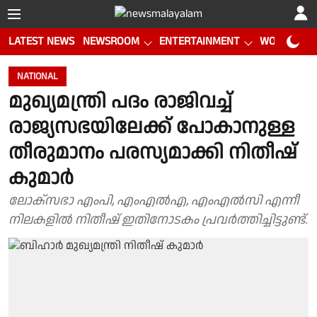
LATEST NEWS
NEWSROOM
ENTERTAINMENT
WORLD CUP
NATIONAL
മുഖ്യമന്ത്രി പദം രാജിവച്ച്
രാജ്യസഭയിലേക്ക് പോകാനുള്ള
തീരുമാനം പരസ്യമാക്കി നിതീഷ്
കുമാർ
ലോക്‌സഭാ എംപി, എംഎൽഎ, എംഎൽസി എന്നീ
നിലകളിൽ നിതീഷ് ഇതിനോടകം പ്രവർത്തിച്ചിട്ടുണ്ട്.