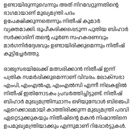
ഉണ്ടായിരുന്നുവെന്നും അത് നിറവേറ്റുന്നതിൻ്റെ
ഭാഗമായാണ് മുഖ്യമന്ത്രി പദം
ഉപേക്ഷിക്കുന്നതെന്നും നിതീഷ് കുമാർ
വ്യക്തമാക്കി. രൂപീകരിക്കപ്പെടുന്ന പുതിയ ബിഹാർ
സർക്കാരിന് തൻ്റെ പൂർണ സഹകരണവും
മാർഗനിർദ്ദേശവും ഉണ്ടായിരിക്കുമെന്നും നിതീഷ്
കൂട്ടിച്ചേർത്തു.
രാജ്യസഭയിലേക്ക് മത്സരിക്കാൻ നിതീഷ് ഇന്ന്
പത്രിക സമർപ്പിക്കുമെന്നാണ് വിവരം. ലോക്‌സഭാ
എംപി, എംഎൽഎ, എംഎൽസി എന്നീ നിലകളിൽ
നിതീഷ് ഇതിനോടകം പ്രവർത്തിച്ചിട്ടുണ്ട്. നിതീഷ്
ബിഹാർ മുഖ്യമന്ത്രിസ്ഥാനം ഒഴിയുമ്പോൾ ബിജെപി
ഏറെക്കാലമായി കാത്തിരിക്കുന്ന മുഖ്യമന്ത്രി പദവി
ഏറ്റെടുക്കുകയും നിതീഷിൻ്റെ മകൻ നിഷാന്തിനെ
ഉപമുഖ്യമന്ത്രിയാക്കും എന്നുമാണ് റിപ്പോർട്ടുകൾ.