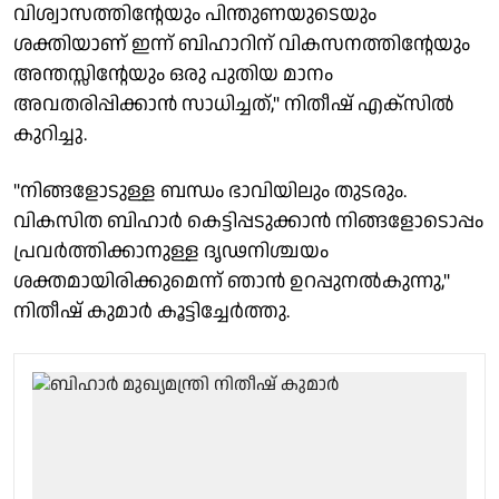
വിശ്വാസത്തിൻ്റേയും പിന്തുണയുടെയും
ശക്തിയാണ് ഇന്ന് ബിഹാറിന് വികസനത്തിൻ്റേയും
അന്തസ്സിൻ്റേയും ഒരു പുതിയ മാനം
അവതരിപ്പിക്കാൻ സാധിച്ചത്," നിതീഷ് എക്സിൽ
കുറിച്ചു.
"നിങ്ങളോടുള്ള ബന്ധം ഭാവിയിലും തുടരും.
വികസിത ബിഹാർ കെട്ടിപ്പടുക്കാൻ നിങ്ങളോടൊപ്പം
പ്രവർത്തിക്കാനുള്ള ദൃഢനിശ്ചയം
ശക്തമായിരിക്കുമെന്ന് ഞാൻ ഉറപ്പുനൽകുന്നു,"
നിതീഷ് കുമാർ കൂട്ടിച്ചേർത്തു.