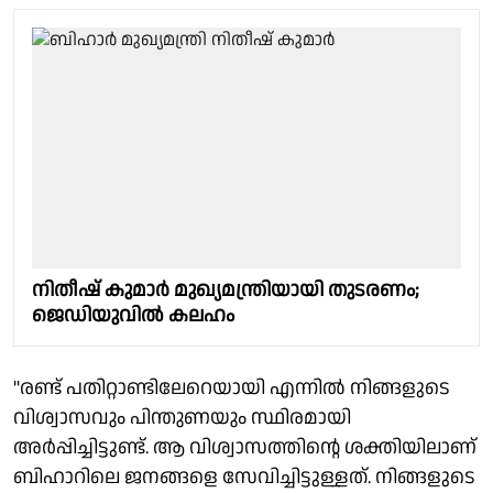
നിതീഷ് കുമാർ മുഖ്യമന്ത്രിയായി തുടരണം;
ജെഡിയുവിൽ കലഹം
"രണ്ട് പതിറ്റാണ്ടിലേറെയായി എന്നിൽ നിങ്ങളുടെ
വിശ്വാസവും പിന്തുണയും സ്ഥിരമായി
അർപ്പിച്ചിട്ടുണ്ട്. ആ വിശ്വാസത്തിൻ്റെ ശക്തിയിലാണ്
ബിഹാറിലെ ജനങ്ങളെ സേവിച്ചിട്ടുള്ളത്. നിങ്ങളുടെ