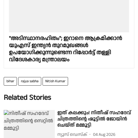
"അടിസ്ഥാനരഹിതം"; ഇറാനെ ആക്രമിക്കാൻ
യുഎസ് ഇന്ത്യൻ തുറമുഖങ്ങൾ
ഉപയോഗിക്കുന്നുണ്ടെന്ന റിപ്പോർട്ട് തള്ളി
വിദേശകാര്യ മന്ത്രാലയം
bihar
rajya sabha
Nitish Kumar
Related Stories
ഇത് കലക്കും! നിതീഷ് സഹദേവ്
ചിത്രത്തിന്റെ ഷൂട്ടിൽ ജോയിൻ
ചെയ്ത് മമ്മൂട്ടി
ന്യൂസ് ഡെസ്ക്
04 Aug 2026