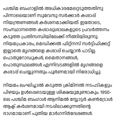
പശ്ചിമ ബംഗാളില്‍ അധികാരമേറ്റെടുത്തതിനു
പിന്നാലെയാണ് സുവേന്ദു സര്‍ക്കാര്‍ കശാപ്പ്
നിയന്ത്രണങ്ങള്‍ കര്‍ശനമാക്കിയത്. ഇതോടെ,
സംസ്ഥാനത്തെ കശാപ്പുശാലകളുടെ പ്രവര്‍ത്തനം
കടുത്ത പ്രതിസന്ധിയിലേക്ക് നീങ്ങിയിരുന്നു.
നിയമപ്രകാരം, മെഡിക്കല്‍ ഫിറ്റ്‌നസ് സര്‍ട്ടിഫിക്കറ്റ്
ഇല്ലാതെ മൃഗങ്ങളെ കശാപ്പ് ചെയ്യാന്‍ പാടില്ല.
പൊതുറോഡുകള്‍, മൈതാനങ്ങള്‍,
പൊതുസ്ഥലങ്ങള്‍ എന്നിവടങ്ങളില്‍ മൃഗങ്ങളെ
കശാപ്പ് ചെയ്യുന്നതും പൂര്‍ണമായി നിരോധിച്ചു.
നിയമം ലംഘിച്ചാല്‍ കടുത്ത ക്രിമിനല്‍ നടപടികളും
പിഴയും ഉള്‍പ്പെടെയുള്ള ശിക്ഷയുമുണ്ടാകും. 1950-
ലെ പശ്ചിമ ബംഗാള്‍ ആനിമല്‍ സ്ലോട്ടര്‍ കണ്‍ട്രോള്‍
ആക്ട് കര്‍ശനമായി നടപ്പിലാക്കുന്നതിന്റെ
ഭാഗമായാണ് പുതിയ മാര്‍ഗനിര്‍ദേശങ്ങള്‍.