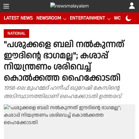
LATEST NEWS
NEWSROOM
ENTERTAINMENT
WORLD CUP
NATIONAL
"പശുക്കളെ ബലി നല്‍കുന്നത്
ഈദിന്റെ ഭാഗമല്ല"; കശാപ്പ്
നിയന്ത്രണം ശരിവെച്ച്
കൊല്‍ക്കത്ത ഹൈക്കോടതി
1958-ലെ മുഹമ്മദ് ഹനീഫ് ഖുറേഷി കേസിന്റെ
അടിസ്ഥാനത്തിലാണ് ഹൈക്കോടതി ഉത്തരവ്