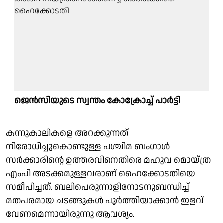
ജെൻസിയുടെ സ്വന്തം കോക്രോച്ച് പാർട്ടി
കന്നുകാലികളെ അറക്കുന്നത്
നിരോധിച്ചുകൊണ്ടുള്ള പശ്ചിമ ബംഗാള്‍
സര്‍ക്കാരിന്റെ ഉത്തരവിനെതിരെ മഹുവ മൊയ്ത്ര
എംപി അടക്കമുള്ളവരാണ് ഹൈക്കോടതിയെ
സമീപിച്ചത്. ബലിപെരുന്നാളിനോടനുബന്ധിച്ച്
മതപരമായ ചടങ്ങുകള്‍ പൂര്‍ത്തിയാക്കാന്‍ ഇളവ്
വേണമെന്നായിരുന്നു ആവശ്യം.