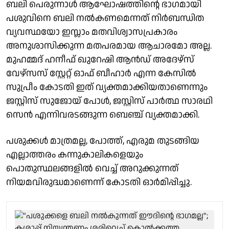
ബലി പെരുന്നാള്‍ ആഘോഷത്തിന്റെ ഭാഗമായി
പശുവിനെ ബലി നല്‍കണമെന്നത് നിര്‍ബന്ധിത
വ്യവസ്ഥയോ ഇസ്ലാം മതവിശ്വാസപ്രകാരം
അനുശാസിക്കുന്ന മതപരമായ ആചാരമോ അല്ല.
മുഹമ്മദ് ഹനീഫ് ഖുറേഷി ആന്‍ഡ് അദേഴ്‌സ്
വേഴ്‌സസ് സ്റ്റേറ്റ് ഓഫ് ബീഹാര്‍ എന്ന കേസില്‍
സുപ്രീം കോടതി ഇത് വ്യക്തമാക്കിയതാണെന്നും
ജസ്റ്റിസ് സുജോയ് പോള്‍, ജസ്റ്റിസ് പാര്‍ത്ഥ സാരഥി
സെന്‍ എന്നിവരടങ്ങുന്ന ബെഞ്ച് വ്യക്തമാക്കി.
പശുക്കള്‍ മാത്രമല്ല, പോത്ത്, എരുമ തുടങ്ങിയ
എല്ലാത്തരം കന്നുകാലികളെയും
പൊതുസ്ഥലങ്ങളില്‍ വെച്ച് അറുക്കുന്നത്
നിയമവിരുദ്ധമാണെന്ന് കോടതി ഓര്‍മിപ്പിച്ചു.