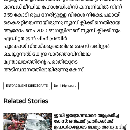
വൈഡ് മീഡിയ ഹോള്‍ഡിംഗ്‌സ് കമ്പനിയില്‍ നിന്ന്
9.59 കോടി രൂപ നേരിട്ടുള്ള വിദേശ നിക്ഷേപമായി
കൈപ്പറ്റിയെന്നായിരുന്നു ന്യൂസ് ക്ലിക്കിനെതിരായ
ആരോപണം. 2020 ഓഗസ്റ്റിലാണ് ന്യൂസ് ക്ലിക്കിനും
എഡിറ്റര്‍ ഇന്‍ ചീഫ് പ്രബീര്‍
പുരകായ്‌സ്തയ്ക്കുമെതിരെ കേസ് രജിസ്റ്റര്‍
ചെയ്യുന്നത്. കേന്ദ്ര വാര്‍ത്താവിനിമയ
മന്ത്രാലയത്തിന്റെ പരാതിയുടെ
അടിസ്ഥാനത്തിലായിരുന്നു കേസ്.
ENFORCEMENT DIRECTORATE
Delhi Highcourt
Related Stories
ഇഡി ഉദ്യോഗസ്ഥരെ ആക്രമിച്ച
കേസ്; ഒൻപത് പ്രതികൾക്ക്
ഉപാധികളോടെ ജാമ്യം അനുവദിച്ച്