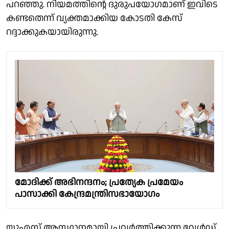
പറഞ്ഞു. നിയമത്തിന്റെ ദുരുപയോഗമാണ് ഇവിടെ
കണ്ടതെന്ന് വ്യക്തമാക്കിയ കോടതി കേസ്
റദ്ദാക്കുകയായിരുന്നു.
മോദിക്ക് അഭിനന്ദനം; പ്രത്യേക പ്രമേയം
പാസാക്കി കേന്ദ്രമന്ത്രിസഭായോഗം
യുഎസ് ആസ്ഥാനമായി പ്രവര്‍ത്തിക്കുന്ന വേള്‍ഡ്