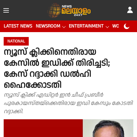
LATEST NEWS
NEWSROOM
ENTERTAINMENT
WORLD CUP
NATIONAL
ന്യൂസ് ക്ലിക്കിനെതിരായ
കേസില്‍ ഇഡിക്ക് തിരിച്ചടി;
കേസ് റദ്ദാക്കി ഡല്‍ഹി
ഹൈക്കോടതി
ന്യൂസ് ക്ലിക്ക് എഡിറ്റര്‍ ഇന്‍ ചീഫ് പ്രബീര്‍
പുരകായസ്തയ്‌ക്കെതിരായ ഇഡി കേസും കോടതി
റദ്ദാക്കി.