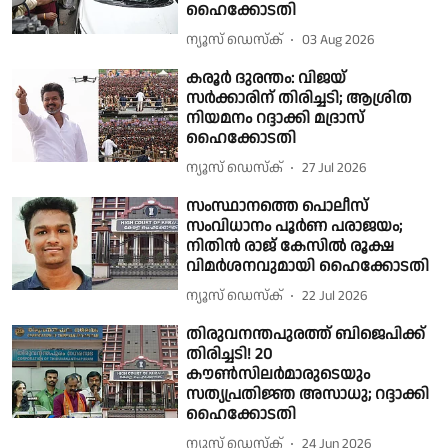
ഹൈക്കോടതി
ന്യൂസ് ഡെസ്ക്
03 Aug 2026
കരൂർ ദുരന്തം: വിജയ്
സര്‍ക്കാരിന് തിരിച്ചടി; ആശ്രിത
നിയമനം റദ്ദാക്കി മദ്രാസ്
ഹൈക്കോടതി
ന്യൂസ് ഡെസ്ക്
27 Jul 2026
സംസ്ഥാനത്തെ പൊലീസ്
സംവിധാനം പൂർണ പരാജയം;
നിതിൻ രാജ് കേസിൽ രൂക്ഷ
വിമർശനവുമായി ഹൈക്കോടതി
ന്യൂസ് ഡെസ്ക്
22 Jul 2026
തിരുവനന്തപുരത്ത് ബിജെപിക്ക്
തിരിച്ചടി! 20
കൗണ്‍സിലര്‍മാരുടെയും
സത്യപ്രതിജ്ഞ അസാധു; റദ്ദാക്കി
ഹൈക്കോടതി
ന്യൂസ് ഡെസ്ക്
24 Jun 2026