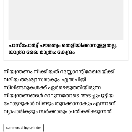
പാസ്പോർട്ട് പൗരത്വം തെളിയിക്കാനുള്ളതല്ല,
യാത്രാ രേഖ മാത്രം: കേന്ദ്രം
നിയന്ത്രണം നീക്കിയത് റസ്റ്റോറന്റ് മേഖലയ്ക്ക്
വലിയ ആശ്വാസമാകും. എല്‍പിജി
സിലിണ്ടറുകള്‍ക്ക് ഏര്‍പ്പെടുത്തിയിരുന്ന
നിയന്ത്രണങ്ങള്‍ മാറുന്നതോടെ അടച്ചുപൂട്ടിയ
ഹോട്ടലുകള്‍ വീണ്ടും തുറക്കാനാകും എന്നാണ്
വ്യാപാരികളും സര്‍ക്കാരും പ്രതീക്ഷിക്കുന്നത്.
commercial lpg cylinder