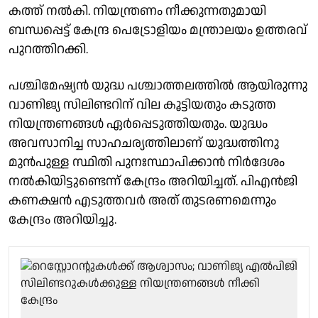
കത്ത് നൽകി. നിയന്ത്രണം നീക്കുന്നതുമായി
ബന്ധപ്പെട്ട് കേന്ദ്ര പെട്രോളിയം മന്ത്രാലയം ഉത്തരവ്
പുറത്തിറക്കി.
പശ്ചിമേഷ്യൻ യുദ്ധ പശ്ചാത്തലത്തിൽ ആയിരുന്നു
വാണിജ്യ സിലിണ്ടറിന് വില കൂട്ടിയതും കടുത്ത
നിയന്ത്രണങ്ങൾ ഏർപ്പെടുത്തിയതും. യുദ്ധം
അവസാനിച്ച സാഹചര്യത്തിലാണ് യുദ്ധത്തിനു
മുൻപുള്ള സ്ഥിതി പുനഃസ്ഥാപിക്കാൻ നിർദേശം
നൽകിയിട്ടുണ്ടെന്ന് കേന്ദ്രം അറിയിച്ചത്. പിഎൻജി
കണക്ഷൻ എടുത്തവർ അത് തുടരണമെന്നും
കേന്ദ്രം അറിയിച്ചു.