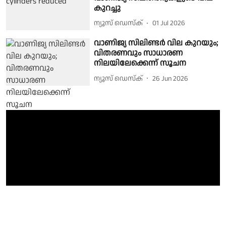
കുറച്ചു
ന്യൂസ് ഡെസ്ക്
01 Jul 2026
വാണിജ്യ സിലിണ്ടര്‍ വില കുറയും;
വിതരണവും സാധാരണ
നിലയിലേക്കെന്ന് സൂചന
ന്യൂസ് ഡെസ്ക്
26 Jun 2026