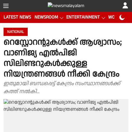
LATEST NEWS
NEWSROOM
ENTERTAINMENT
WORLD CUP
NATIONAL
റെസ്റ്റോറൻ്റുകൾക്ക് ആശ്വാസം;
വാണിജ്യ എൽപിജി
സിലിണ്ടറുകൾക്കുള്ള
നിയന്ത്രണങ്ങൾ നീക്കി കേന്ദ്രം
ഇതുമായി ബന്ധപ്പെട്ട് കേന്ദ്രം സംസ്ഥാനങ്ങൾക്ക്
കത്ത് നൽകി...