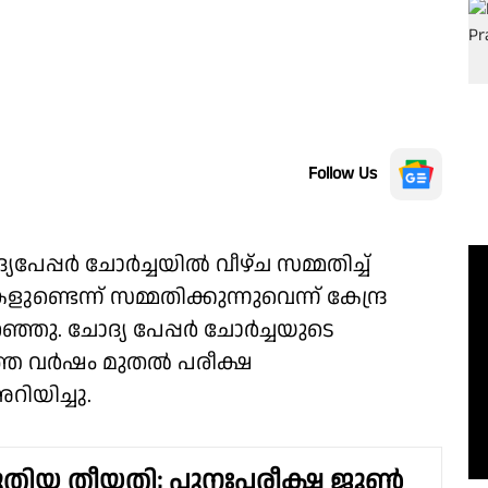
Follow Us
യപേപ്പർ ചോർച്ചയിൽ വീഴ്ച സമ്മതിച്ച്
ണ്ടെന്ന് സമ്മതിക്കുന്നുവെന്ന് കേന്ദ്ര
പറഞ്ഞു. ചോദ്യ പേപ്പർ ചോർച്ചയുടെ
ുത്ത വർഷം മുതൽ പരീക്ഷ
റിയിച്ചു.
് പുതിയ തീയതി; പുനഃപരീക്ഷ ജൂൺ