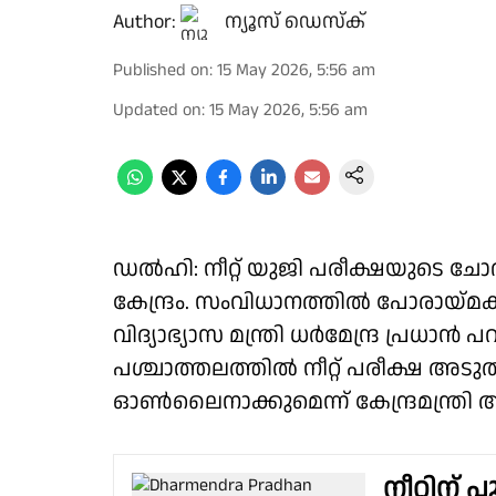
Author:
ന്യൂസ് ഡെസ്ക്
Published on
:
15 May 2026, 5:56 am
Updated on
:
15 May 2026, 5:56 am
ഡൽഹി: നീറ്റ് യുജി പരീക്ഷയുടെ ചോദ്
കേന്ദ്രം. സംവിധാനത്തിൽ പോരായ്മകളു
വിദ്യാഭ്യാസ മന്ത്രി ധർമേന്ദ്ര പ്രധാൻ 
പശ്ചാത്തലത്തിൽ നീറ്റ് പരീക്ഷ അട
ഓൺലൈനാക്കുമെന്ന് കേന്ദ്രമന്ത്രി അ
നീറ്റിന