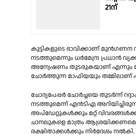
21ന്
കുട്ടികളുടെ ഭാവിക്കാണ് മുൻഗണന 
നടത്തുമെന്നും ധർമേന്ദ്ര പ്രധാൻ വ്യക
അന്വേഷണം തുടരുകയാണ് എന്നും കേന്ദ്
ചോർത്തുന്ന മാഫിയയും തമ്മിലാണ് എന്നും
ചോദ്യപേപ്പർ ചോർച്ചയെ തുടർന്ന് റദ്ദ
നടത്തുമെന്ന് എൻടിഎ അറിയിച്ചിരുന
അപ്‌ഡേറ്റുകൾക്കും മറ്റ് വിവരങ്
ചാനലുകളെ മാത്രം ആശ്രയിക്കണമെന
രക്ഷിതാക്കൾക്കും നിർദേശം നൽകി. 