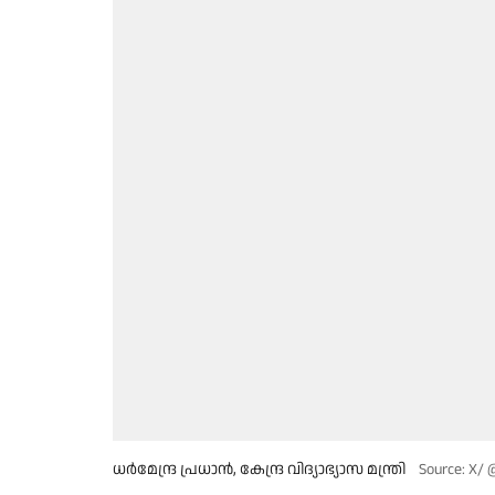
ധർമേന്ദ്ര പ്രധാൻ, കേന്ദ്ര വിദ്യാഭ്യാസ മന്ത്രി
Source: X/