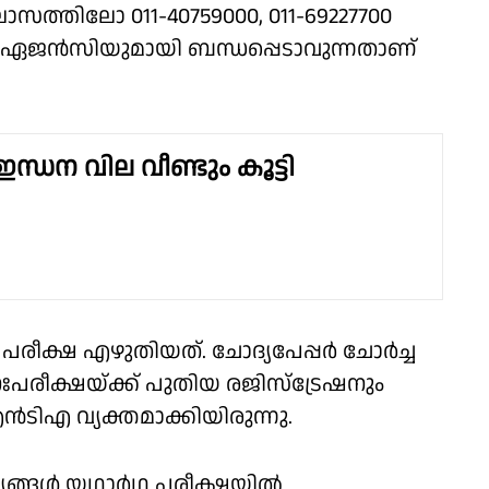
ാസത്തിലോ 011-40759000, 011-69227700
ോ ഏജൻസിയുമായി ബന്ധപ്പെടാവുന്നതാണ്
 ഇന്ധന വില വീണ്ടും കൂട്ടി
രീക്ഷ എഴുതിയത്. ചോദ്യപേപ്പർ ചോർച്ച
രീക്ഷയ്ക്ക് പുതിയ രജിസ്ട്രേഷനും
‌ടി‌എ വ്യക്തമാക്കിയിരുന്നു.
ദ്യങ്ങൾ യഥാർഥ പരീക്ഷയിൽ