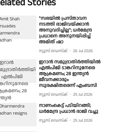
elated Stories
"സഭയിൽ പ്രസ്താവന
നടത്തി രാജിവയ്ക്കാൻ
അനുവദിച്ചില്ല"; ധർമേന്ദ്ര
പ്രധാനെ അനുനയിപ്പിച്ച്
അമിത് ഷാ
ന്യൂസ് ഡെസ്ക്
26 Jul 2026
ഇറാന്‍ സമുദ്രാതിര്‍ത്തിയില്‍
എല്‍പിജി ടാങ്കറിനുനേരെ
ആക്രമണം; 28 ഇന്ത്യൻ
ജീവനക്കാരും
സുരക്ഷിതരെന്ന് എംബസി
ന്യൂസ് ഡെസ്ക്
25 Jul 2026
നാണംകെട്ട് പടിയിറങ്ങി;
ധർമേന്ദ്ര പ്രധാൻ രാജി വച്ചു
ന്യൂസ് ഡെസ്ക്
25 Jul 2026