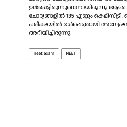
ഉൾപ്പെട്ടിരുന്നുവെന്നായിരുന്നു 
ചോദ്യങ്ങളിൽ 135 എണ്ണം കെമിസ്ട്
പരീക്ഷയിൽ ഉൾപ്പെട്ടതായി അന്വേ
അറിയിച്ചിരുന്നു.
neet exam
NEET