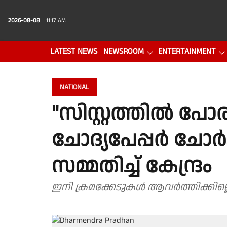
2026-08-08
11:17 AM
LATEST NEWS
NEWSROOM
ENTERTAINMENT
PHOTO GALLERY
VIDEO
NATIONAL
"സിസ്റ്റത്തിൽ പോര
ചോദ്യപേപ്പർ ചോർ
സമ്മതിച്ച് കേന്ദ്രം
ഇനി ക്രമക്കേടുകൾ ആവർത്തിക്കില്ലെന്ന