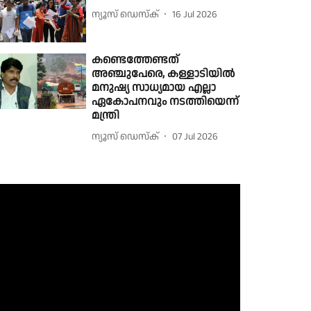
ന്യൂസ് ഡെസ്ക്
16 Jul 2026
കണ്ടെത്തേണ്ടത്
അഞ്ചുപേരെ, കള്ളാടിയിൽ
മനുഷ്യ സാധ്യമായ എല്ലാ
ഏകോപനവും നടത്തിയെന്ന്
മന്ത്രി
ന്യൂസ് ഡെസ്ക്
07 Jul 2026