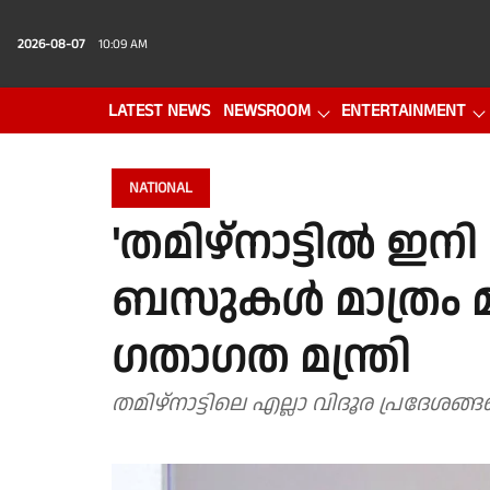
2026-08-07
10:09 AM
LATEST NEWS
NEWSROOM
ENTERTAINMENT
PHOTO GALLERY
VIDEO
NATIONAL
'തമിഴ്‌നാട്ടിൽ ഇ
ബസുകൾ മാത്രം മതിയ
ഗതാഗത മന്ത്രി
തമിഴ്‌നാട്ടിലെ എല്ലാ വിദൂര പ്രദേശ