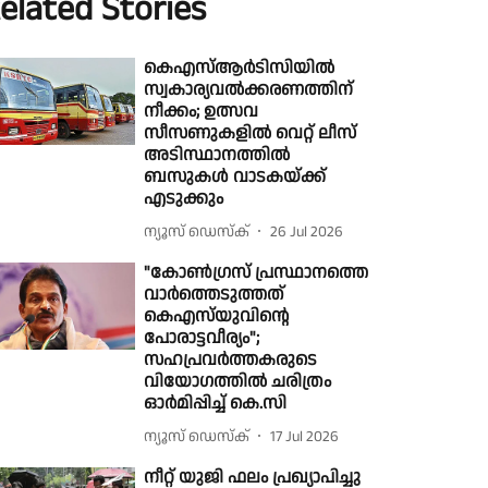
elated Stories
കെഎസ്ആർടിസിയിൽ
സ്വകാര്യവൽക്കരണത്തിന്
നീക്കം; ഉത്സവ
സീസണുകളിൽ വെറ്റ് ലീസ്
അടിസ്ഥാനത്തിൽ
ബസുകൾ വാടകയ്ക്ക്
എടുക്കും
ന്യൂസ് ഡെസ്ക്
26 Jul 2026
"കോണ്‍ഗ്രസ് പ്രസ്ഥാനത്തെ
വാര്‍ത്തെടുത്തത്
കെഎസ്‌യുവിന്റെ
പോരാട്ടവീര്യം";
സഹപ്രവര്‍ത്തകരുടെ
വിയോഗത്തില്‍ ചരിത്രം
ഓര്‍മിപ്പിച്ച് കെ.സി
ന്യൂസ് ഡെസ്ക്
17 Jul 2026
നീറ്റ് യു‌ജി ഫലം പ്രഖ്യാപിച്ചു