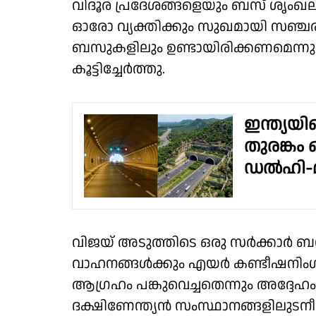
വിദൂര പ്രദേശങ്ങളെയും ബസ് ശൃംഖല വഴ
ഓരോ വ്യക്തിക്കും സുഖമായി സഞ്ച
ബസുകളിലും ഉണ്ടായിരിക്കണമെന്നും
കൂട്ടിച്ചേർത്തു.
ഇന്ത്യയി
തുരങ്കം 
ഡൽഹി-മ
വിജയ് അടുത്തിടെ ഒരു സർക്കാർ ബ
വാഹനങ്ങൾക്കും എയർ കണ്ടീഷനിംഗ്
ആഗ്രഹം പങ്കുവെച്ചതെന്നും അദ്ദേഹം
ദക്ഷിണേന്ത്യൻ സംസ്ഥാനങ്ങളിലുടന