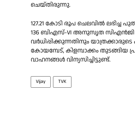
ചെയ്തിരുന്നു.
127.21 കോടി രൂപ ചെലവിൽ ലഭിച്ച 
136 ബിഎസ്-VI അനുസൃത സിഎൻജി ബസ
വർധിപ്പിക്കുന്നതിനും യാത്രക്കാരുടെ
കോയമ്പേട്, കിളമ്പാക്കം തുടങ്ങിയ പ
വാഹനങ്ങൾ വിന്യസിച്ചിട്ടുണ്ട്.
Vijay
TVK