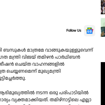
Follow Us
ി ബസുകൾ മാത്രമേ വാങ്ങുകയുള്ളൂവെന്ന്
ാഗത മന്ത്രി വിജയ് തമിഴൻ പാർഥിബൻ
ടീഷൻ ചെയ്ത വാഹനങ്ങളിൽ
ചെയ്യണമെന്ന് മുഖ്യമന്ത്രി
ിച്ചേർത്തു.
ഭിമുഖ്യത്തിൽ നടന്ന ഒരു പരിപാടിയിൽ
ം വ്യക്തമാക്കിയത്. തമിഴ്‌നാട്ടിലെ എല്ലാ