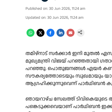
Published on
:
30 Jun 2026, 11:24 am
Updated on
:
30 Jun 2026, 11:24 am
തമിഴ്നാട് സർക്കാർ ഇനി മുതൽ എസ
മുഖ്യമന്ത്രി വിജയ് പറഞ്ഞതായി ഗത
പറഞ്ഞു. പൊതുജനങ്ങൾ എയർ കണ്
സൗകര്യത്തോടെയും സുഖമായും യാത്ര 
ആഗ്രഹിക്കുന്നുവെന്ന് പാർഥിബൻ കൂട്ട
ഞായറാഴ്ച സേലത്ത് ടിവികെയുടെ ആ
പങ്കെടുക്കവെയാണ് പാർഥിബൻ ഇക്കാര്യ