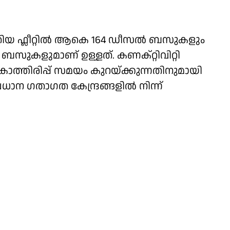
പുതിയ ഫ്ലീറ്റിൽ ആകെ 164 ഡീസൽ ബസുകളും
ുകളുമാണ് ഉള്ളത്. കണക്റ്റിവിറ്റി
 കാത്തിരിപ്പ് സമയം കുറയ്ക്കുന്നതിനുമായി
്രധാന ഗതാഗത കേന്ദ്രങ്ങളിൽ നിന്ന്