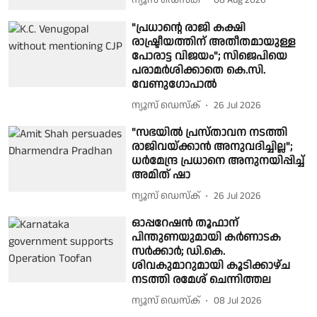
"പ്രധാൻ്റെ രാജി കക്ഷി
രാഷ്ട്രീയത്തിന് അതീതമായുള്ള
പോരാട്ട വിജയം"; സിജെപിയെ
പരാമർശിക്കാതെ കെ.സി.
വേണുഗോപാൽ
ന്യൂസ് ഡെസ്ക്
26 Jul 2026
"സഭയിൽ പ്രസ്താവന നടത്തി
രാജിവയ്ക്കാൻ അനുവദിച്ചില്ല";
ധർമേന്ദ്ര പ്രധാനെ അനുനയിപ്പിച്ച്
അമിത് ഷാ
ന്യൂസ് ഡെസ്ക്
26 Jul 2026
ഓപ്പറേഷൻ തൂഫാന്
പിന്തുണയുമായി കർണാടക
സർക്കാർ; ഡി.കെ.
ശിവകുമാറുമായി കൂടിക്കാഴ്ച
നടത്തി രമേശ് ചെന്നിത്തല
ന്യൂസ് ഡെസ്ക്
08 Jul 2026