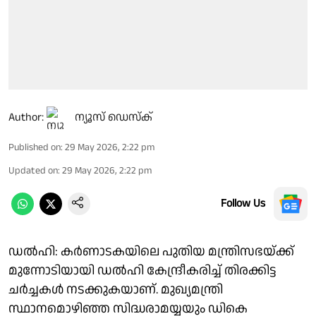
Author:
ന്യൂസ് ഡെസ്ക്
Published on
:
29 May 2026, 2:22 pm
Updated on
:
29 May 2026, 2:22 pm
Follow Us
ഡൽഹി: കർണാടകയിലെ പുതിയ മന്ത്രിസഭയ്ക്ക്
മുന്നോടിയായി ഡൽഹി കേന്ദ്രീകരിച്ച് തിരക്കിട്ട
ചർച്ചകൾ നടക്കുകയാണ്. മുഖ്യമന്ത്രി
സ്ഥാനമൊഴിഞ്ഞ സിദ്ധരാമയ്യയും ഡികെ