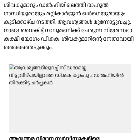
ശിവകുമാറും ഡൽഹിയിലെത്തി രാഹുൽ
ഗാന്ധിയുമായും മല്ലികാർജുൻ ഖർഗെയുമായും
കൂടിക്കാഴ്ച നടത്തി. ആവശ്യങ്ങൾ മുന്നോട്ടുവച്ചു.
നാളെ വൈകിട്ട് നാലുമണിക്ക് ചേരുന്ന നിയമസഭാ
കക്ഷി യോഗം ഡി.കെ. ശിവകുമാറിന്റെ നേതാവായി
തെരഞ്ഞെടുക്കും.
ആഭ്യന്തര വിമാന സർവീസുകളിലെ