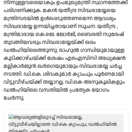
നിന്നുള്ളവരെയാകും ഉപമുഖ്യമന്ത്രി സ്ഥാനത്തേക്ക്
പരിഗണിക്കുക. മകൻ യതീന്ദ്ര സിദ്ധരാമയ്യയെ
മന്ത്രിസഭയിൽ ഉൾപ്പെടുത്തണമെന്ന ആവശ്യം
സിദ്ധരാമയ്യ ഉന്നയിച്ചതായാണ് സൂചന. യതീന്ദ്ര ,
മന്ത്രിമാരായ കെ.ജെ. ജോർജ്, ബൈരതി സുരേഷ്
തുടങ്ങിയവരും സിദ്ധരാമയ്യയ്ക്ക് ഒപ്പം
ഡൽഹിയിലെത്തുന്നു. രാഹുൽ ഗാന്ധിയുമായുള്ള
കൂടിക്കാഴ്ചയ്ക്ക് ശേഷം എഐസിസി അധ്യക്ഷൻ
മല്ലികാർജുൻ ഖർഗെയുമായും സിദ്ധരാമയ്യ ചർച്ച
നടത്തി. ഡി.കെ. ശിവകുമാർ ക്യാംപും പൂർണമായി
വിട്ടുവീഴ്ചയ്ക്ക് തയ്യാറല്ല. ഡി.കെ അനുകൂലികളും
ഡൽഹിയിലെ വസതിയിൽ പ്രത്യേക യോഗം
ചേർന്നു.