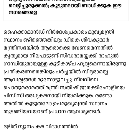
വെട്ടിച്ചുരുക്കൽ; കൂടുതലായി ബാധിക്കുക ഈ
നഗരങ്ങളെ
ഹൈക്കാമാൻഡ് നിർദേശപ്രകാരം മുഖ്യമന്ത്രി
സ്ഥാനം ഒഴിഞ്ഞെങ്കിലും ഡികെ ശിവകുമാർ
മന്ത്രിസഭയിൽ ആരൊക്കെ വേണമെന്നതിൽ
കൃത്യമായ നിലപാടുണ്ട് സിദ്ധരാമയ്യക്ക്. രാഹുൽ
ഗാന്ധിയുമായുള്ള കൂടികാഴ്ച ഹൃദ്യമെന്നായിരുന്നു
പ്രതികരണമെങ്കിലും ചർച്ചയിൽ സിദ്ദരാമയ്യ
ആവശ്യങ്ങൾ മുന്നോട്ടുവച്ചു. നിലവിലെ
പൊതുമരാമത്ത് മന്ത്രി സതീഷ് ജാർക്കിഹോളിയെ
പിസിസി അധ്യക്ഷനായി നിയമിക്കുക. രണ്ടോ
അതിൽ കൂടുതലോ ഉപമുഖ്യമന്ത്രി സ്ഥാനം
തുടങ്ങിയവയാണ് പ്രധാന ആവശ്യങ്ങൾ.
ദളിത് ന്യൂനപക്ഷ വിഭാഗത്തിൽ