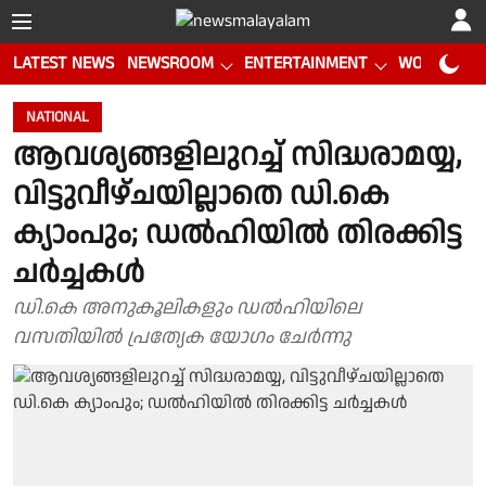
LATEST NEWS
NEWSROOM
ENTERTAINMENT
WORLD CUP
NATIONAL
ആവശ്യങ്ങളിലുറച്ച് സിദ്ധരാമയ്യ,
വിട്ടുവീഴ്ചയില്ലാതെ ഡി.കെ
ക്യാംപും; ഡൽഹിയിൽ തിരക്കിട്ട
ചർച്ചകൾ
ഡി.കെ അനുകൂലികളും ഡൽഹിയിലെ
വസതിയിൽ പ്രത്യേക യോഗം ചേർന്നു