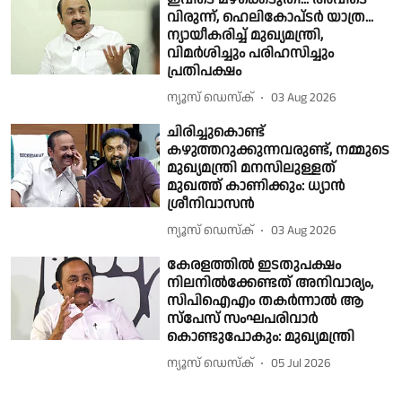
വിരുന്ന്, ഹെലികോപ്‍ടര്‍ യാത്ര...
ന്യായീകരിച്ച് മുഖ്യമന്ത്രി,
വിമര്‍ശിച്ചും പരിഹസിച്ചും
പ്രതിപക്ഷം
ന്യൂസ് ഡെസ്ക്
03 Aug 2026
ചിരിച്ചുകൊണ്ട്
കഴുത്തറുക്കുന്നവരുണ്ട്, നമ്മുടെ
മുഖ്യമന്ത്രി മനസിലുള്ളത്
മുഖത്ത് കാണിക്കും: ധ്യാൻ
ശ്രീനിവാസൻ
ന്യൂസ് ഡെസ്ക്
03 Aug 2026
കേരളത്തിൽ ഇടതുപക്ഷം
നിലനിൽക്കേണ്ടത് അനിവാര്യം,
സിപിഐഎം തകർന്നാൽ ആ
സ്പേസ് സംഘപരിവാർ
കൊണ്ടുപോകും: മുഖ്യമന്ത്രി
ന്യൂസ് ഡെസ്ക്
05 Jul 2026