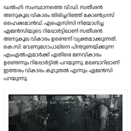
ഡൽഹി: സംസ്ഥാനത്തെ വി.ഡി. സതീശൻ
അനുകൂല വികാരം തിരിച്ചറിഞ്ഞ് കോൺഗ്രസ്
ഹൈക്കമാൻഡ്. എഐസിസി നിയോഗിച്ച
ഏജൻസിയുടെ റിപ്പോർട്ടിലാണ് സതീശൻ
അനുകൂല വികാരം ഉണ്ടെന്ന് വ്യക്തമാക്കുന്നത്.
കെ.സി. വേണുഗോപാലിനെ പിന്തുണയ്ക്കുന്ന
എംഎൽഎമാർക്ക് എതിരെ ജനവികാരം
ഉണ്ടെന്നും റിപ്പോർട്ടിൽ പറയുന്നു. മലബാറിലാണ്
ഇത്തരം വികാരം കൂടുതൽ എന്നും ഏജൻസി
പറയുന്നു.