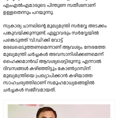
എംഎൽഎമാരുടെ പിന്തുണ സതീശനാണ്
ഉള്ളതെന്നും പറയുന്നു.
സ്വകാര്യ ചാനലിന്റെ മുഖ്യമന്ത്രി സർവ്വേ അടക്കം
പങ്കുവയ്ക്കുന്നുണ്ട്. എല്ലാവരും സർവ്വേയിൽ
പങ്കെടുത്ത് 'വി.ഡി'ക്ക് വോട്ട്
രേഖപ്പെടുത്തണമെന്നാണ് ആവശ്യം. നേരത്തേ
മുഖ്യമന്ത്രി ചർച്ചകൾ അവസാനിപ്പിക്കണമെന്ന്
ഹൈക്കമാൻഡ് ആവശ്യപ്പെട്ടിരുന്നു. എന്നാൽ
ദിവസങ്ങൾ കഴിഞ്ഞിട്ടും കോൺഗ്രസിന്
മുഖ്യമന്ത്രിയെ പ്രഖ്യാപിക്കാൻ കഴിയാത്ത
സാഹചര്യത്തിലാണ് സമൂഹമാധ്യമങ്ങളിൽ
ചർച്ചകൾ സജീവമായത്.