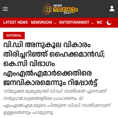
LATEST NEWS
NEWSROOM
ENTERTAINMENT
WORLD CUP
NATIONAL
വി.ഡി അനുകൂല വികാരം
തിരിച്ചറിഞ്ഞ് ഹൈക്കമാൻഡ്;
കെ.സി വിഭാഗം
എംഎൽഎമാർക്കെതിരെ
ജനവികാരമെന്നും റിപ്പോർട്ട്
'നിയുക്ത മുഖ്യമന്ത്രി വി.ഡി. സതീശൻ' എന്നാണ്
സമൂഹമാധ്യമങ്ങളിലെ പ്രചാരണം. 32
എംഎൽഎമാരുടെ പിന്തുണ വി.ഡി. സതീശനാണ്
ഉള്ളതെന്നും പറയുന്നു