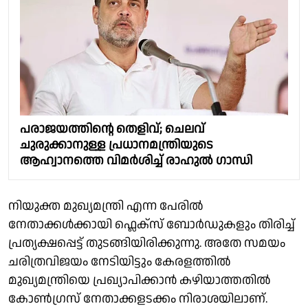
പരാജയത്തിന്റെ തെളിവ്; ചെലവ്
ചുരുക്കാനുള്ള പ്രധാനമന്ത്രിയുടെ
ആഹ്വാനത്തെ വിമര്‍ശിച്ച് രാഹുല്‍ ഗാന്ധി
നിയുക്ത മുഖ്യമന്ത്രി എന്ന പേരിൽ
നേതാക്കൾക്കായി ഫ്ലെക്സ് ബോർഡുകളും തിരിച്ച്
പ്രത്യക്ഷപ്പെട്ട് തുടങ്ങിയിരിക്കുന്നു. അതേ സമയം
ചരിത്രവിജയം നേടിയിട്ടും കേരളത്തിൽ
മുഖ്യമന്ത്രിയെ പ്രഖ്യാപിക്കാൻ കഴിയാത്തതിൽ
കോൺഗ്രസ് നേതാക്കളടക്കം നിരാശയിലാണ്.