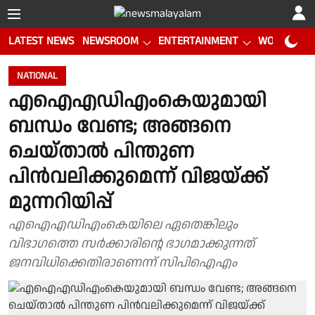
LATEST NEWS
NEWSROOM
ENTERTAINMENT
WORLD CUP
NATIONAL
എഐഎഡിഎംകെയുമായി
ബന്ധം വേണ്ട; അങ്ങനെ
ചെയ്താല്‍ പിന്തുണ
പിന്‍വലിക്കുമെന്ന് വിജയ്ക്ക്
മുന്നറിയിപ്പ്
എഐഎഡിഎംകെയിലെ ഏതെങ്കിലും
വിഭാഗത്തെ സര്‍ക്കാരിന്റെ ഭാഗമാക്കുന്നത്
ജനവിധിക്കെതിരാണെന്ന് സിപിഐഎം