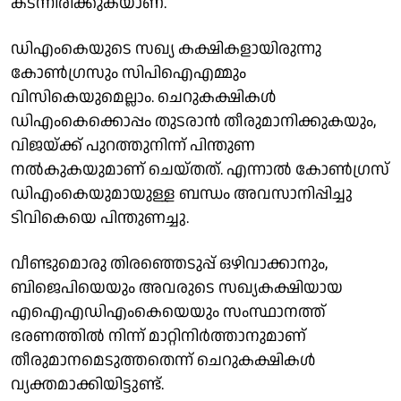
കടന്നിരിക്കുകയാണ്.
ഡിഎംകെയുടെ സഖ്യ കക്ഷികളായിരുന്നു
കോണ്‍ഗ്രസും സിപിഐഎമ്മും
വിസികെയുമെല്ലാം. ചെറുകക്ഷികള്‍
ഡിഎംകെക്കൊപ്പം തുടരാന്‍ തീരുമാനിക്കുകയും,
വിജയ്ക്ക് പുറത്തുനിന്ന് പിന്തുണ
നല്‍കുകയുമാണ് ചെയ്തത്. എന്നാല്‍ കോണ്‍ഗ്രസ്
ഡിഎംകെയുമായുള്ള ബന്ധം അവസാനിപ്പിച്ചു
ടിവികെയെ പിന്തുണച്ചു.
വീണ്ടുമൊരു തിരഞ്ഞെടുപ്പ് ഒഴിവാക്കാനും,
ബിജെപിയെയും അവരുടെ സഖ്യകക്ഷിയായ
എഐഎഡിഎംകെയെയും സംസ്ഥാനത്ത്
ഭരണത്തില്‍ നിന്ന് മാറ്റിനിര്‍ത്താനുമാണ്
തീരുമാനമെടുത്തതെന്ന് ചെറുകക്ഷികള്‍
വ്യക്തമാക്കിയിട്ടുണ്ട്.