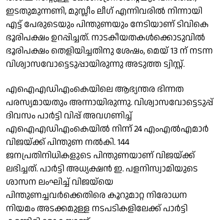
ഇടതുമുന്നണി, മുസ്ലീം ലീഗ് എന്നിവരില്‍ നിന്നായി
എട്ട് പേരുടെയും പിന്തുണയും നേടിയാണ് ടിവികെ
ഭൂരിപക്ഷം ഉറപ്പിച്ചത്. നാടകീയതകള്‍ക്കൊടുവില്‍
ഭൂരിപക്ഷം തെളിയിച്ചതിനു ശേഷം, മെയ് 13 ന് നടന്ന
വിശ്വാസവോട്ടെടുപ്പായിരുന്നു അടുത്ത ട്വിസ്റ്റ്.
എഐഎഡിഎംകെയിലെ ആഭ്യന്തര ഭിന്നത
പരസ്യമായതും അന്നായിരുന്നു. വിശ്വാസവോട്ടെടുപ്പ്
ദിവസം പാര്‍ട്ടി വിപ്പ് അവഗണിച്ച്
എഐഎഡിഎംകെയില്‍ നിന്ന് 24 എംഎല്‍എമാര്‍
വിജയ്ക്ക് പിന്തുണ നല്‍കി. 144
ജനപ്രതിനിധികളുടെ പിന്തുണയാണ് വിജയ്ക്ക്
ലഭിച്ചത്. പാര്‍ട്ടി അധ്യക്ഷന്‍ ഇ. പളനിസ്വാമിയുടെ
ശാസന ലംഘിച്ച് വിജയ്‌യെ
പിന്തുണച്ചവര്‍ക്കെതിരെ കൂറുമാറ്റ നിരോധന
നിയമം അടക്കമുള്ള നടപടികളിലേക്ക് പാര്‍ട്ടി