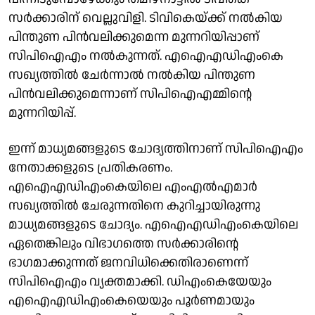
സര്‍ക്കാരിന് വെല്ലുവിളി. ടിവികെയ്ക്ക് നല്‍കിയ
പിന്തുണ പിന്‍വലിക്കുമെന്ന മുന്നറിയിപ്പാണ്
സിപിഐഎം നല്‍കുന്നത്. എഐഎഡിഎംകെ
സഖ്യത്തില്‍ ചേര്‍ന്നാല്‍ നല്‍കിയ പിന്തുണ
പിന്‍വലിക്കുമെന്നാണ് സിപിഐഎമ്മിന്റെ
മുന്നറിയിപ്പ്.
ഇന്ന് മാധ്യമങ്ങളുടെ ചോദ്യത്തിനാണ് സിപിഐഎം
നേതാക്കളുടെ പ്രതികരണം.
എഐഎഡിഎംകെയിലെ എംഎല്‍എമാര്‍
സഖ്യത്തില്‍ ചേരുന്നതിനെ കുറിച്ചായിരുന്നു
മാധ്യമങ്ങളുടെ ചോദ്യം. എഐഎഡിഎംകെയിലെ
ഏതെങ്കിലും വിഭാഗത്തെ സര്‍ക്കാരിന്റെ
ഭാഗമാക്കുന്നത് ജനവിധിക്കെതിരാണെന്ന്
സിപിഐഎം വ്യക്തമാക്കി. ഡിഎംകെയേയും
എഐഎഡിഎംകെയെയും പൂര്‍ണമായും