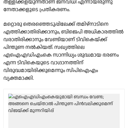
തള്ളിക്കളയുന്നതാണ് ജനവിധി എന്നായിരുന്നു
നേതാക്കളുടെ പ്രതികരണം.
മറ്റൊരു തെരഞ്ഞെടുപ്പിലേക്ക് തമിഴ്‌നാടിനെ
എത്തിക്കാതിരിക്കാനും, ബിജെപി അധികാരത്തില്‍
വരാതിരിക്കാനും വേണ്ടിയാണ് ടിവികെയ്ക്ക്
പിന്തുണ നല്‍കിയത്. സഖ്യത്തിലെ
എഐഎഡിഎംകെ സാന്നിധ്യം ശുദ്ധമായ ഭരണം
എന്ന ടിവികെയുടെ വാഗ്ദാനത്തിന്
വിരുദ്ധമായിരിക്കുമെന്നും സിപിഐഎം
വ്യക്തമാക്കി.