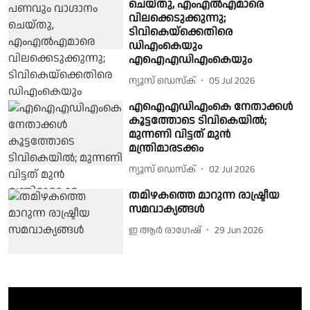
ചെയ്തു, എംഎല്‍എമാരെ
വിലക്കെടുക്കുന്നു;
ടിവികെയ്ക്കെതിരെ
ഡിഎംകെയും
എഐഎഡിഎംകെയും
ന്യൂസ് ഡെസ്ക്
05 Jul 2026
എഐഎഡിഎംകെ നേതാക്കൾ
കൂട്ടത്തോടെ ടിവികെയിൽ;
മുന്നണി വിട്ടത് മുൻ
മന്ത്രിമാരടക്കം
ന്യൂസ് ഡെസ്ക്
02 Jul 2026
തമിഴകത്തെ മാറുന്ന രാഷ്ട്രീയ
സമവാക്യങ്ങൾ
ഇ ആർ രാഗേഷ്
29 Jun 2026