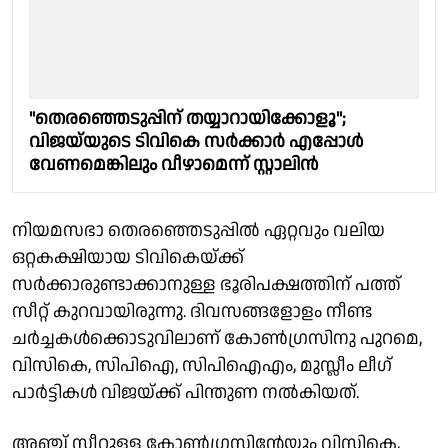
"തെരഞ്ഞെടുപ്പിന് തയ്യാറായിക്കോളൂ";
വിജയ്‌യുടെ ടിവികെ സര്‍ക്കാര്‍ എപ്പോള്‍
വേണമെങ്കിലും വീഴാമെന്ന് സ്റ്റാലിന്‍
നിയമസഭാ തെരഞ്ഞെടുപ്പില്‍ ഏറ്റവും വലിയ
ഒറ്റകക്ഷിയായ ടിവികെയ്ക്ക്
സര്‍ക്കാരുണ്ടാക്കാനുള്ള ഭൂരിപക്ഷത്തിന് പത്ത്
സീറ്റ് കുറവായിരുന്നു. ദിവസങ്ങളോളം നീണ്ട
ചര്‍ച്ചകള്‍ക്കൊടുവിലാണ് കോണ്‍ഗ്രസിനു പുറമെ,
വിസികെ, സിപിഐ, സിപിഐഎം, മുസ്ലീം ലീഗ്
പാര്‍ട്ടികള്‍ വിജയ്ക്ക് പിന്തുണ നല്‍കിയത്.
അഞ്ച് സീറ്റുള്ള കോണ്‍ഗ്രസിന്റേയും വിസികെ,