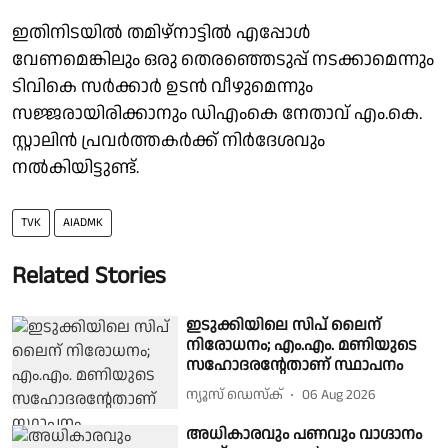
ഇതിനിടയില്‍ തമിഴ്‌നാട്ടില്‍ എപ്പോള്‍
വേണമെങ്കിലും ഒരു തെരഞ്ഞെടുപ്പ് നടക്കാമെന്നും
ടിവികെ സര്‍ക്കാര്‍ ഉടന്‍ വീഴുമെന്നും
സജ്ജരായിരിക്കാനും ഡിഎംകെ നേതാവ് എം.കെ.
സ്റ്റാലിന്‍ പ്രവര്‍ത്തകര്‍ക്ക് നിര്‍ദേശവും
നല്‍കിയിട്ടുണ്ട്.
TVK
AIADMK
Related Stories
ഇടുക്കിയിലെ സിപ് ലൈന്
നിരോധനം; എം.എം. മണിയുടെ
സഹോദരൻ്റേതാണ് സ്ഥാപനം
ന്യൂസ് ഡെസ്ക്
06 Aug 2026
അധികാരവും പണവും വാഗ്ദാനം