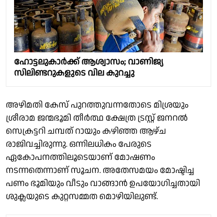
ഹോട്ടലുകാർക്ക് ആശ്വാസം; വാണിജ്യ
സിലിണ്ടറുകളുടെ വില കുറച്ചു
അഴിമതി കേസ് പുറത്തുവന്നതോടെ മിശ്രയും
ശ്രീരാമ ജന്മഭൂമി തീർത്ഥ ക്ഷേത്ര ട്രസ്റ്റ് ജനറൽ
സെക്രട്ടറി ചമ്പത് റായും കഴിഞ്ഞ ആഴ്ച
രാജിവച്ചിരുന്നു. ഒന്നിലധികം പേരുടെ
ഏകോപനത്തിലൂടെയാണ് മോഷണം
നടന്നതെന്നാണ് സൂചന. അതേസമയം മോഷ്ടിച്ച
പണം ഭൂമിയും വീടും വാങ്ങാൻ ഉപയോഗിച്ചതായി
ശുക്ലയുടെ കുറ്റസമ്മത മൊഴിയിലുണ്ട്.