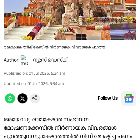
രാമക്ഷേമ തട്ടിപ്പ് കേസിൽ നിർണായക വിവരങ്ങൾ പുറത്ത്
Author:
ന്യൂസ് ഡെസ്ക്
Published on
:
01 Jul 2026, 5:34 am
Updated on
:
01 Jul 2026, 5:34 am
Follow Us
അയോധ്യ: രാമക്ഷേത്ര സംഭാവന
മോഷണക്കേസിൽ നിർണായക വിവരങ്ങൾ
പുറത്തുവന്നു. ക്ഷേത്രത്തിൽ നിന്ന് മോഷ്ടിച്ച പണം