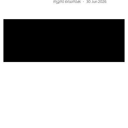
ന്യൂസ് ഡെസ്ക്
30 Jun 2026