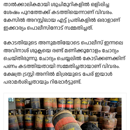
താൽക്കാലികമായി ശുചിമുറികളിൽ ഒളിപ്പിച്ച
ശേഷം പുറത്തേക്ക് കടത്തിയെന്നാണ് വിവരം.
കേസിൽ അറസ്റ്റിലായ എട്ട് പ്രതികളിൽ ഒരാളാണ്
ഇക്കാര്യം പൊലീസിനോട് സമ്മതിച്ചത്.
കോടതിയുടെ അനുമതിയോടെ പൊലീസ് ഇന്നലെ
അവിനാശ് ശുക്ലയെ രണ്ട് മണിക്കൂറോളം ചോദ്യം
ചെയ്തിരുന്നു. ചോദ്യം ചെയ്യലിൽ കോടിക്കണക്കിന്
പണം കടത്തിയതായി സമ്മതിച്ചതായാണ് വിവരം.
ക്ഷേത്ര ട്രസ്റ്റി അനിൽ മിശ്രയുടെ പേര് ഇയാൾ
പരാമർശിച്ചതായും റിപ്പോർട്ടുണ്ട്.