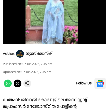
Author:
ന്യൂസ് ഡെസ്ക്
Published on
:
07 Jun 2026, 2:35 pm
Updated on
:
07 Jun 2026, 2:35 pm
Follow Us
ഡൽഹി: ശിവാജി കോളേജിലെ അസിസ്റ്റൻ്റ്
പ്രൊഫസർ ദേബോസ്മിത പോളിൻ്റെ