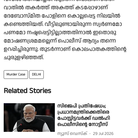
വാതിൽ തകർത്ത് അകത്ത് കടപ്പോഴാണ്
ദേബോസ്മിത പോളിനെ കൊല്ലപ്പെട്ട നിലയിൽ
കണ്ടെത്തിയത്. വീട്ടിലുണ്ടായിരുന്ന സ്വർണമോ
പണമോ നഷ്ടപ്പെട്ടിട്ടില്ലാത്തതിനാൽ ഇതൊരു
മോഷണശ്രമമല്ലെന്ന് പൊലീസ് ആദ്യം തന്നെ
ഉറപ്പിച്ചിരുന്നു. തുടർന്നാണ് കൊലപാതകത്തിൻ്റെ
ചുരുളഴിഞ്ഞത്.
Murder Case
DELHI
Related Stories
സിജെപി പ്രതിഷേധം;
പ്രധാനമന്ത്രിക്കെതിരെ
പോസ്റ്റിട്ടവർക്ക് ഡൽഹി
പൊലീസിൻ്റെ നോട്ടീസ്
ന്യൂസ് ഡെസ്ക്
29 Jul 2026