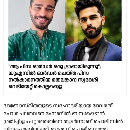
"ആ പിസ ഓര്‍ഡര്‍ ഒരു ട്രാപ്പായിരുന്നു'';
യുഎസില്‍ ഓര്‍ഡര്‍ ചെയ്ത പിസ
നല്‍കാനെത്തിയ തെലങ്കാന സ്വദേശി
വെടിയേറ്റ് കൊല്ലപ്പെട്ടു
ദേബോസ്മിതയുടെ സഹോദരിയായ ദേവരതി
പോൾ പലതവണ ഫോണിൽ ബന്ധപ്പെടാൻ
ശ്രമിച്ചിട്ടും പറ്റാത്തതിനെ തുടർന്നാണ് പൊലീസിൽ
വിവരം അറിയിച്ചത്. തുടർന്ന് പൊലീസെത്തി