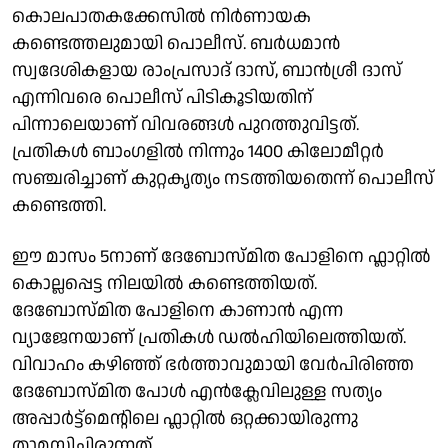
കൊലപാതകക്കേസിൽ നിർണായക
കണ്ടെത്തലുമായി പൊലീസ്. ബർധമാൻ
സ്വദേശികളായ രാംപ്രസാദ് ദാസ്, ബാൻശ്രീ ദാസ്
എന്നിവരെ പൊലീസ് പിടികൂടിയതിന്
പിന്നാലെയാണ് വിവരങ്ങൾ പുറത്തുവിട്ടത്.
പ്രതികൾ ബാംഗളിൽ നിന്നും 1400 കിലോമീറ്റർ
സഞ്ചരിച്ചാണ് കുറ്റകൃത്യം നടത്തിയതെന്ന് പൊലീസ്
കണ്ടെത്തി.
ഈ മാസം 5നാണ് ദേബോസ്മിത പോളിനെ ഫ്ലാറ്റിൽ
കൊല്ലപ്പെട്ട നിലയിൽ കണ്ടെത്തിയത്.
ദേബോസ്മിത പോളിനെ കാണാൻ എന്ന
വ്യാജേനയാണ് പ്രതികൾ ഡൽഹിയിലെത്തിയത്.
വിവാഹം കഴിഞ്ഞ് ഭർത്താവുമായി വേർപിരിഞ്ഞ
ദേബോസ്മിത പോൾ എൻക്ലേവിലുള്ള സത്യം
അപ്പാർട്ട്മെന്റിലെ ഫ്ലാറ്റിൽ ഒറ്റക്കായിരുന്നു
താമസിച്ചിരുന്നത്.