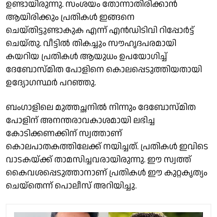
ഉണ്ടായിരുന്നു. സംശയം തോന്നാതിരിക്കാൻ
ആയിരിക്കും പ്രതികൾ ഇങ്ങനെ
ചെയ്തിട്ടുണ്ടാകുക എന്ന് എൻഡിടിവി റിപ്പോർട്ട്
ചെയ്തു. വീട്ടിൽ തികച്ചും സൗഹൃദപരമായി
കയറിയ പ്രതികൾ ആയുധം ഉപയോഗിച്ച്
ദേബോസ്മിത പോളിനെ കൊലപ്പെടുത്തിയതായി
ഉദ്യോഗസ്ഥർ പറഞ്ഞു.
ബംഗാളിലെ മുത്തച്ഛനിൽ നിന്നും ദേബോസ്മിത
പോളിന് അനന്തരാവകാശമായി ലഭിച്ച
കോടിക്കണക്കിന് സ്വത്താണ്
കൊലപാതകത്തിലേക്ക് നയിച്ചത്. പ്രതികൾ ഇവിടെ
വാടകയ്ക്ക് താമസിച്ചവരായിരുന്നു. ഈ സ്വത്ത്
കൈവശപ്പെടുത്താനാണ് പ്രതികൾ ഈ കുറ്റകൃത്യം
ചെയ്തെന്ന് പൊലീസ് അറിയിച്ചു.