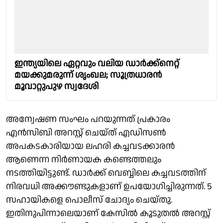
ഇന്ത്യയിലെ ഏറ്റവും വലിയ ഡാര്‍ക്ക്‌നെറ്റ്
മയക്കുമരുന്ന് ശൃംഖല; സൂത്രധാരന്‍
മൂവാറ്റുപുഴ സ്വദേശി
അന്വേഷണ സംഘം പറയുന്നത് പ്രകാരം
എൻസിബി അറസ്റ്റ് ചെയ്ത് എഡിസൺ
അപകടകാരിയായ ലഹരി കച്ചവടക്കാരൻ
ആണെന്ന നിർണായക കണ്ടെത്തലും
നടത്തിയിട്ടുണ്ട്. ഡാർക്ക് വെബ്ബിലെ കച്ചവടത്തിന്
നിരവധി അക്കൗണ്ടുകളാണ് ഉപയോഗിച്ചിരുന്നത്. 5
സഹായികളെ പൊലീസ് ചോദ്യം ചെയ്തു.
ഇതിനുപിന്നാലെയാണ് കേസിൽ കൂടുതൽ അറസ്റ്റ്