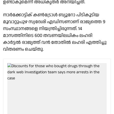
ഉണ്ടാകുമെന്ന് അധികൃതർ അറിയിച്ചത്.
നാര്‍ക്കോട്ടിക് കണ്‍ട്രോള്‍ ബ്യൂറോ പിടികൂടിയ
മൂവാറ്റുപുഴ സ്വദേശി എഡിസണാണ് രാജ്യത്തെ 9
സംസ്ഥാനങ്ങളെ നിയന്ത്രിച്ചിരുന്നത്. 14
മാസത്തിനിടെ 600 തവണയിലധികം ലഹരി
കാർട്ടൽ രാജ്യത്ത് വൻ തോതിൽ ലഹരി എത്തിച്ചു
വിതരണം ചെയ്തു.