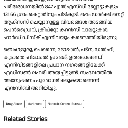
പരിശോധനയില്‍ 847 എല്‍എസ്ഡി ബ്ലോട്ടുകളും
131.66 ഗ്രാം കെറ്റാമിനും പിടികൂടി. ഒപ്പം ഡാര്‍ക്ക് നെറ്റ്
ആക്സസ് ചെയ്യാനുള്ള വിവരങ്ങള്‍ അടങ്ങിയ
പെന്‍ഡ്രൈവ്, ക്രിപ്‌റ്റോ കറന്‍സി വാലറ്റുകള്‍,
ഹാര്‍ഡ് ഡിസ്ക് എന്നിവയും കണ്ടെത്തിയിരുന്നു.
ബെംഗളൂരു, ചെന്നൈ, ഭോപ്പാല്‍, പട്ന, ഡല്‍ഹി,
കൂടാതെ ഹിമാചല്‍ പ്രദേശ്, ഉത്തരാഖണ്ഡ്
എന്നിവിടങ്ങളിലെ പ്രധാന നഗരങ്ങളിലേക്ക്
എഡിസണ്‍ ലഹരി അയച്ചിട്ടുണ്ട്. സംഭവത്തിൽ
അന്വേഷണം പുരോഗമിക്കുകയാണെന്ന്
എന്‍സിബി അറിയിച്ചു.
Drug Abuse
dark web
Narcotic Control Bureau
Related Stories