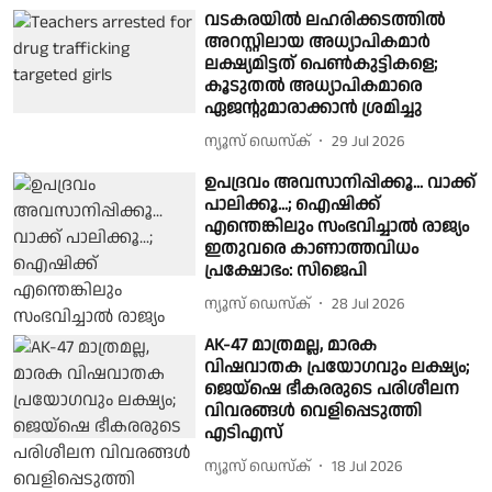
വടകരയിൽ ലഹരിക്കടത്തിൽ
അറസ്റ്റിലായ അധ്യാപികമാർ
ലക്ഷ്യമിട്ടത് പെൺകുട്ടികളെ;
കൂടുതൽ അധ്യാപികമാരെ
ഏജൻ്റുമാരാക്കാൻ ശ്രമിച്ചു
ന്യൂസ് ഡെസ്ക്
29 Jul 2026
ഉപദ്രവം അവസാനിപ്പിക്കൂ... വാക്ക്
പാലിക്കൂ...; ഐഷിക്ക്
എന്തെങ്കിലും സംഭവിച്ചാൽ രാജ്യം
ഇതുവരെ കാണാത്തവിധം
പ്രക്ഷോഭം: സിജെപി
ന്യൂസ് ഡെസ്ക്
28 Jul 2026
AK-47 മാത്രമല്ല, മാരക
വിഷവാതക പ്രയോഗവും ലക്ഷ്യം;
ജെയ്‌ഷെ ഭീകരരുടെ പരിശീലന
വിവരങ്ങൾ വെളിപ്പെടുത്തി
എടിഎസ്
ന്യൂസ് ഡെസ്ക്
18 Jul 2026