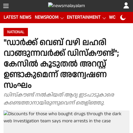
LATEST NEWS
NEWSROOM
ENTERTAINMENT
WORLD CUP
NATIONAL
"ഡാർക്ക് വെബ് വഴി ലഹരി
വാങ്ങുന്നവർക്ക് ഡിസ്‌കൗണ്ട്";
കേസിൽ കൂടുതൽ അറസ്റ്റ്
ഉണ്ടാകുമെന്ന് അന്വേഷണ
സംഘം
ഡിസ്കൗണ്ട് നൽകിയത് ആദ്യ ഇടപാടുകാരെ
കണ്ടെത്താനായിരുന്നുവെന്ന് തെളിഞ്ഞു.