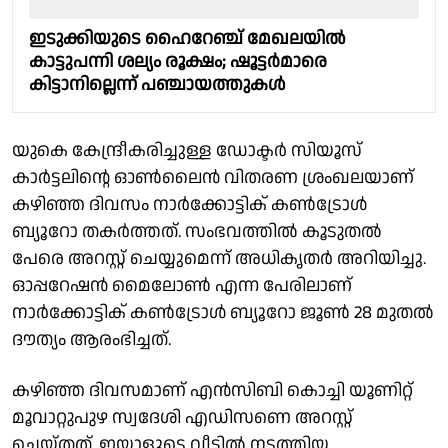
ഇടുക്കിയുടെ ഹൈറേഞ്ച് മേഖലയിൽ
കാട്ടുപന്നി ശല്യം രൂക്ഷം; ഷൂട്ടർമാരെ
കിട്ടാനില്ലെന്ന് പഞ്ചായത്തുകൾ
യുകെ കേന്ദ്രീകരിച്ചുള്ള ഡോക്ടർ സിയൂസ്
കാർട്ടലിൻ്റെ ഓൺലൈൻ വിതരണ ശ്രംഖലയാണ്
കഴിഞ്ഞ ദിവസം നാര്‍ക്കോട്ടിക് കണ്‍ട്രോള്‍
ബ്യൂറോ തകർത്തത്. സംഭവത്തിൽ കൂടുതൽ
പേരെ അറസ്റ്റ് ചെയ്യുമെന്ന് അധികൃതർ അറിയിച്ചു.
ഓപ്പറേഷൻ മൈലോൺ എന്ന പേരിലാണ്
നാര്‍ക്കോട്ടിക് കണ്‍ട്രോള്‍ ബ്യൂറോ ജൂൺ 28 മുതൽ
ദൗത്യം ആരംഭിച്ചത്.
കഴിഞ്ഞ ദിവസമാണ് എന്‍സിബി കൊച്ചി യൂണിറ്റ്
മൂവാറ്റുപുഴ സ്വദേശി എഡിസണെ അറസ്റ്റ്
ചെയ്തത്. ഇയാളുടെ വീട്ടില്‍ നടത്തിയ