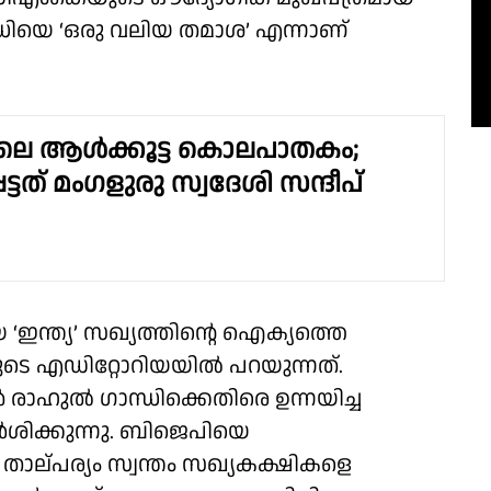
്ധിയെ ‘ഒരു വലിയ തമാശ’ എന്നാണ്
ലെ ആൾക്കൂട്ട കൊലപാതകം;
െട്ടത് മംഗളുരു സ്വദേശി സന്ദീപ്
‘ഇന്ത്യ’ സഖ്യത്തിന്റെ ഐക്യത്തെ
ുടെ എഡിറ്റോറിയയിൽ പറയുന്നത്.
ാഹുൽ ഗാന്ധിക്കെതിരെ ഉന്നയിച്ച
ശിക്കുന്നു. ബിജെപിയെ
ാല്പര്യം സ്വന്തം സഖ്യകക്ഷികളെ