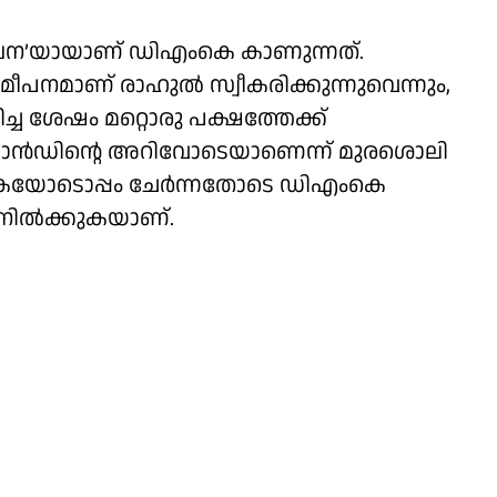
 ‘വഞ്ചന’യായാണ് ഡിഎംകെ കാണുന്നത്.
ീപനമാണ് രാഹുൽ സ്വീകരിക്കുന്നുവെന്നും,
 ശേഷം മറ്റൊരു പക്ഷത്തേക്ക്
ാൻഡിന്റെ അറിവോടെയാണെന്ന് മുരശൊലി
കെയോടൊപ്പം ചേർന്നതോടെ ഡിഎംകെ
 നിൽക്കുകയാണ്.