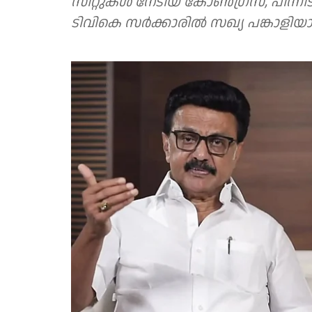
സീറ്റുകൾ നേടിയ കോൺഗ്രസ്, പിന്നീട് 
ടിവികെ സർക്കാരിൽ സഖ്യ പങ്കാളിയ