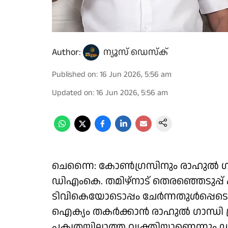
Author:
ന്യൂസ് ഡെസ്ക്
Published on
:
16 Jun 2026, 5:56 am
Updated on
:
16 Jun 2026, 5:56 am
ചെന്നൈ: കോൺഗ്രസിനും രാഹുൽ ഗാ
ഡിഎംകെ. തമിഴ്നാട് തെരഞ്ഞെടുപ്പ് 
ടിവികെയോടൊപ്പം ചേർന്നതുൾപ്പെടെ
ഐക്യം തകർക്കാൻ രാഹുൽ ഗാന്ധി ശ്രമ
പക്വതയില്ലാത്ത വ്യക്തിയാണെന്ന