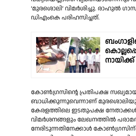
‘മുരശൊലി’ വിമർശിച്ചു. രാഹുൽ ഗാന
ഡിഎംകെ പരിഹസിച്ചത്.
ബംഗാളി
കൊല്ലപ്പ
നായിക്ക്
കോൺഗ്രസിന്റെ പ്രതിപക്ഷ സഖ്യമായ 
ബാധിക്കുന്നുവെന്നാണ് മുരശൊലിയ
കേരളത്തിലെ ഇടതുപക്ഷ നേതാക്കൾ ര
വിമർശനങ്ങളും ലേഖനത്തിൽ പരാമർ
നേരിടുന്നതിനേക്കാൾ കോൺഗ്രസിന് ത