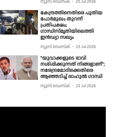
ന്യൂസ് ഡെസ്ക്
25 Jul 2026
കേന്ദ്രത്തിനെതിരെ പുതിയ
പോര്‍മുഖം തുറന്ന്
പ്രതിപക്ഷം;
ഗാന്ധിസ്മൃതിയിലെത്തി
ഇന്‍ഡ്യാ സഖ്യം
ന്യൂസ് ഡെസ്ക്
23 Jul 2026
"യുവാക്കളുടെ ഭാവി
നശിപ്പിക്കുന്നത് നിങ്ങളാണ്";
നരേന്ദ്രമോദിക്കെതിരെ
ആഞ്ഞടിച്ച് രാഹുൽ ഗാന്ധി
ന്യൂസ് ഡെസ്ക്
23 Jul 2026