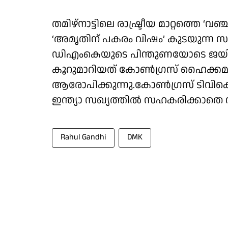
തമിഴ്നാട്ടിലെ രാഷ്ട്രീയ മാറ്റത്തെ
‘അമൃതിന് പകരം വിഷം’ കുടയുന്ന സമ
ഡിഎംകെയുടെ പിന്തുണയോടെ ജയിച്ച
കൂറുമാറിയത് കോൺഗ്രസ് ഹൈക്കമ
ആരോപിക്കുന്നു.കോൺഗ്രസ് ടിവി
ഇന്ത്യാ സഖ്യത്തിൽ സഹകരിക്കാതെ
Rahul Gandhi
DMK