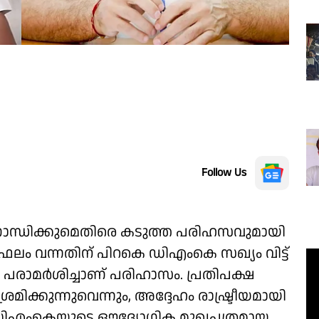
Follow Us
ന്ധിക്കുമെതിരെ കടുത്ത പരിഹസവുമായി
ഫലം വന്നതിന് പിറകെ ഡിഎംകെ സഖ്യം വിട്ട്
 പരാമർശിച്ചാണ് പരിഹാസം. പ്രതിപക്ഷ
ിക്കുന്നുവെന്നും, അദ്ദേഹം രാഷ്ട്രീയമായി
ും ഡിഎംകെയുടെ ഔദ്യോഗിക മുഖപത്രമായ