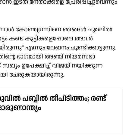
ാൻ ഇടത് നേതാക്കളെ പ്രേരിപ്പിച്ചുവെന്നും
ാടുമ്പോൾ കോൺഗ്രസിനെ ഞങ്ങൾ ചുമലിൽ
ാട്ടം കണ്ട കുട്ടികളെപ്പോലെ അവർ
ുന്നു" എന്നും ലേഖനം ചൂണ്ടിക്കാട്ടുന്നു.
തിന്റെ ഭാഗമായി അഞ്ച് നിയമസഭാ
സഖ്യം ഉപേക്ഷിച്ച് വിജയ് നയിക്കുന്ന
ായി ചേരുകയായിരുന്നു.
ല്‍ പബ്ബില്‍ തീപിടിത്തം; രണ്ട്
 ദാരുണാന്ത്യം