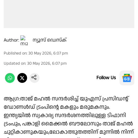
Author:
ന്യൂസ് ഡെസ്ക്
Published on
:
30 May 2026, 6:07 pm
Updated on
:
30 May 2026, 6:07 pm
Follow Us
ആഗ്ര:താജ് മഹല്‍ സന്ദർശിച്ച് യുഎസ് പ്രസിഡന്റ്
ഡോണള്‍ഡ് ട്രംപിന്റെ മകളും മരുമകനും.
ഇന്ത്യയില്‍ സ്വകാര്യ സന്ദർശനത്തിലുള്ള ടിഫാനി
ട്രംപും, പങ്കാളി മൈക്കൽ ബൗലോസും താജ് മഹല്‍
ചുറ്റികാണുകയും,ലോകാത്ഭുതത്തിന് മുന്നില്‍ നിന്ന്