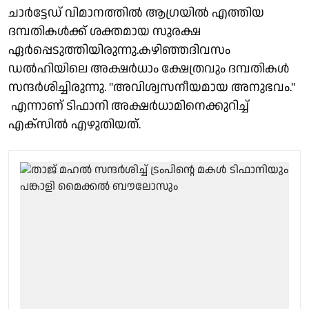
ചാർട്ടേഡ് വിമാനത്തിൽ ആഗ്രയിൽ എത്തിയ
ദമ്പതികൾക്ക് ശക്തമായ സുരക്ഷ
ഏർപ്പെടുത്തിയിരുന്നു.കഴിഞ്ഞദിവസം
ഡല്‍ഹിയിലെ അക്ഷർധാം ക്ഷേത്രവും ദമ്പതികള്‍
സന്ദർശിച്ചിരുന്നു. "അവിശ്വസനീയമായ അനുഭവം."
എന്നാണ് ടിഫാനി അക്ഷർധാമിനെക്കുറിച്ച്
എക്സിൽ എഴുതിയത്.