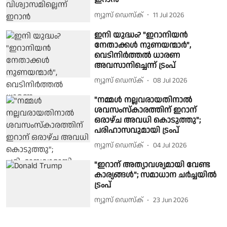
ന്യൂസ് ഡെസ്ക്
11 Jul 2026
ഇനി യുദ്ധം? "ഇറാനിയൻ
നേതാക്കൾ നുണയന്മാർ",
വെടിനിർത്തൽ ധാരണ
അവസാനിച്ചെന്ന് ട്രംപ്
ന്യൂസ് ഡെസ്ക്
08 Jul 2026
"നമ്മൾ നല്ലവരായതിനാൽ
ശവസംസ്‌കാരത്തിന് ഇറാന്
ഒരാഴ്ച അവധി കൊടുത്തു";
പരിഹാസവുമായി ട്രംപ്
ന്യൂസ് ഡെസ്ക്
04 Jul 2026
"ഇറാന് അത്യാവശ്യമായി വേണ്ട
കാര്യങ്ങള്‍"; സമാധാന ചര്‍ച്ചയില്‍
ട്രംപ്
ന്യൂസ് ഡെസ്ക്
23 Jun 2026