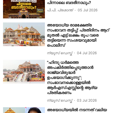
പിന്നാലെ ബദരീനാഥും?
പി.പി. പ്രശാന്ത്
05 Jul 2026
അയോധ്യ രാമക്ഷേത്ര
സംഭാവന തട്ടിപ്പ്: പ്രതിദിനം ആറ്
മുതൽ എട്ട് ലക്ഷം രൂപ വരെ
തട്ടിയെന്ന സംശയവുമായി
പൊലീസ്
ന്യൂസ് ഡെസ്ക്
04 Jul 2026
''ഹിന്ദു ധര്‍മത്തെ
അപകീര്‍ത്തിപ്പെടുത്താന്‍
രാജ്യവിരുദ്ധര്‍
ഉപയോഗിക്കുന്നു'';
സംഭാവനക്കൊള്ളയിൽ
ആര്‍എസ്എസ്സിന്റെ ആദ്യ
പ്രതികരണം
ന്യൂസ് ഡെസ്ക്
03 Jul 2026
അയോധ്യയില്‍ നടന്നത് വലിയ