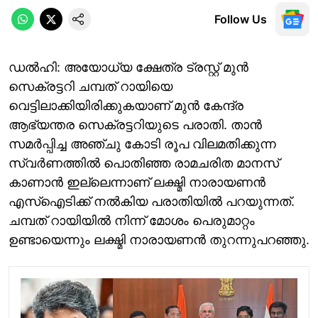
Follow Us
ഡൽഹി: അയോധ്യ ക്ഷേത്ര ട്രസ്റ്റ് മുൻ
സെക്രട്ടറി ചമ്പത് റായിയെ
വെട്ടിലാക്കിയിരിക്കുകയാണ് മുൻ കേന്ദ്ര
ആഭ്യന്തര സെക്രട്ടറിയുടെ പരാതി. താൻ
സമർപ്പിച്ച അഞ്ചു കോടി രൂപ വിലമതിക്കുന്ന
സ്വർണത്തിൽ പൊതിഞ്ഞ രാമചരിത മാനസ്
കാണാൻ ഇല്ലെന്നാണ് ലക്ഷ്മി നാരായണൻ
എസ്ഐടിക്ക് നൽകിയ പരാതിയിൽ പറയുന്നത്.
ചമ്പത് റായിയിൽ നിന്ന് മോശം പെരുമാറ്റം
ഉണ്ടായെന്നും ലക്ഷ്മി നാരായണൻ തുറന്നുപറഞ്ഞു.