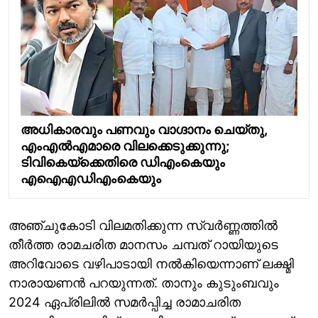
അധികാരവും പണവും വാഗ്ദാനം ചെയ്തു,
എംഎല്‍എമാരെ വിലക്കെടുക്കുന്നു;
ടിവികെയ്ക്കെതിരെ ഡിഎംകെയും
എഐഎഡിഎംകെയും
അഞ്ചുകോടി വിലമതിക്കുന്ന സ്വര്‍ണ്ണത്തില്‍
തീര്‍ത്ത രാമചരിത മാനസം ചമ്പത് റായിയുടെ
അറിവോടെ വഴിപാടായി നല്‍കിയെന്നാണ് ലക്ഷ്മി
നാരായണൻ പറയുന്നത്. താനും കുടുംബവും
2024 ഏപ്രിലിൽ സമർപ്പിച്ച രാമാചരിത