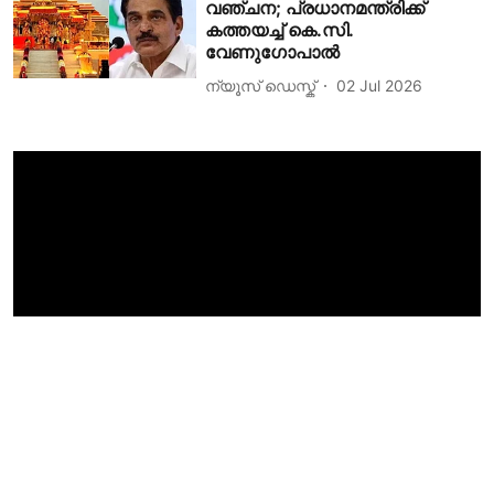
വഞ്ചന; പ്രധാനമന്ത്രിക്ക്
കത്തയച്ച് കെ.സി.
വേണുഗോപാല്‍
ന്യൂസ് ഡെസ്ക്
02 Jul 2026