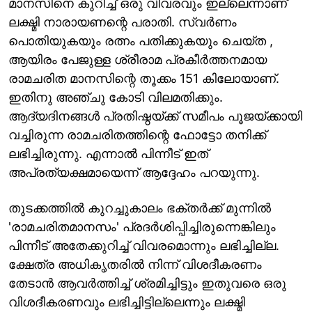
മാനസിനെ കുറിച്ച് ഒരു വിവരവും ഇല്ലെന്നാണ്
ലക്ഷ്മി നാരായണന്റെ പരാതി. സ്വർണം
പൊതിയുകയും രത്നം പതിക്കുകയും ചെയ്ത ,
ആയിരം പേജുള്ള ശ്രീരാമ പ്രകീർത്തനമായ
രാമചരിത മാനസിന്റെ തൂക്കം 151 കിലോയാണ്.
ഇതിനു അഞ്ചു കോടി വിലമതിക്കും.
ആദ്യദിനങ്ങൾ പ്രതിഷ്ഠയ്ക്ക് സമീപം പൂജയ്ക്കായി
വച്ചിരുന്ന രാമചരിതത്തിന്റെ ഫോട്ടോ തനിക്ക്
ലഭിച്ചിരുന്നു. എന്നാൽ പിന്നീട് ഇത്
അപ്രത്യക്ഷമായെന്ന് ആദ്ദേഹം പറയുന്നു.
തുടക്കത്തിൽ കുറച്ചുകാലം ഭക്തർക്ക് മുന്നിൽ
'രാമചരിതമാനസം' പ്രദർശിപ്പിച്ചിരുന്നെങ്കിലും
പിന്നീട് അതേക്കുറിച്ച് വിവരമൊന്നും ലഭിച്ചില്ല.
ക്ഷേത്ര അധികൃതരിൽ നിന്ന് വിശദീകരണം
തേടാൻ ആവർത്തിച്ച് ശ്രമിച്ചിട്ടും ഇതുവരെ ഒരു
വിശദീകരണവും ലഭിച്ചിട്ടില്ലെന്നും ലക്ഷ്മി