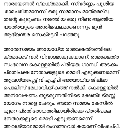
നാരായണൻ വ്യക്തമാക്കി. സ്വർണ്ണം പൂശിയ
'രാമചരിതമാനസ്' ഒരു സമ്മാനം മാത്രമല്ല,
തന്റെ കുടുംബം നടത്തിയ ഒരു നീണ്ട ആത്മീയ
യാത്രയുടെ അന്തിമഫലമാണെന്നും മുൻ
ആഭ്യന്തര സെക്രട്ടറി പറഞ്ഞു.
അതേസമയം അയോധ്യ രാമക്ഷേത്രത്തിലെ
ക്രമക്കേട് വൻ വിവാദമാകുകയാണ്. രാമക്ഷേത്ര
സംഭാവന കൊള്ളയിൽ പ്രിയങ്ക ഗാന്ധി അടക്കം
പ്രതിപക്ഷ നേതാക്കളുടെ മൊഴി എടുക്കണമെന്ന്
ആവശ്യപ്പെട്ട് വിഎച്ച്പി അയോധ്യ ജില്ലാ
പൊലീസ് മേധാവിക്ക് കത്ത് നൽകി. കൊള്ളയിൽ
അന്വേഷണം തുടരുന്നതിനിടെ ക്ഷേത്ര ട്രസ്റ്റ്
യോഗം നാളെ ചേരും. അതേ സമയം കേസിൽ
ഏറെ പ്രതിരോധത്തിലായിരിക്കെ പ്രതിപക്ഷ
നേതാക്കളുടെ മൊഴി എടുക്കണമെന്ന്
ആവശ്യവുമായി രംഗത്തുവരികയാണ് വിഎച്ച്പി.