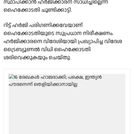
സ്ഥാപിക്കാന്‍ ഹര്‍ജിക്കാരന് സാധിച്ചില്ലെന്ന്
ഹൈക്കോടതി ചൂണ്ടിക്കാട്ടി.
റിട്ട് ഹര്‍ജി പരിഗണിക്കവേയാണ്
ഹൈക്കോടതിയുടെ സുപ്രധാന നിരീക്ഷണം.
ഹര്‍ജിക്കാരനെ വിദേശിയായി പ്രഖ്യാപിച്ച വിദേശ
ട്രൈബ്യൂണല്‍ വിധി ഹൈക്കോടതി
ശരിവെക്കുകയും ചെയ്തു.