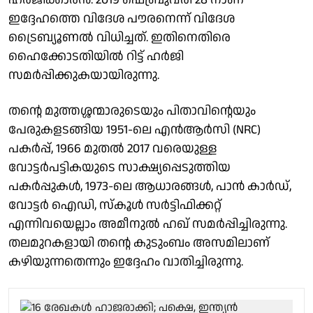
ഇദ്ദേഹത്തെ വിദേശ പൗരനെന്ന് വിദേശ
ട്രൈബ്യൂണല്‍ വിധിച്ചത്. ഇതിനെതിരെ
ഹൈക്കോടതിയില്‍ റിട്ട് ഹര്‍ജി
സമര്‍പ്പിക്കുകയായിരുന്നു.
തന്റെ മുത്തശ്ശന്മാരുടെയും പിതാവിന്റെയും
പേരുകളടങ്ങിയ 1951-ലെ എന്‍ആര്‍സി (NRC)
പകര്‍പ്പ്, 1966 മുതല്‍ 2017 വരെയുള്ള
വോട്ടര്‍പട്ടികയുടെ സാക്ഷ്യപ്പെടുത്തിയ
പകര്‍പ്പുകള്‍, 1973-ലെ ആധാരങ്ങള്‍, പാന്‍ കാര്‍ഡ്,
വോട്ടര്‍ ഐഡി, സ്‌കൂള്‍ സര്‍ട്ടിഫിക്കറ്റ്
എന്നിവയെല്ലാം അമീനുല്‍ ഹഖ് സമര്‍പ്പിച്ചിരുന്നു.
തലമുറകളായി തന്റെ കുടുംബം അസമിലാണ്
കഴിയുന്നതെന്നും ഇദ്ദേഹം വാതിച്ചിരുന്നു.