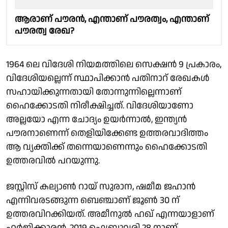
ആരാണ് പൗരന്‍, എന്താണ് പൗരത്വം, എന്താണ്
പൗരത്വ രേഖ?
1964 ലെ വിദേശി നിയമത്തിലെ സെക്ഷന്‍ 9 പ്രകാരം,
വിദേശിയല്ലെന്ന് സ്ഥാപിക്കാന്‍ പതിനാറ് രേഖകള്‍
സഹായിക്കുന്നതായി തോന്നുന്നില്ലെന്നാണ്
ഹൈക്കോടതി നിരീക്ഷിച്ചത്. വിദേശിയാണോ
അല്ലയോ എന്ന ചോദ്യം ഉയര്‍ന്നാല്‍, ഇന്ത്യന്‍
പൗരനാണെന്ന് തെളിയിക്കേണ്ട ഉത്തരവാദിത്തം
ആ വ്യക്തിക്ക് തന്നെയാണെന്നും ഹൈക്കോടതി
ഉത്തരവില്‍ പറയുന്നു.
ജസ്റ്റിസ് കല്യാണ്‍ റായ് സുരാന, ഷമീമ ജഹാന്‍
എന്നിവരടങ്ങുന്ന ബെഞ്ചാണ് ജൂണ്‍ 30 ന്
ഉത്തരവിറക്കിയത്. അമീനുല്‍ ഹഖ് എന്നയാളാണ്
ഹര്‍ജിക്കാരന്‍. 2019 ഫെബ്രുവരി 28 നാണ്