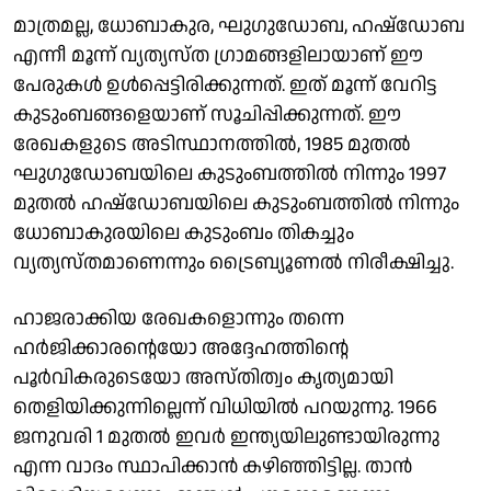
മാത്രമല്ല, ധോബാകുര, ഘുഗുഡോബ, ഹഷ്ഡോബ
എന്നീ മൂന്ന് വ്യത്യസ്ത ഗ്രാമങ്ങളിലായാണ് ഈ
പേരുകള്‍ ഉള്‍പ്പെട്ടിരിക്കുന്നത്. ഇത് മൂന്ന് വേറിട്ട
കുടുംബങ്ങളെയാണ് സൂചിപ്പിക്കുന്നത്. ഈ
രേഖകളുടെ അടിസ്ഥാനത്തില്‍, 1985 മുതല്‍
ഘുഗുഡോബയിലെ കുടുംബത്തില്‍ നിന്നും 1997
മുതല്‍ ഹഷ്ഡോബയിലെ കുടുംബത്തില്‍ നിന്നും
ധോബാകുരയിലെ കുടുംബം തികച്ചും
വ്യത്യസ്തമാണെന്നും ട്രൈബ്യൂണല്‍ നിരീക്ഷിച്ചു.
ഹാജരാക്കിയ രേഖകളൊന്നും തന്നെ
ഹര്‍ജിക്കാരന്റെയോ അദ്ദേഹത്തിന്റെ
പൂര്‍വികരുടെയോ അസ്തിത്വം കൃത്യമായി
തെളിയിക്കുന്നില്ലെന്ന് വിധിയില്‍ പറയുന്നു. 1966
ജനുവരി 1 മുതല്‍ ഇവര്‍ ഇന്ത്യയിലുണ്ടായിരുന്നു
എന്ന വാദം സ്ഥാപിക്കാന്‍ കഴിഞ്ഞിട്ടില്ല. താന്‍