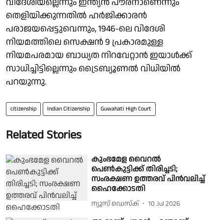
വിദേശിയല്ലെന്നും ഇന്ത്യന്‍ പൗരനാണെന്നും
തെളിയിക്കുന്നതില്‍ ഹര്‍ജിക്കാരന്‍
പരാജയപ്പെട്ടുവെന്നും, 1946-ലെ വിദേശി
നിയമത്തിലെ സെക്ഷന്‍ 9 പ്രകാരമുള്ള
നിയമപരമായ ബാധ്യത നിറവേറ്റാന്‍ ഇയാള്‍ക്ക്
സാധിച്ചിട്ടില്ലെന്നും ട്രൈബ്യൂണല്‍ വിധിയില്‍
പറയുന്നു.
citizenship
Indian Citizenship
Guwahati High Court
Related Stories
കുംഭമേള വൈറല്‍
പെണ്‍കുട്ടിക്ക് തിരിച്ചടി;
സംരക്ഷണ ഉത്തരവ് പിന്‍വലിച്ച്
ഹൈക്കോടതി
ന്യൂസ് ഡെസ്ക്
10 Jul 2026