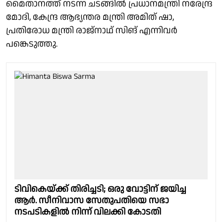
മൈതാനത്ത് നടന്ന ചടങ്ങിൽ പ്രധാനമന്ത്രി നരേന്ദ്ര
മോദി, കേന്ദ്ര ആഭ്യന്തര മന്ത്രി അമിത് ഷാ,
പ്രതിരോധ മന്ത്രി രാജ്‌നാഥ് സിങ് എന്നിവർ
പങ്കെടുത്തു.
ടിവികെയ്ക്ക് തിരിച്ചടി; ഒരു വോട്ടിന് ജയിച്ച
ആർ. സീനിവാസ സേതുപതിയെ സഭാ
നടപടികളിൽ നിന്ന് വിലക്കി കോടതി