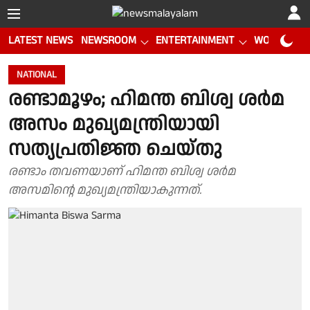
LATEST NEWS
NEWSROOM
ENTERTAINMENT
WORLD CUP
NATIONAL
രണ്ടാമൂഴം; ഹിമന്ത ബിശ്വ ശർമ
അസം മുഖ്യമന്ത്രിയായി
സത്യപ്രതിജ്ഞ ചെയ്തു
രണ്ടാം തവണയാണ് ഹിമന്ത ബിശ്വ ശർമ
അസമിൻ്റെ മുഖ്യമന്ത്രിയാകുന്നത്.