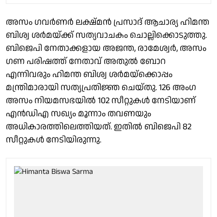
അസം ​ഗവർണർ ലക്ഷ്മൻ പ്രസാദ് ആചാര്യ ഹിമന്ത
ബിശ്വ ശർമയ്ക്ക് സത്യവാചകം ചൊല്ലിക്കൊടുത്തു.
ബിജെപി നേതാക്കളായ അജന്ത, രാമേശ്വർ, അസം
ഗണ പരിഷത്ത് നേതാവ് അതുൽ ബോറ
എന്നിവരും ഹിമന്ത ബിശ്വ ശർമയ്‌ക്കൊപ്പം
മന്ത്രിമാരായി സത്യപ്രതിജ്ഞ ചെയ്തു. 126 അംഗ
അസം നിയമസഭയിൽ 102 സീറ്റുകൾ നേടിയാണ്
എൻഡിഎ സഖ്യം മൂന്നാം തവണയും
അധികാരത്തിലെത്തിയത്. ഇതിൽ ബിജെപി 82
സീറ്റുകൾ നേടിയിരുന്നു.