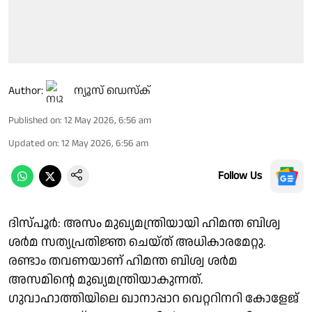
Author:
ന്യൂസ് ഡെസ്ക്
Published on
:
12 May 2026, 6:56 am
Updated on
:
12 May 2026, 6:56 am
Follow Us
ദിസ്‌പൂർ: അസം മുഖ്യമന്ത്രിയായി ഹിമന്ത ബിശ്വ
ശർമ സത്യപ്രതിജ്ഞ ചെയ്ത് അധികാരമേറ്റു.
രണ്ടാം തവണയാണ് ഹിമന്ത ബിശ്വ ശർമ
അസമിൻ്റെ മുഖ്യമന്ത്രിയാകുന്നത്.
ഗുവാഹാത്തിയിലെ ഖാനാപ്പാറ വെറ്ററിനറി കോളേജ്