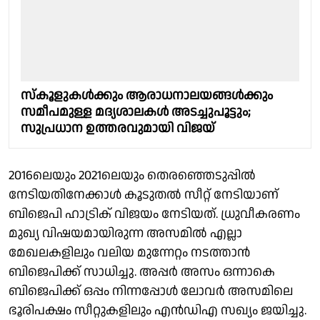
സ്‌കൂളുകൾക്കും ആരാധനാലയങ്ങൾക്കും
സമീപമുള്ള മദ്യശാലകൾ അടച്ചുപൂട്ടും;
സുപ്രധാന ഉത്തരവുമായി വിജയ്
2016ലെയും 2021ലെയും തെരഞ്ഞെടുപ്പിൽ
നേടിയതിനേക്കാൾ കൂടുതൽ സീറ്റ്‌ നേടിയാണ്
ബിജെപി ഹാട്രിക് വിജയം നേടിയത്. ധ്രുവീകരണം
മുഖ്യ വിഷയമായിരുന്ന അസമിൽ എല്ലാ
മേഖലകളിലും വലിയ മുന്നേറ്റം നടത്താൻ
ബിജെപിക്ക് സാധിച്ചു. അപ്പർ അസം ഒന്നാകെ
ബിജെപിക്ക് ഒപ്പം നിന്നപ്പോൾ ലോവർ അസമിലെ
ഭൂരിപക്ഷം സീറ്റുകളിലും എൻഡിഎ സഖ്യം ജയിച്ചു.