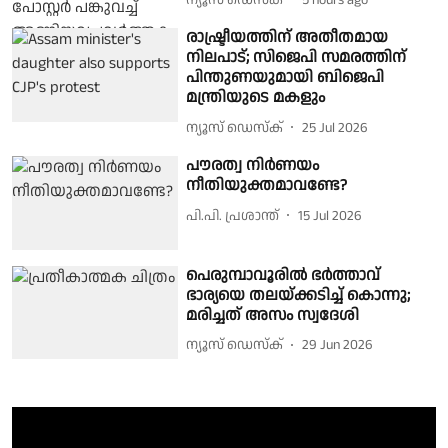
രാഷ്ട്രീയത്തിന് അതീതമായ
നിലപാട്; സിജെപി സമരത്തിന്
പിന്തുണയുമായി ബിജെപി
മന്ത്രിയുടെ മകളും
ന്യൂസ് ഡെസ്ക്
25 Jul 2026
പൗരത്വ നിര്‍ണയം
നീതിയുക്തമാവണ്ടേ?
പി.പി. പ്രശാന്ത്
15 Jul 2026
പെരുമ്പാവൂരിൽ ഭർത്താവ്
ഭാര്യയെ തലയ്ക്കടിച്ച് കൊന്നു;
മരിച്ചത് അസം സ്വദേശി
ന്യൂസ് ഡെസ്ക്
29 Jun 2026