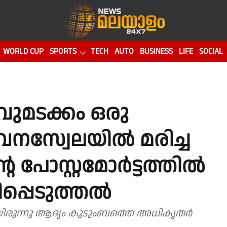
WORLD CUP
SPORTS
TECH
AUTO
BUSINESS
LIFE
SOCIAL
വുമടക്കം ഒരു
നസ്വേലയില്‍ മരിച്ച
െ പോസ്റ്റമോര്‍ട്ടത്തില്‍
പ്പെടുത്തല്‍
ായിരുന്നു ആദ്യം കുടുംബത്തെ അധികൃതര്‍