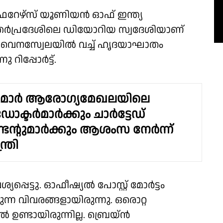
േഴ്‌സ് യൂണിയന്‍ ഓഫ് ഇന്ത്യ
ഉത്തര്‍പ്രദേശിലെ ഡിയോറിയ സ്വദേശിയാണ്
. വെനസ്വേലയില്‍ വച്ച് ഹൃദയാഘാതം
ിപ്പോര്‍ട്ട്.
ർമാർ ആരോഗ്യമേഖലയിലെ
"; ഡോക്ടർമാർക്കും ചാർട്ടേഡ്
ടൻ്റുമാർക്കും ആശംസ നേർന്ന്
ത്രി
യപ്പെട്ടു. ഓഫീഷ്യല്‍ പോസ്റ്റ് മോര്‍ട്ടം
്കുന്ന വിവരങ്ങളായിരുന്നു. ഒരൊറ്റ
്ടായിരുന്നില്ല. ബ്രെയ്ന്‍