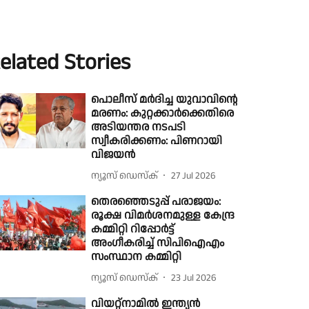
elated Stories
പൊലീസ് മര്‍ദിച്ച യുവാവിന്റെ
മരണം: കുറ്റക്കാർക്കെതിരെ
അടിയന്തര നടപടി
സ്വീകരിക്കണം: പിണറായി
വിജയന്‍
ന്യൂസ് ഡെസ്ക്
27 Jul 2026
തെരഞ്ഞെടുപ്പ് പരാജയം:
രൂക്ഷ വിമര്‍ശനമുള്ള കേന്ദ്ര
കമ്മിറ്റി റിപ്പോര്‍ട്ട്
അംഗീകരിച്ച് സിപിഐഎം
സംസ്ഥാന കമ്മിറ്റി
ന്യൂസ് ഡെസ്ക്
23 Jul 2026
വിയറ്റ്നാമിൽ ഇന്ത്യൻ