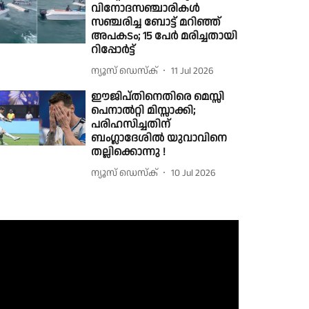
വിനോദസഞ്ചാരികൾ
സഞ്ചരിച്ച ബോട്ട് മറിഞ്ഞ്
അപകടം; 15 പേര്‍ മരിച്ചതായി
റിപ്പോര്‍ട്ട്
ന്യൂസ് ഡെസ്ക്
11 Jul 2026
ഈജിപ്തിനെതിരെ മെസ്സി
പെനാല്‍റ്റി മിസ്സാക്കി;
പരിഹസിച്ചതിന്
ബംഗ്ലാദേശില്‍ യുവാവിനെ
തല്ലിക്കൊന്നു !
ന്യൂസ് ഡെസ്ക്
10 Jul 2026