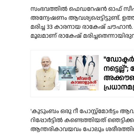
സംഭവത്തില്‍ ഫെഡറേഷന്‍ ഓഫ് സീഫറ
അന്വേഷണം ആവശ്യപ്പെട്ടിട്ടുണ്ട്. 
മരിച്ച 33 കാരനായ രാകേഷ് ചൗഹാന്‍
മൂലമാണ് രാകേഷ് മരിച്ചതെന്നായിരുന്നു റ
"ഡോക്ട
നട്ടെല്ല്
അക്കൗണ്
പ്രധാനമന്
'കുടുംബം ഒരു റീ പോസ്റ്റ്‌മോര്‍ട്ടം ആവശ്
റിപ്പോര്‍ട്ടില്‍ കണ്ടെത്തിയത് ഞെട്ടിക
ആന്തരികാവയവം പോലും ശരീരത്തില്‍ ഉണ