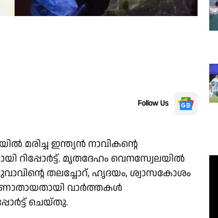
Follow Us
ല്‍ മരിച്ച ഇന്ത്യന്‍ നാവികന്റെ
ിപ്പോര്‍ട്ട്. മൃതദേഹം വെനസ്വേലയില്‍
് യുവാവിന്റെ തലച്ചോറ്, ഹൃദയം, ശ്വാസകോശം
ണാതായതായി വാര്‍ത്തകള്‍
ര്‍ട്ട് ചെയ്തു.