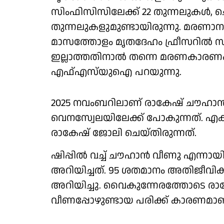
സിംഫിസിസിലേക്ക് 22 തുന്നലുകള്‍, ചെ
തുന്നലുകളുമുണ്ടായിരുന്നു. മരണാനന്ത
മാസത്തോളം മൃതദേഹം ഫ്രീസറില്‍ സൂക
ഇല്ലാത്തതിനാല്‍ തന്നെ മരണകാരണം നി
എഫ്എസ്‌യുഐ പറയുന്നു.
2025 നവംബറിലാണ് രാകേഷ് ചൗഹാന്‍ മ
വെനസ്വേലയിലേക്ക് പോകുന്നത്. എക്‌
രാകേഷ് ജോലി ചെയ്തിരുന്നത്.
ഷിപ്പില്‍ വച്ച് ചൗഹാന്‍ വീണു എന്ന
അറിയിച്ചത്. 95 ശതമാനം അതിജീവിക്
അറിയിച്ചു. വൈകുന്നേരത്തോടെ രാകേ
വീണപ്പോഴുണ്ടായ പരിക്ക് കാരണമാണ് 