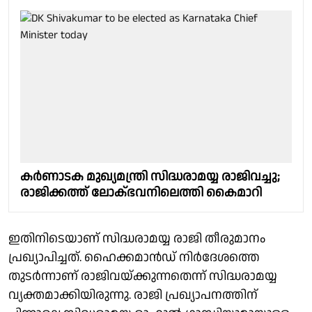
കർണാടക മുഖ്യമന്ത്രി സിദ്ധരാമയ്യ രാജിവച്ചു;
രാജിക്കത്ത് ലോക്ഭവനിലെത്തി കൈമാറി
ഇതിനിടെയാണ് സിദ്ധരാമയ്യ രാജി തീരുമാനം
പ്രഖ്യാപിച്ചത്. ഹൈക്കമാൻഡ് നിർദേശത്തെ
തുടർന്നാണ് രാജിവയ്ക്കുന്നതെന്ന് സിദ്ധരാമയ്യ
വ്യക്തമാക്കിയിരുന്നു. രാജി പ്രഖ്യാപനത്തിന്