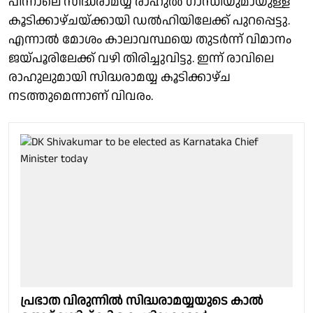
പിന്നാലെ സിദ്ധരാമയ്യ രാഹുൽ ഗാന്ധിയുമായുള്ള
കൂടിക്കാഴ്ചയ്ക്കായി ഡൽഹിയിലേക്ക് പുറപ്പെട്ടു.
എന്നാൽ മോശം കാലാവസ്ഥയെ തുടർന്ന് വിമാനം
ജയ്‌പൂരിലേക്ക് വഴി തിരിച്ചുവിട്ടു. ഇന്ന് രാവിലെ
രാഹുലുമായി സിദ്ധരാമയ്യ കൂടിക്കാഴ്ച
നടത്തുമെന്നാണ് വിവരം.
പ്രഭാത വിരുന്നിൽ സിദ്ധരാമയ്യയുടെ കാൽ