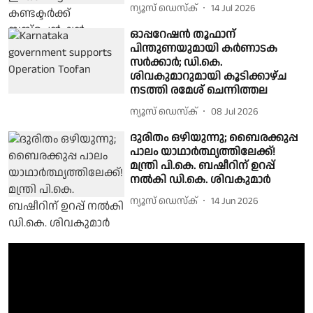
ന്യൂസ് ഡെസ്ക്
14 Jul 2026
ഓപ്പറേഷൻ തൂഫാന്
പിന്തുണയുമായി കർണാടക
സർക്കാർ; ഡി.കെ.
ശിവകുമാറുമായി കൂടിക്കാഴ്ച
നടത്തി രമേശ് ചെന്നിത്തല
ന്യൂസ് ഡെസ്ക്
08 Jul 2026
ദുരിതം ഒഴിയുന്നു; ബൈരക്കുപ്പ
പാലം യാഥാർത്ഥ്യത്തിലേക്ക്!
മന്ത്രി പി.കെ. ബഷീറിന് ഉറപ്പ്‌
നൽകി ഡി.കെ. ശിവകുമാർ
ന്യൂസ് ഡെസ്ക്
14 Jun 2026