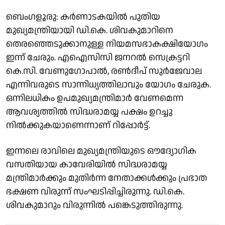
ബെംഗളൂരു: കർണാടകയിൽ പുതിയ
മുഖ്യമന്ത്രിയായി ഡി.കെ. ശിവകുമാറിനെ
തെരഞ്ഞെടുക്കാനുള്ള നിയമസഭാകക്ഷിയോഗം
ഇന്ന് ചേരും. എഐസിസി ജനറൽ സെക്രട്ടറി
കെ.സി. വേണുഗോപാൽ, രൺദീപ് സുർജേവാല
എന്നിവരുടെ സാന്നിധ്യത്തിലാവും യോഗം ചേരുക.
ഒന്നിലധികം ഉപമുഖ്യമന്ത്രിമാർ വേണമെന്ന
ആവശ്യത്തിൽ സിദ്ധരാമയ്യ പക്ഷം ഉറച്ചു
നിൽക്കുകയാണെന്നാണ് റിപ്പോർട്ട്.
ഇന്നലെ രാവിലെ മുഖ്യമന്ത്രിയുടെ ഔദ്യോഗിക
വസതിയായ കാവേരിയിൽ സിദ്ധരാമയ്യ
മന്ത്രിമാർക്കും മുതിർന്ന നേതാക്കൾക്കും പ്രഭാത
ഭക്ഷണ വിരുന്ന് സംഘടിപ്പിച്ചിരുന്നു. ഡി.കെ.
ശിവകുമാറും വിരുന്നിൽ പങ്കെടുത്തിരുന്നു.