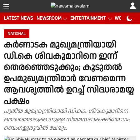
LATEST NEWS
NEWSROOM
ENTERTAINMENT
WORLD CUP
NATIONAL
കർണാടക മുഖ്യമന്ത്രിയായി
ഡി.കെ ശിവകുമാറിനെ ഇന്ന്
തെരഞ്ഞെടുക്കും; കൂടുതൽ
ഉപമുഖ്യമന്ത്രിമാർ വേണമെന്ന
ആവശ്യത്തിൽ ഉറച്ച് സിദ്ധരാമയ്യ
പക്ഷം
പുതിയ മുഖ്യമന്ത്രിയായി ഡി.കെ. ശിവകുമാറിനെ
തെരഞ്ഞെടുക്കാനുള്ള നിയമസഭാകക്ഷിയോഗം
ബെംഗളൂരുവിൽ ചേരും.