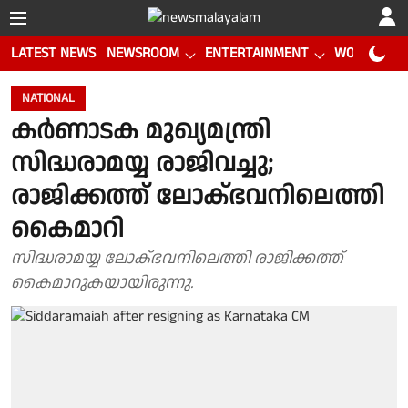
LATEST NEWS
NEWSROOM
ENTERTAINMENT
WORLD CUP
NATIONAL
കർണാടക മുഖ്യമന്ത്രി
സിദ്ധരാമയ്യ രാജിവച്ചു;
രാജിക്കത്ത് ലോക്ഭവനിലെത്തി
കൈമാറി
സിദ്ധരാമയ്യ ലോക്ഭവനിലെത്തി രാജിക്കത്ത്
കൈമാറുകയായിരുന്നു.