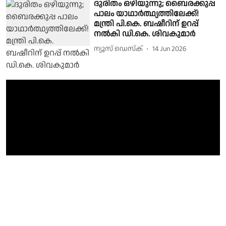
ദുരിതം ഒഴിയുന്നു; ബൈരക്കുപ്പ
പാലം യാഥാർത്ഥ്യത്തിലേക്ക്!
മന്ത്രി പി.കെ. ബഷീറിന് ഉറപ്പ്‌
നൽകി ഡി.കെ. ശിവകുമാർ
ന്യൂസ് ഡെസ്ക്
14 Jun 2026