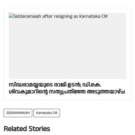
സിദ്ധരാമയ്യയുടെ രാജി ഉടന്‍; ഡി.കെ.
ശിവകുമാറിന്റെ സത്യപ്രതിജ്ഞ അടുത്തയാഴ്‌ച
SIDDARAMAIAH
Karnataka CM
Related Stories