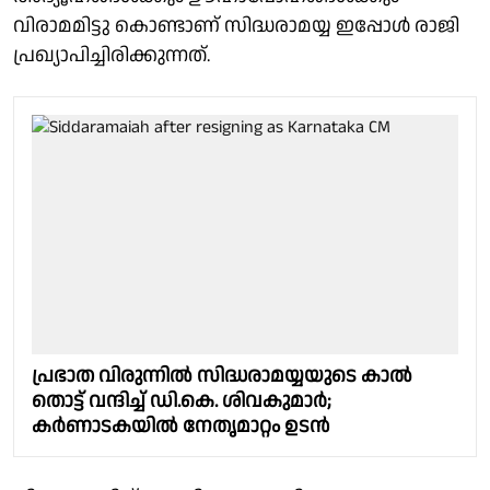
വിരാമമിട്ടു കൊണ്ടാണ് സിദ്ധരാമയ്യ ഇപ്പോൾ രാജി
പ്രഖ്യാപിച്ചിരിക്കുന്നത്.
പ്രഭാത വിരുന്നിൽ സിദ്ധരാമയ്യയുടെ കാൽ
തൊട്ട് വന്ദിച്ച് ഡി.കെ. ശിവകുമാർ;
കർണാടകയിൽ നേതൃമാറ്റം ഉടൻ