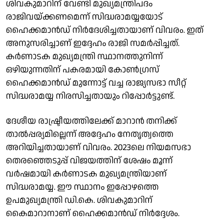
ശിവകുമാറിന് വേണ്ടി മുഖ്യമന്ത്രിപദം
രാജിവയ്ക്കണമെന്ന് സിദ്ധരാമയ്യയോട്
ഹൈക്കമാൻഡ് നിർദേശിച്ചതായാണ് വിവരം. ഇത്
അനുസരിച്ചാണ് ഇദ്ദേഹം രാജി സമർപ്പിച്ചത്.
കർണാടക മുഖ്യമന്ത്രി സ്ഥാനത്തുനിന്ന്
ഒഴിയുന്നതിന് പകരമായി കോൺഗ്രസ്
ഹൈക്കമാൻഡ് മുന്നോട്ട് വച്ച രാജ്യസഭാ സീറ്റ്
സിദ്ധരാമയ്യ നിരസിച്ചതായും റിപ്പോർട്ടുണ്ട്.
ദേശീയ രാഷ്ട്രീയത്തിലേക്ക് മാറാൻ തനിക്ക്
താൽപ്പര്യമില്ലെന്ന് അദ്ദേഹം നേതൃത്വത്തെ
അറിയിച്ചതായാണ് വിവരം. 2023ലെ നിയമസഭാ
തെരഞ്ഞെടുപ്പ് വിജയത്തിന് ശേഷം മൂന്ന്
വർഷമായി കർണാടക മുഖ്യമന്ത്രിയാണ്
സിദ്ധരാമയ്യ. ഈ സ്ഥാനം ഇപ്പോഴത്തെ
ഉപമുഖ്യമന്ത്രി ഡി.കെ. ശിവകുമാറിന്
കൈമാറാനാണ് ഹൈക്കമാൻഡ് നിർദ്ദേശം.