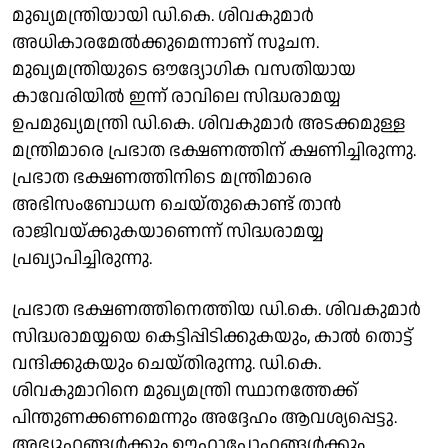
മുഖ്യമന്ത്രിയായി ഡി.കെ. ശിവകുമാർ
അധികാരമേൽക്കുമെന്നാണ് സൂചന.
മുഖ്യമന്ത്രിയുടെ ഔദ്യോഗിക വസതിയായ
കാവേരിയിൽ ഇന്ന് രാവിലെ സിദ്ധരാമയ്യ
ഉപമുഖ്യമന്ത്രി ഡി.കെ. ശിവകുമാർ അടക്കമുള്ള
മന്ത്രിമാരെ പ്രഭാത ഭക്ഷണത്തിന് ക്ഷണിച്ചിരുന്നു.
പ്രഭാത ഭക്ഷണത്തിനിടെ മന്ത്രിമാരെ
അഭിസംബോധന ചെയ്തുകൊണ്ട് താൻ
രാജിവയ്ക്കുകയാണെന്ന് സിദ്ധരാമയ്യ
പ്രഖ്യാപിച്ചിരുന്നു.
പ്രഭാത ഭക്ഷണത്തിനെത്തിയ ഡി.കെ. ശിവകുമാർ
സിദ്ധരാമയ്യയെ കെട്ടിപ്പിടിക്കുകയും, കാൽ തൊട്ട്
വന്ദിക്കുകയും ചെയ്തിരുന്നു. ഡി.കെ.
ശിവകുമാറിനെ മുഖ്യമന്ത്രി സ്ഥാനത്തേക്ക്
പിന്തുണക്കണമെന്നും അദ്ദേഹം ആവശ്യപ്പെട്ടു.
അഭ്യൂഹങ്ങൾക്കും ഊഹാപോഹങ്ങൾക്കും