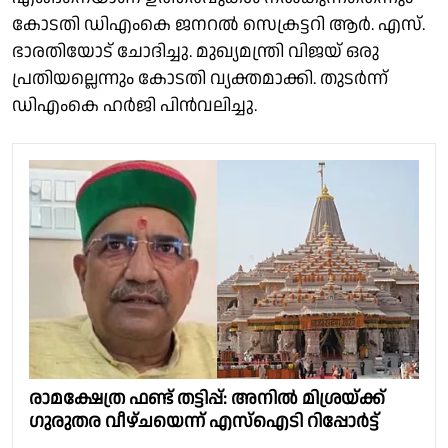
കോടതി ഡിഎംകെ ജനറൽ സെക്രട്ടറി ആർ. എസ്.
ഭാരതിയോട് ചോദിച്ചു. മുഖ്യമന്ത്രി വിജയ് ഒരു
പ്രതിയല്ലെന്നും കോടതി വ്യക്തമാക്കി. തുടർന്ന്
ഡിഎംകെ ഹർജി പിൻവലിച്ചു.
രാമക്ഷേത്ര ഫണ്ട് തട്ടിപ്പ്: അനിൽ മിശ്രയ്ക്ക്
ഗുരുതര വീഴ്ചയെന്ന് എസ്ഐടി റിപ്പോർട്ട്