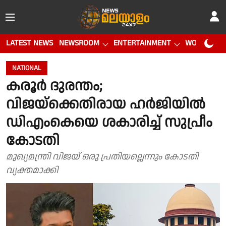
LATEST NEWS
NEWSROOM
ENTERTAINMENT
WORLD CUP
NATIONAL
കരൂർ ദുരന്തം;
വിജയ്‌ക്കെതിരായ ഹർജിയിൽ
ഡിഎംകെയെ ശകാരിച്ച് സുപ്രീം
കോടതി
മുഖ്യമന്ത്രി വിജയ് ഒരു പ്രതിയല്ലെന്നും കോടതി
വ്യക്തമാക്കി