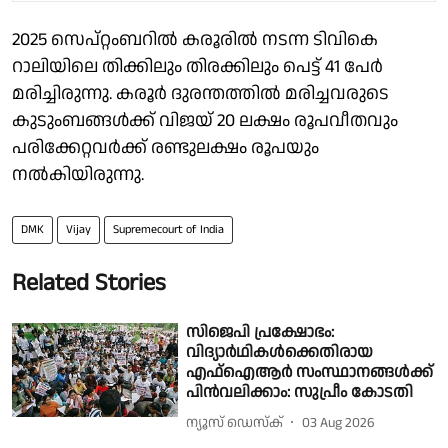
2025 സെപ്റ്റംബറിൽ കരൂരിൽ നടന്ന ടിവികെ
റാലിയിലെ തിക്കിലും തിരക്കിലും പെട്ട് 41 പേർ
മരിച്ചിരുന്നു. കരൂർ ദുരന്തത്തിൽ മരിച്ചവരുടെ
കുടുംബങ്ങൾക്ക് വിജയ് 20 ലക്ഷം രൂപവീതവും
പരിക്കേറ്റവർക്ക് രണ്ടുലക്ഷം രൂപയും
നൽകിയിരുന്നു.
DMK
Vijay
Supremecourt of India
Related Stories
സിജെപി പ്രക്ഷോഭം:
വിദ്യാര്‍ഥികള്‍ക്കെതിരായ
എഫ്ഐആര്‍ സംസ്ഥാനങ്ങള്‍ക്ക്
പിന്‍വലിക്കാം: സുപ്രീം കോടതി
ന്യൂസ് ഡെസ്ക്
03 Aug 2026