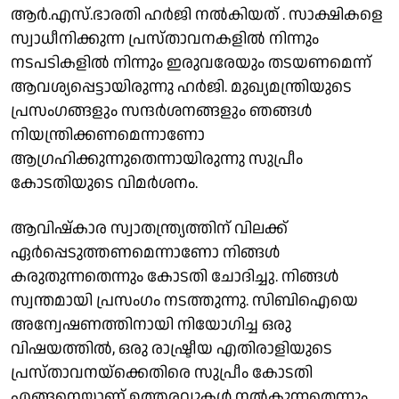
ആർ.എസ്.ഭാരതി ഹർജി നൽകിയത് . സാക്ഷികളെ
സ്വാധീനിക്കുന്ന പ്രസ്താവനകളിൽ നിന്നും
നടപടികളിൽ നിന്നും ഇരുവരേയും തടയണമെന്ന്
ആവശ്യപ്പെട്ടായിരുന്നു ഹർജി. മുഖ്യമന്ത്രിയുടെ
പ്രസംഗങ്ങളും സന്ദർശനങ്ങളും ഞങ്ങൾ
നിയന്ത്രിക്കണമെന്നാണോ
ആഗ്രഹിക്കുന്നുതെന്നായിരുന്നു സുപ്രീം
കോടതിയുടെ വിമർശനം.
ആവിഷ്കാര സ്വാതന്ത്ര്യത്തിന് വിലക്ക്
ഏർപ്പെടുത്തണമെന്നാണോ നിങ്ങൾ
കരുതുന്നതെന്നും കോടതി ചോദിച്ചു. നിങ്ങൾ
സ്വന്തമായി പ്രസംഗം നടത്തുന്നു. സിബിഐയെ
അന്വേഷണത്തിനായി നിയോഗിച്ച ഒരു
വിഷയത്തിൽ, ഒരു രാഷ്ട്രീയ എതിരാളിയുടെ
പ്രസ്താവനയ്‌ക്കെതിരെ സുപ്രീം കോടതി
എങ്ങനെയാണ് ഉത്തരവുകൾ നൽകുന്നതെന്നും