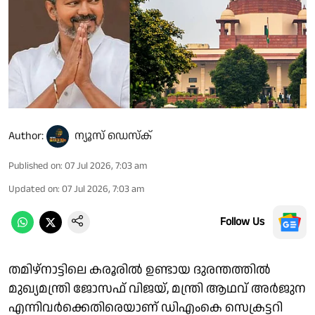
Author:
ന്യൂസ് ഡെസ്ക്
Published on
:
07 Jul 2026, 7:03 am
Updated on
:
07 Jul 2026, 7:03 am
Follow Us
തമിഴ്നാട്ടിലെ കരൂരിൽ ഉണ്ടായ ദുരന്തത്തിൽ
മുഖ്യമന്ത്രി ജോസഫ് വിജയ്, മന്ത്രി ആഥവ് അർജുന
എന്നിവർക്കെതിരെയാണ് ഡിഎംകെ സെക്രട്ടറി