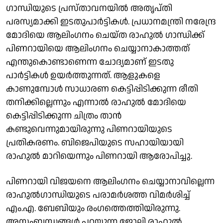
ഗാന്ധിയുടെ പ്രസ്താവനയിൽ അതൃപ്തി
പരസ്യമാക്കി ഇടതുപാർട്ടികൾ. പ്രധാനമന്ത്രി നരേന്ദ്ര
മോദിയെ ആലിം​ഗനം ചെയ്ത രാ​ഹുൽ ​ഗാന്ധിക്ക്
പിണറായിയെ ആലിം​ഗനം ചെയ്യാനാകാത്തത്
എന്തുകൊണ്ടാണെന്ന ചോദ്യമാണ് ഇടതു
പാർട്ടികൾ ഉയർത്തുന്നത്. ആളുകളെ
കാണുമ്പോൾ സാധാരണ കെട്ടിപ്പിടിക്കുന്ന രീതി
തനിക്കില്ലെന്നും എന്നാൽ രാഹുൽ മോദിയെ
കെട്ടിപ്പിടിക്കുന്ന ചിത്രം താൻ
കണ്ടുവെന്നുമായിരുന്നു പിണറായിയുടെ
പ്രതികരണം. ബിജെപിയുടെ സഹായിയായി
രാഹുൽ മാറിയെന്നും പിണറായി ആരോപിച്ചു.
പിണറായി വിജയനെ ആലിംഗനം ചെയ്യാനാവില്ലെന്ന
രാഹുൽഗാന്ധിയുടെ പരാമർശത്ത വിമർശിച്ച്
എം.എ. ബേബിയും രം​ഗത്തെത്തിയിരുന്നു.
അസംബന്ധങ്ങൾ പറയുന്ന ജോലി രാഹുൽ