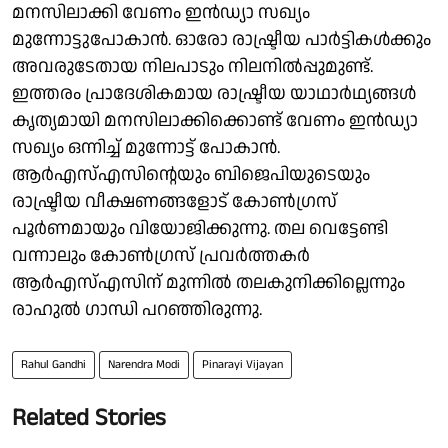
മനസിലാക്കി വേണം ഇൻഡ്യാ സഖ്യം
മുന്നോട്ടുപോകാൻ. ഓരോ രാഷ്ട്രീയ പാർട്ടികൾക്കും
അവരുടേതായ നിലപാടും നിലനിൽപ്പുമുണ്ട്.
ഇത്തരം പ്രാദേശികമായ രാഷ്ട്രീയ യാഥാർഥ്യങ്ങൾ
കൃത്യമായി മനസിലാക്കിക്കൊണ്ട് വേണം ഇൻഡ്യാ
സഖ്യം ഒന്നിച്ച് മുന്നോട്ട് പോകാൻ.
ആർഎസ്എസിന്റെയും ബിജെപിയുടെയും
രാഷ്ട്രീയ വീക്ഷണങ്ങളോട് കോൺഗ്രസ്
പൂർണമായും വിയോജിക്കുന്നു. തല വെട്ടേണ്ടി
വന്നാലും കോൺഗ്രസ് പ്രവർത്തകർ
ആർഎസ്എസിന് മുന്നിൽ തലകുനിക്കില്ലെന്നും
രാഹുൽ ഗാന്ധി പറഞ്ഞിരുന്നു.
Rahul Gandhi
Narendra Modi
Pinarayi Vijayan
Related Stories