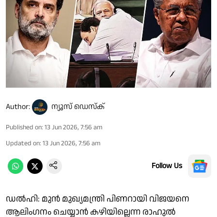
Author:
ന്യൂസ് ഡെസ്ക്
Published on
:
13 Jun 2026, 7:56 am
Updated on
:
13 Jun 2026, 7:56 am
Follow Us
ഡൽഹി: മുൻ മുഖ്യമന്ത്രി പിണറായി വിജയനെ
ആലിം​ഗനം ചെയ്യാൻ കഴിയില്ലെന്ന രാഹുൽ ​