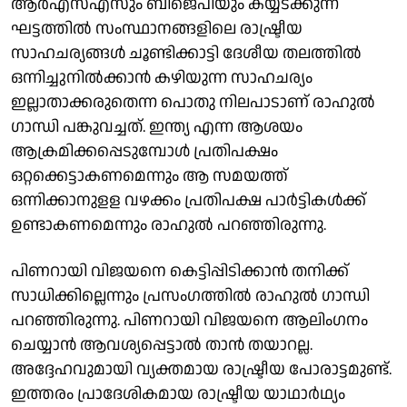
ആർഎസ്എസും ബിജെപിയും കയ്യടക്കുന്ന
ഘട്ടത്തിൽ സംസ്ഥാനങ്ങളിലെ രാഷ്ട്രീയ
സാഹചര്യങ്ങൾ ചൂണ്ടിക്കാട്ടി ദേശീയ തലത്തിൽ
ഒന്നിച്ചുനിൽക്കാൻ കഴിയുന്ന സാഹചര്യം
ഇല്ലാതാക്കരുതെന്ന പൊതു നിലപാടാണ് രാഹുൽ ​
ഗാന്ധി പങ്കുവച്ചത്. ഇന്ത്യ എന്ന ആശയം
ആക്രമിക്കപ്പെടുമ്പോൾ പ്രതിപക്ഷം
ഒറ്റക്കെട്ടാകണമെന്നും ആ സമയത്ത്
ഒന്നിക്കാനുളള വഴക്കം പ്രതിപക്ഷ പാർട്ടികൾക്ക്
ഉണ്ടാകണമെന്നും രാഹുൽ പറഞ്ഞിരുന്നു.
പിണറായി വിജയനെ കെട്ടിപ്പിടിക്കാൻ തനിക്ക്
സാധിക്കില്ലെന്നും പ്രസംഗത്തിൽ രാഹുൽ ഗാന്ധി
പറഞ്ഞിരുന്നു. പിണറായി വിജയനെ ആലിംഗനം
ചെയ്യാൻ ആവശ്യപ്പെട്ടാൽ താൻ തയാറല്ല.
അദ്ദേഹവുമായി വ്യക്തമായ രാഷ്ട്രീയ പോരാട്ടമുണ്ട്.
ഇത്തരം പ്രാദേശികമായ രാഷ്ട്രീയ യാഥാർഥ്യം